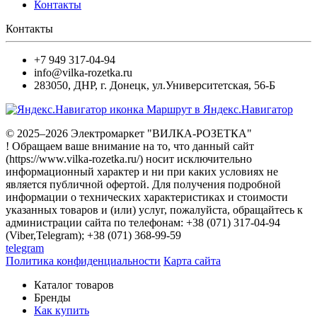
Контакты
Контакты
+7 949 317-04-94
info@vilka-rozetka.ru
283050
,
ДНР, г. Донецк
,
ул.Университетская, 56-Б
Маршрут в Яндекс.Навигатор
© 2025–2026 Электромаркет "ВИЛКА-РОЗЕТКА"
! Обращаем ваше внимание на то, что данный сайт
(https://www.vilka-rozetka.ru/) носит исключительно
информационный характер и ни при каких условиях не
является публичной офертой. Для получения подробной
информации о технических характеристиках и стоимости
указанных товаров и (или) услуг, пожалуйста, обращайтесь к
администрации сайта по телефонам: +38 (071) 317-04-94
(Viber,Telegram); +38 (071) 368-99-59
telegram
Политика конфиденциальности
Карта сайта
Каталог товаров
Бренды
Как купить