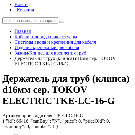
Войти
Корзина
Главная
Кабели, провода и аксессуары
Системы ввода и крепления для кабеля
Изделия крепежные для кабеля
Зажим/Клипса для крепления труб
Держатель для труб (клипса) d16мм сер. TOKOV
ELECTRIC TKE-LC-16-G
Держатель для труб (клипса)
d16мм сер. TOKOV
ELECTRIC TKE-LC-16-G
Артикул производителя
TKE-LC-16-G
{ "id": 66416, "canBuy": "N", "price": 0, "priceOld": 0,
"economy": 0, "number": 1 }