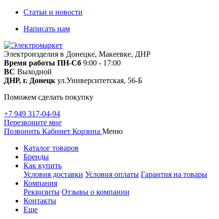
Статьи и новости
Написать нам
Электроизделия в Донецке, Макеевке, ДНР
Время работы
ПН-Сб
9:00 - 17:00
ВС
Выходной
ДНР, г. Донецк
ул.Университетская, 56-Б
Поможем сделать покупку
+7 949 317-04-94
Перезвоните мне
Позвонить
Кабинет
Корзина
Меню
Каталог товаров
Бренды
Как купить
Условия доставки
Условия оплаты
Гарантия на товары
Компания
Реквизиты
Отзывы о компании
Контакты
Еще