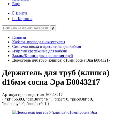
Еще
Войти
Корзина
Главная
Кабели, провода и аксессуары
Системы ввода и крепления для кабеля
Изделия крепежные для кабеля
Зажим/Клипса для крепления труб
Держатель для труб (клипса) d16мм сосна Эра Б0043217
Держатель для труб (клипса)
d16мм сосна Эра Б0043217
Артикул производителя
Б0043217
{ "id": 56383, "canBuy": "N", "price": 0, "priceOld": 0,
"economy": 0, "number": 1 }