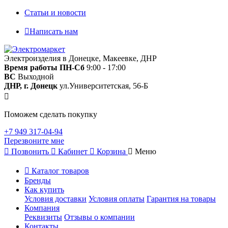
Статьи и новости
Написать нам
Электроизделия в Донецке, Макеевке, ДНР
Время работы
ПН-Сб
9:00 - 17:00
ВС
Выходной
ДНР, г. Донецк
ул.Университетская, 56-Б
Поможем сделать покупку
+7 949 317-04-94
Перезвоните мне
Позвонить
Кабинет
Корзина
Меню
Каталог товаров
Бренды
Как купить
Условия доставки
Условия оплаты
Гарантия на товары
Компания
Реквизиты
Отзывы о компании
Контакты