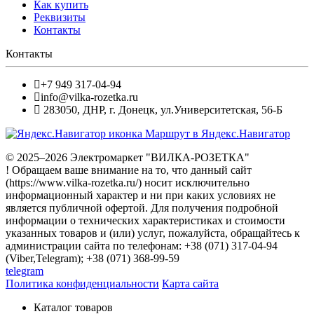
Как купить
Реквизиты
Контакты
Контакты
+7 949 317-04-94
info@vilka-rozetka.ru
283050
,
ДНР, г. Донецк
,
ул.Университетская, 56-Б
Маршрут в Яндекс.Навигатор
© 2025–2026 Электромаркет "ВИЛКА-РОЗЕТКА"
! Обращаем ваше внимание на то, что данный сайт
(https://www.vilka-rozetka.ru/) носит исключительно
информационный характер и ни при каких условиях не
является публичной офертой. Для получения подробной
информации о технических характеристиках и стоимости
указанных товаров и (или) услуг, пожалуйста, обращайтесь к
администрации сайта по телефонам: +38 (071) 317-04-94
(Viber,Telegram); +38 (071) 368-99-59
telegram
Политика конфиденциальности
Карта сайта
Каталог товаров