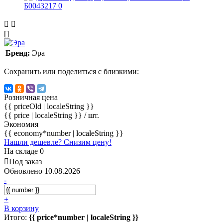
[]
Бренд:
Эра
Сохранить или поделиться с близкими:
Розничная цена
{{ priceOld | localeString }}
{{ price | localeString }}
/ шт.
Экономия
{{ economy*number | localeString }}
Нашли дешевле? Снизим цену!
На складе 0
Под заказ
Обновлено 10.08.2026
-
+
В корзину
Итого:
{{ price*number | localeString }}