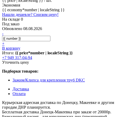
{{ price | localeString }}
/ шт.
Экономия
{{ economy*number | localeString }}
Нашли дешевле? Снизим цену!
На складе 0
Под заказ
Обновлено 08.08.2026
-
+
В корзину
Итого:
{{ price*number | localeString }}
+7 949 317-04-94
Уточнить цену
Подборки товаров:
Зажим/Клипса для крепления труб DKC
Доставка
Оплата
Курьерская адресная доставка по Донецку, Макеевке и другим
городам ДНР планируется.
Бесплатная доставка Донецк-Макеевка при заказе от 20000р.
Безналичный расчет - для юридических лиц (предприятий,