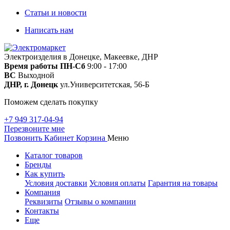
Статьи и новости
Написать нам
Электроизделия в Донецке, Макеевке, ДНР
Время работы
ПН-Сб
9:00 - 17:00
ВС
Выходной
ДНР, г. Донецк
ул.Университетская, 56-Б
Поможем сделать покупку
+7 949 317-04-94
Перезвоните мне
Позвонить
Кабинет
Корзина
Меню
Каталог товаров
Бренды
Как купить
Условия доставки
Условия оплаты
Гарантия на товары
Компания
Реквизиты
Отзывы о компании
Контакты
Еще