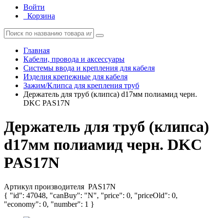
Войти
Корзина
Главная
Кабели, провода и аксессуары
Системы ввода и крепления для кабеля
Изделия крепежные для кабеля
Зажим/Клипса для крепления труб
Держатель для труб (клипса) d17мм полиамид черн.
DKC PAS17N
Держатель для труб (клипса)
d17мм полиамид черн. DKC
PAS17N
Артикул производителя
PAS17N
{ "id": 47048, "canBuy": "N", "price": 0, "priceOld": 0,
"economy": 0, "number": 1 }