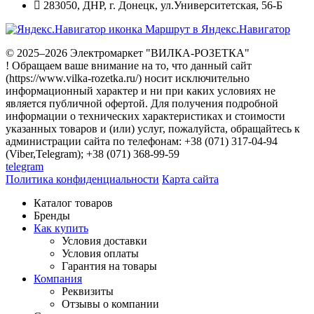
283050
,
ДНР, г. Донецк
,
ул.Университетская, 56-Б
Маршрут в Яндекс.Навигатор
© 2025–2026 Электромаркет "ВИЛКА-РОЗЕТКА"
! Обращаем ваше внимание на то, что данный сайт
(https://www.vilka-rozetka.ru/) носит исключительно
информационный характер и ни при каких условиях не
является публичной офертой. Для получения подробной
информации о технических характеристиках и стоимости
указанных товаров и (или) услуг, пожалуйста, обращайтесь к
администрации сайта по телефонам: +38 (071) 317-04-94
(Viber,Telegram); +38 (071) 368-99-59
telegram
Политика конфиденциальности
Карта сайта
Каталог товаров
Бренды
Как купить
Условия доставки
Условия оплаты
Гарантия на товары
Компания
Реквизиты
Отзывы о компании