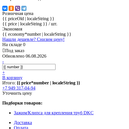
Розничная цена
{{ priceOld | localeString }}
{{ price | localeString }}
/ шт.
Экономия
{{ economy*number | localeString }}
Нашли дешевле? Снизим цену!
На складе 0
Под заказ
Обновлено 06.08.2026
-
+
В корзину
Итого:
{{ price*number | localeString }}
+7 949 317-04-94
Уточнить цену
Подборки товаров:
Зажим/Клипса для крепления труб DKC
Доставка
Оплата