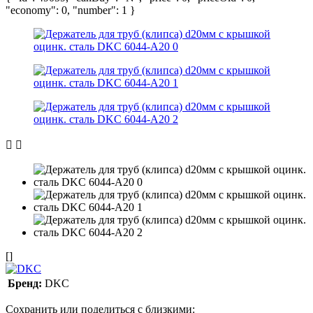
"economy": 0, "number": 1 }
[]
Бренд:
DKC
Сохранить или поделиться с близкими: