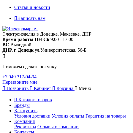
Статьи и новости
Написать нам
Электроизделия в Донецке, Макеевке, ДНР
Время работы
ПН-Сб
9:00 - 17:00
ВС
Выходной
ДНР, г. Донецк
ул.Университетская, 56-Б
Поможем сделать покупку
+7 949 317-04-94
Перезвоните мне
Позвонить
Кабинет
Корзина
Меню
Каталог товаров
Бренды
Как купить
Условия доставки
Условия оплаты
Гарантия на товары
Компания
Реквизиты
Отзывы о компании
Контакты