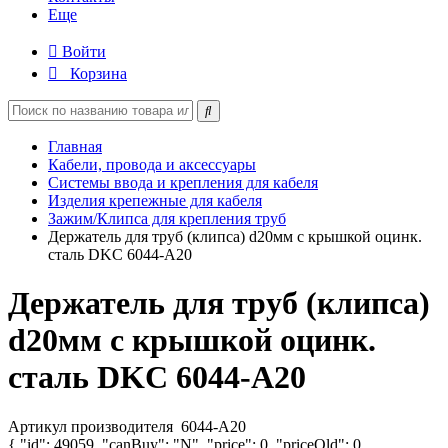
Еще
Войти
Корзина
Главная
Кабели, провода и аксессуары
Системы ввода и крепления для кабеля
Изделия крепежные для кабеля
Зажим/Клипса для крепления труб
Держатель для труб (клипса) d20мм с крышкой оцинк.
сталь DKC 6044-A20
Держатель для труб (клипса)
d20мм с крышкой оцинк.
сталь DKC 6044-A20
Артикул производителя
6044-A20
{ "id": 49059, "canBuy": "N", "price": 0, "priceOld": 0,