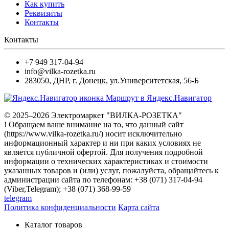
Как купить
Реквизиты
Контакты
Контакты
+7 949 317-04-94
info@vilka-rozetka.ru
283050
,
ДНР, г. Донецк
,
ул.Университетская, 56-Б
Маршрут в Яндекс.Навигатор
© 2025–2026 Электромаркет "ВИЛКА-РОЗЕТКА"
! Обращаем ваше внимание на то, что данный сайт
(https://www.vilka-rozetka.ru/) носит исключительно
информационный характер и ни при каких условиях не
является публичной офертой. Для получения подробной
информации о технических характеристиках и стоимости
указанных товаров и (или) услуг, пожалуйста, обращайтесь к
администрации сайта по телефонам: +38 (071) 317-04-94
(Viber,Telegram); +38 (071) 368-99-59
telegram
Политика конфиденциальности
Карта сайта
Каталог товаров