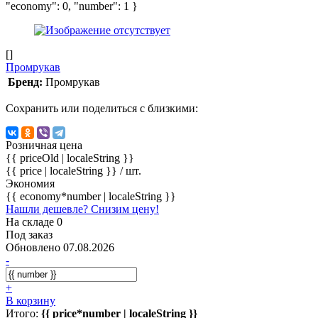
"economy": 0, "number": 1 }
[]
Промрукав
Бренд:
Промрукав
Сохранить или поделиться с близкими:
Розничная цена
{{ priceOld | localeString }}
{{ price | localeString }}
/ шт.
Экономия
{{ economy*number | localeString }}
Нашли дешевле? Снизим цену!
На складе 0
Под заказ
Обновлено 07.08.2026
-
+
В корзину
Итого:
{{ price*number | localeString }}