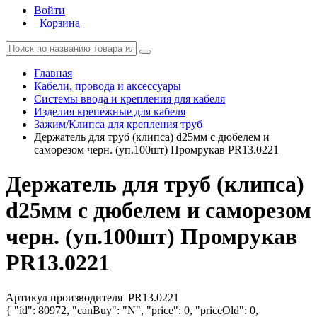
Войти
Корзина
Главная
Кабели, провода и аксессуары
Системы ввода и крепления для кабеля
Изделия крепежные для кабеля
Зажим/Клипса для крепления труб
Держатель для труб (клипса) d25мм с дюбелем и
саморезом черн. (уп.100шт) Промрукав PR13.0221
Держатель для труб (клипса)
d25мм с дюбелем и саморезом
черн. (уп.100шт) Промрукав
PR13.0221
Артикул производителя
PR13.0221
{ "id": 80972, "canBuy": "N", "price": 0, "priceOld": 0,