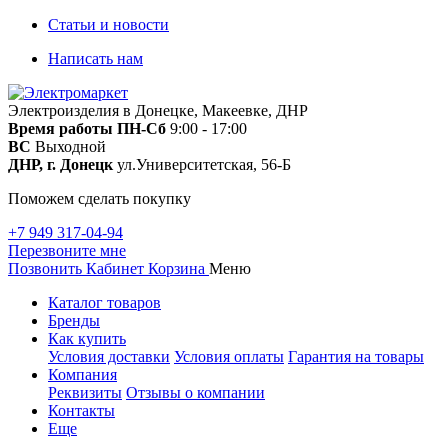
Статьи и новости
Написать нам
Электроизделия в Донецке, Макеевке, ДНР
Время работы
ПН-Сб
9:00 - 17:00
ВС
Выходной
ДНР, г. Донецк
ул.Университетская, 56-Б
Поможем сделать покупку
+7 949 317-04-94
Перезвоните мне
Позвонить
Кабинет
Корзина
Меню
Каталог товаров
Бренды
Как купить
Условия доставки
Условия оплаты
Гарантия на товары
Компания
Реквизиты
Отзывы о компании
Контакты
Еще