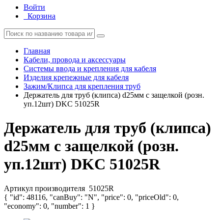
Войти
Корзина
Главная
Кабели, провода и аксессуары
Системы ввода и крепления для кабеля
Изделия крепежные для кабеля
Зажим/Клипса для крепления труб
Держатель для труб (клипса) d25мм с защелкой (розн.
уп.12шт) DKC 51025R
Держатель для труб (клипса)
d25мм с защелкой (розн.
уп.12шт) DKC 51025R
Артикул производителя
51025R
{ "id": 48116, "canBuy": "N", "price": 0, "priceOld": 0,
"economy": 0, "number": 1 }