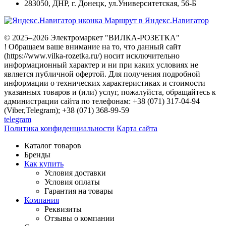
283050
,
ДНР, г. Донецк
,
ул.Университетская, 56-Б
Маршрут в Яндекс.Навигатор
© 2025–2026 Электромаркет "ВИЛКА-РОЗЕТКА"
! Обращаем ваше внимание на то, что данный сайт
(https://www.vilka-rozetka.ru/) носит исключительно
информационный характер и ни при каких условиях не
является публичной офертой. Для получения подробной
информации о технических характеристиках и стоимости
указанных товаров и (или) услуг, пожалуйста, обращайтесь к
администрации сайта по телефонам: +38 (071) 317-04-94
(Viber,Telegram); +38 (071) 368-99-59
telegram
Политика конфиденциальности
Карта сайта
Каталог товаров
Бренды
Как купить
Условия доставки
Условия оплаты
Гарантия на товары
Компания
Реквизиты
Отзывы о компании