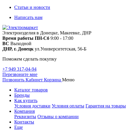
Статьи и новости
Написать нам
Электроизделия в Донецке, Макеевке, ДНР
Время работы
ПН-Сб
9:00 - 17:00
ВС
Выходной
ДНР, г. Донецк
ул.Университетская, 56-Б
Поможем сделать покупку
+7 949 317-04-94
Перезвоните мне
Позвонить
Кабинет
Корзина
Меню
Каталог товаров
Бренды
Как купить
Условия доставки
Условия оплаты
Гарантия на товары
Компания
Реквизиты
Отзывы о компании
Контакты
Еще