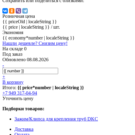
Сохранить или поделиться с близкими:
Розничная цена
{{ priceOld | localeString }}
{{ price | localeString }}
/ шт.
Экономия
{{ economy*number | localeString }}
Нашли дешевле? Снизим цену!
На складе 0
Под заказ
Обновлено 08.08.2026
-
+
В корзину
Итого:
{{ price*number | localeString }}
+7 949 317-04-94
Уточнить цену
Подборки товаров:
Зажим/Клипса для крепления труб DKC
Доставка
Оплата