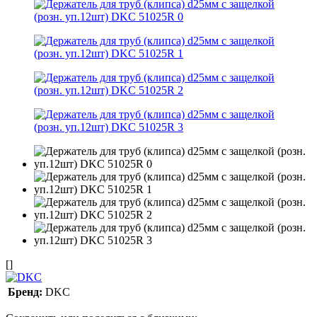
[]
Бренд:
DKC