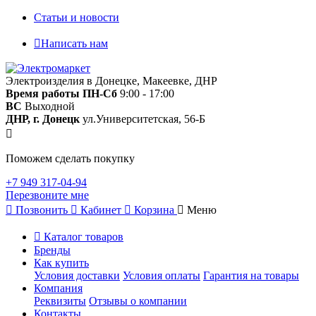
Статьи и новости
Написать нам
Электроизделия в Донецке, Макеевке, ДНР
Время работы
ПН-Сб
9:00 - 17:00
ВС
Выходной
ДНР, г. Донецк
ул.Университетская, 56-Б
Поможем сделать покупку
+7 949 317-04-94
Перезвоните мне
Позвонить
Кабинет
Корзина
Меню
Каталог товаров
Бренды
Как купить
Условия доставки
Условия оплаты
Гарантия на товары
Компания
Реквизиты
Отзывы о компании
Контакты