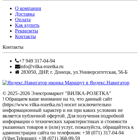
О компании
Доставка
Оплата
Как купить
Реквизиты
Контакты
Контакты
+7 949 317-04-94
info@vilka-rozetka.ru
283050
,
ДНР, г. Донецк
,
ул.Университетская, 56-Б
Маршрут в Яндекс.Навигатор
© 2025–2026 Электромаркет "ВИЛКА-РОЗЕТКА"
! Обращаем ваше внимание на то, что данный сайт
(https://www.vilka-rozetka.ru/) носит исключительно
информационный характер и ни при каких условиях не
является публичной офертой. Для получения подробной
информации о технических характеристиках и стоимости
указанных товаров и (или) услуг, пожалуйста, обращайтесь к
администрации сайта по телефонам: +38 (071) 317-04-94
(Viber,Telegram); +38 (071) 368-99-59