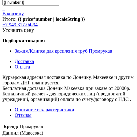
+
В корзину
Итого:
{{ price*number | localeString }}
+7 949 317-04-94
Уточнить цену
Подборки товаров:
Зажим/Клипса для крепления труб Промрукав
Доставка
Оплата
Курьерская адресная доставка по Донецку, Макеевке и другим
городам ДНР планируется.
Бесплатная доставка Донецк-Макеевка при заказе от 20000р.
Безналичный расчет - для юридических лиц (предприятий,
учреждений, организаций) оплата по счету/договору с НДС .
Описание и характеристики
Отзывы
Бренд:
Промрукав
Даниил (Макеевка)