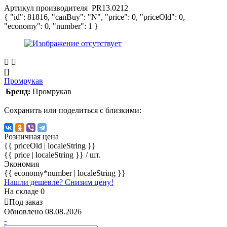
Артикул производителя
PR13.0212
{ "id": 81816, "canBuy": "N", "price": 0, "priceOld": 0,
"economy": 0, "number": 1 }
[]
Промрукав
Бренд:
Промрукав
Сохранить или поделиться с близкими:
Розничная цена
{{ priceOld | localeString }}
{{ price | localeString }}
/ шт.
Экономия
{{ economy*number | localeString }}
Нашли дешевле? Снизим цену!
На складе 0
Под заказ
Обновлено 08.08.2026
-