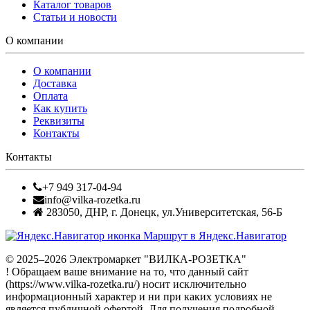
Каталог товаров
Статьи и новости
О компании
О компании
Доставка
Оплата
Как купить
Реквизиты
Контакты
Контакты
+7 949 317-04-94
info@vilka-rozetka.ru
283050
,
ДНР, г. Донецк
,
ул.Университетская, 56-Б
Маршрут в Яндекс.Навигатор
© 2025–2026 Электромаркет "ВИЛКА-РОЗЕТКА"
! Обращаем ваше внимание на то, что данный сайт
(https://www.vilka-rozetka.ru/) носит исключительно
информационный характер и ни при каких условиях не
является публичной офертой. Для получения подробной