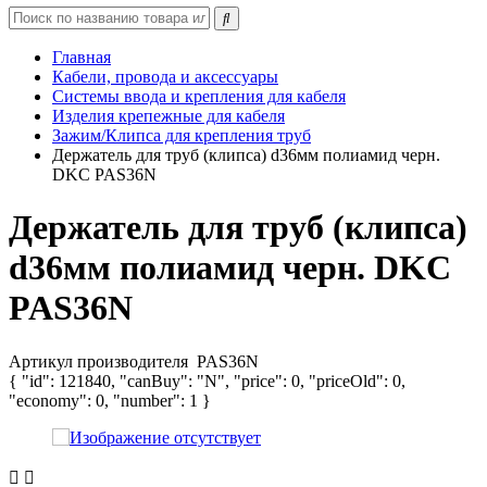
Главная
Кабели, провода и аксессуары
Системы ввода и крепления для кабеля
Изделия крепежные для кабеля
Зажим/Клипса для крепления труб
Держатель для труб (клипса) d36мм полиамид черн.
DKC PAS36N
Держатель для труб (клипса)
d36мм полиамид черн. DKC
PAS36N
Артикул производителя
PAS36N
{ "id": 121840, "canBuy": "N", "price": 0, "priceOld": 0,
"economy": 0, "number": 1 }