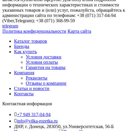
информации о технических характеристиках и стоимости
указанных товаров и (или) услуг, пожалуйста, обращайтесь к
администрации сайта по телефонам: +38 (071) 317-04-94
(Viber,Telegram); +38 (071) 368-99-59
telegram
Политика конфиденциальности
Карта сайта
Каталог товаров
Бренды
Как купить
Условия доставки
Условия оплаты
Гарантия на товары
Компания
Реквизиты
Отзывы о компании
Статьи и новости
Контакты
Контактная информация
+7 949 317-04-94
info@vilka-rozetka.ru
ДНР, г. Донецк, 283050, ул.Университетская, 56-Б