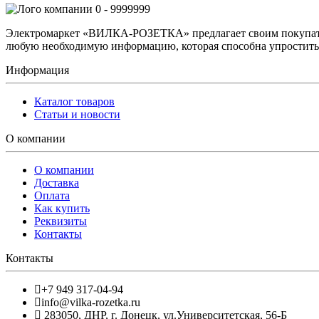
0 - 9999999
Электромаркет «ВИЛКА-РОЗЕТКА» предлагает своим покупате
любую необходимую информацию, которая способна упростить 
Информация
Каталог товаров
Статьи и новости
О компании
О компании
Доставка
Оплата
Как купить
Реквизиты
Контакты
Контакты
+7 949 317-04-94
info@vilka-rozetka.ru
283050
,
ДНР, г. Донецк
,
ул.Университетская, 56-Б