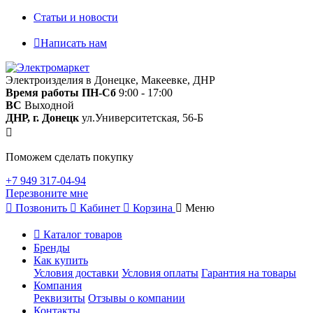
Статьи и новости
Написать нам
Электроизделия в Донецке, Макеевке, ДНР
Время работы
ПН-Сб
9:00 - 17:00
ВС
Выходной
ДНР, г. Донецк
ул.Университетская, 56-Б
Поможем сделать покупку
+7 949 317-04-94
Перезвоните мне
Позвонить
Кабинет
Корзина
Меню
Каталог товаров
Бренды
Как купить
Условия доставки
Условия оплаты
Гарантия на товары
Компания
Реквизиты
Отзывы о компании
Контакты