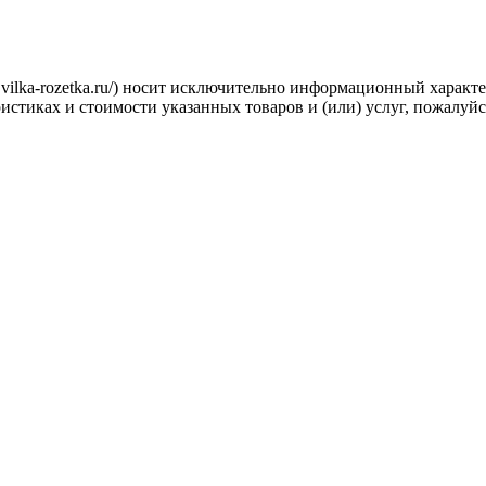
.vilka-rozetka.ru/) носит исключительно информационный характ
стиках и стоимости указанных товаров и (или) услуг, пожалуйс