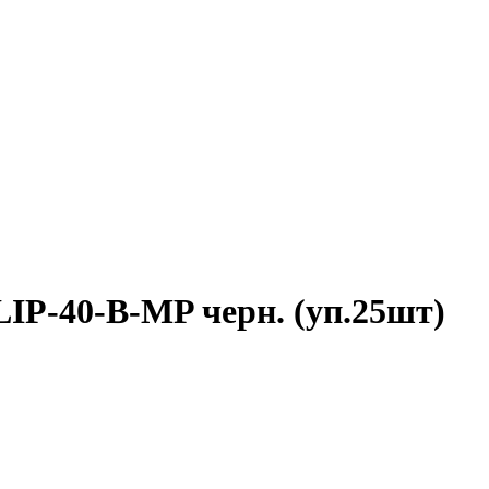
IP-40-B-MP черн. (уп.25шт)