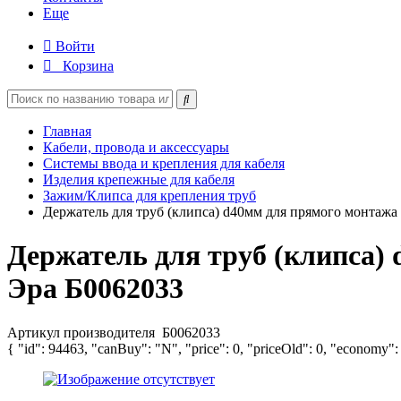
Еще
Войти
Корзина
Главная
Кабели, провода и аксессуары
Системы ввода и крепления для кабеля
Изделия крепежные для кабеля
Зажим/Клипса для крепления труб
Держатель для труб (клипса) d40мм для прямого монтажа
Держатель для труб (клипса)
Эра Б0062033
Артикул производителя
Б0062033
{ "id": 94463, "canBuy": "N", "price": 0, "priceOld": 0, "economy":