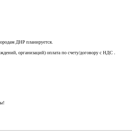
 городам ДНР планируется.
ждений, организаций) оплата по счету/договору с НДС .
ны!