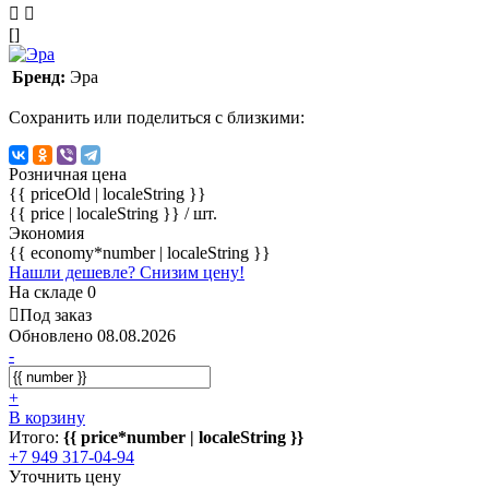
[]
Бренд:
Эра
Сохранить или поделиться с близкими:
Розничная цена
{{ priceOld | localeString }}
{{ price | localeString }}
/ шт.
Экономия
{{ economy*number | localeString }}
Нашли дешевле? Снизим цену!
На складе 0
Под заказ
Обновлено 08.08.2026
-
+
В корзину
Итого:
{{ price*number | localeString }}
+7 949 317-04-94
Уточнить цену