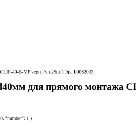
 CLIP-40-B-MP черн. (уп.25шт) Эра Б0062033
 d40мм для прямого монтажа CL
 0, "number": 1 }