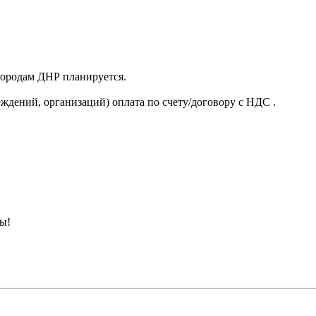
 городам ДНР планируется.
ждений, организаций) оплата по счету/договору с НДС .
ны!