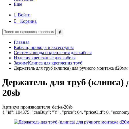
Еще
Войти
Корзина
Главная
Кабели, провода и аксессуары
Системы ввода и крепления для кабеля
Изделия крепежные для кабеля
Зажим/Клипса для крепления труб
Держатель для труб (клипса) для ручного монтажа d20мм че
Держатель для труб (клипса) 
20sb
Артикул производителя
derj-z-20sb
{ "id": 104375, "canBuy": "Y", "price": 64, "priceOld": 0, "economy