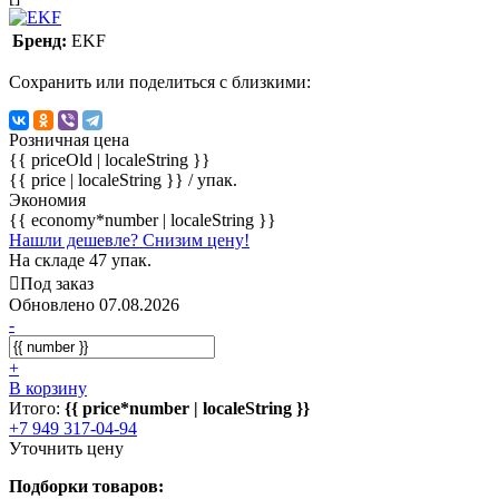
Бренд:
EKF
Сохранить или поделиться с близкими:
Розничная цена
{{ priceOld | localeString }}
{{ price | localeString }}
/ упак.
Экономия
{{ economy*number | localeString }}
Нашли дешевле? Снизим цену!
На складе 47 упак.
Под заказ
Обновлено 07.08.2026
-
+
В корзину
Итого:
{{ price*number | localeString }}
+7 949 317-04-94
Уточнить цену
Подборки товаров: