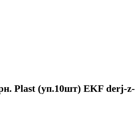
. Plast (уп.10шт) EKF derj-z-