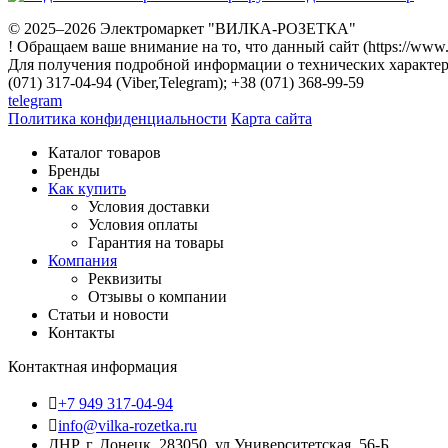
© 2025–2026 Электромаркет "ВИЛКА-РОЗЕТКА"
! Обращаем ваше внимание на то, что данный сайт (https://www
Для получения подробной информации о технических характери
(071) 317-04-94 (Viber,Telegram); +38 (071) 368-99-59
telegram
Политика конфиденциальности
Карта сайта
Каталог товаров
Бренды
Как купить
Условия доставки
Условия оплаты
Гарантия на товары
Компания
Реквизиты
Отзывы о компании
Статьи и новости
Контакты
Контактная информация
+7 949 317-04-94
info@vilka-rozetka.ru
ДНР, г. Донецк, 283050, ул.Университетская, 56-Б