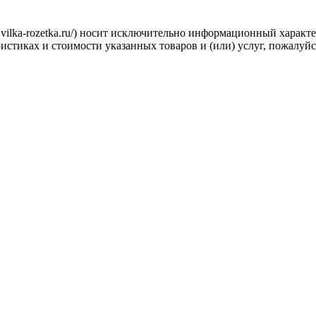
.vilka-rozetka.ru/) носит исключительно информационный характ
стиках и стоимости указанных товаров и (или) услуг, пожалуйс