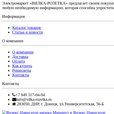
Электромаркет «ВИЛКА-РОЗЕТКА» предлагает своим покупате
любую необходимую информацию, которая способна упростить 
Информация
Каталог товаров
Статьи и новости
О компании
О компании
Доставка
Оплата
Как купить
Реквизиты
Контакты
Контакты
+7 949 317-04-94
info@vilka-rozetka.ru
283050
,
ДНР, г. Донецк
,
ул.Университетская, 56-Б
Маршрут в Яндекс.Навигатор