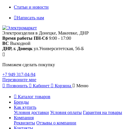
Статьи и новости
Написать нам
Электроизделия в Донецке, Макеевке, ДНР
Время работы
ПН-Сб
9:00 - 17:00
ВС
Выходной
ДНР, г. Донецк
ул.Университетская, 56-Б
Поможем сделать покупку
+7 949 317-04-94
Перезвоните мне
Позвонить
Кабинет
Корзина
Меню
Каталог товаров
Бренды
Как купить
Условия доставки
Условия оплаты
Гарантия на товары
Компания
Реквизиты
Отзывы о компании
Контакты