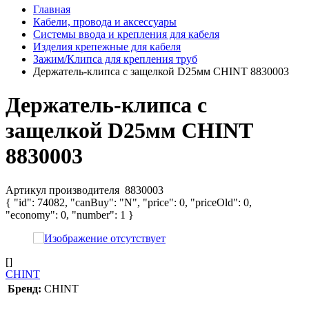
Главная
Кабели, провода и аксессуары
Системы ввода и крепления для кабеля
Изделия крепежные для кабеля
Зажим/Клипса для крепления труб
Держатель-клипса с защелкой D25мм CHINT 8830003
Держатель-клипса с
защелкой D25мм CHINT
8830003
Артикул производителя
8830003
{ "id": 74082, "canBuy": "N", "price": 0, "priceOld": 0,
"economy": 0, "number": 1 }
[]
CHINT
Бренд:
CHINT