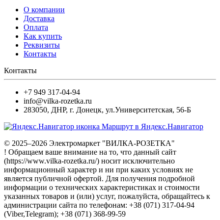
О компании
Доставка
Оплата
Как купить
Реквизиты
Контакты
Контакты
+7 949 317-04-94
info@vilka-rozetka.ru
283050
,
ДНР, г. Донецк
,
ул.Университетская, 56-Б
Маршрут в Яндекс.Навигатор
© 2025–2026 Электромаркет "ВИЛКА-РОЗЕТКА"
! Обращаем ваше внимание на то, что данный сайт
(https://www.vilka-rozetka.ru/) носит исключительно
информационный характер и ни при каких условиях не
является публичной офертой. Для получения подробной
информации о технических характеристиках и стоимости
указанных товаров и (или) услуг, пожалуйста, обращайтесь к
администрации сайта по телефонам: +38 (071) 317-04-94
(Viber,Telegram); +38 (071) 368-99-59