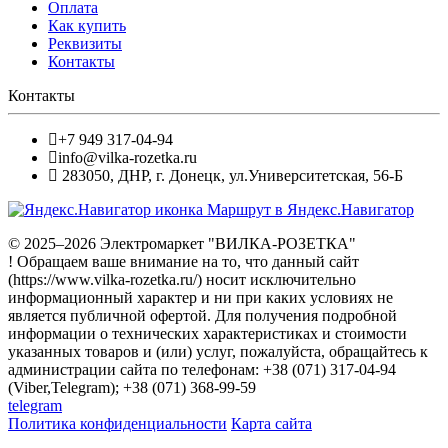
Оплата
Как купить
Реквизиты
Контакты
Контакты
+7 949 317-04-94
info@vilka-rozetka.ru
283050
,
ДНР, г. Донецк
,
ул.Университетская, 56-Б
Маршрут в Яндекс.Навигатор
© 2025–2026 Электромаркет "ВИЛКА-РОЗЕТКА"
! Обращаем ваше внимание на то, что данный сайт
(https://www.vilka-rozetka.ru/) носит исключительно
информационный характер и ни при каких условиях не
является публичной офертой. Для получения подробной
информации о технических характеристиках и стоимости
указанных товаров и (или) услуг, пожалуйста, обращайтесь к
администрации сайта по телефонам: +38 (071) 317-04-94
(Viber,Telegram); +38 (071) 368-99-59
telegram
Политика конфиденциальности
Карта сайта