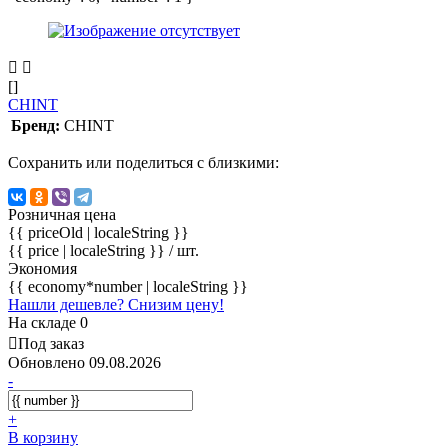
[]
CHINT
Бренд:
CHINT
Сохранить или поделиться с близкими:
Розничная цена
{{ priceOld | localeString }}
{{ price | localeString }}
/ шт.
Экономия
{{ economy*number | localeString }}
Нашли дешевле? Снизим цену!
На складе 0
Под заказ
Обновлено 09.08.2026
-
+
В корзину