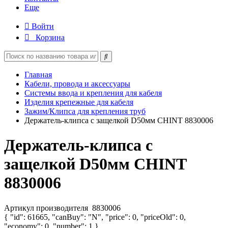
Еще
Войти
Корзина
Главная
Кабели, провода и аксессуары
Системы ввода и крепления для кабеля
Изделия крепежные для кабеля
Зажим/Клипса для крепления труб
Держатель-клипса с защелкой D50мм CHINT 8830006
Держатель-клипса с
защелкой D50мм CHINT
8830006
Артикул производителя
8830006
{ "id": 61665, "canBuy": "N", "price": 0, "priceOld": 0,
"economy": 0, "number": 1 }