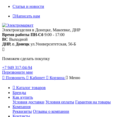
Статьи и новости
Написать нам
Электроизделия в Донецке, Макеевке, ДНР
Время работы
ПН-Сб
9:00 - 17:00
ВС
Выходной
ДНР, г. Донецк
ул.Университетская, 56-Б
Поможем сделать покупку
+7 949 317-04-94
Перезвоните мне
Позвонить
Кабинет
Корзина
Меню
Каталог товаров
Бренды
Как купить
Условия доставки
Условия оплаты
Гарантия на товары
Компания
Реквизиты
Отзывы о компании
Контакты