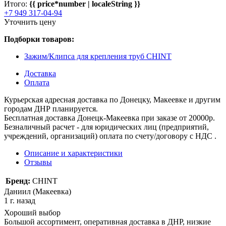
Итого:
{{ price*number | localeString }}
+7 949 317-04-94
Уточнить цену
Подборки товаров:
Зажим/Клипса для крепления труб CHINT
Доставка
Оплата
Курьерская адресная доставка по Донецку, Макеевке и другим
городам ДНР планируется.
Бесплатная доставка Донецк-Макеевка при заказе от 20000р.
Безналичный расчет - для юридических лиц (предприятий,
учреждений, организаций) оплата по счету/договору с НДС .
Описание и характеристики
Отзывы
Бренд:
CHINT
Даниил (Макеевка)
1 г. назад
Хороший выбор
Большой ассортимент, оперативная доставка в ДНР, низкие