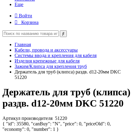
Еще
Войти
Корзина
Главная
Кабели, провода и аксессуары
Системы ввода и крепления для кабеля
Изделия крепежные для кабеля
Зажим/Клипса для крепления труб
Держатель для труб (клипса) раздв. d12-20мм DKC
51220
Держатель для труб (клипса)
раздв. d12-20мм DKC 51220
Артикул производителя
51220
{ "id": 35580, "canBuy": "N", "price": 0, "priceOld": 0,
"economy": 0, "number": 1 }