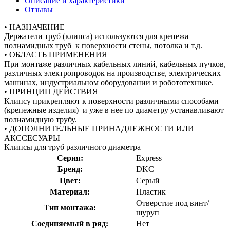
Описание и характеристики
Отзывы
• НАЗНАЧЕНИЕ
Держатели труб (клипса) используются для крепежа
полиамидных труб к поверхности стены, потолка и т.д.
• ОБЛАСТЬ ПРИМЕНЕНИЯ
При монтаже различных кабельных линий, кабельных пучков,
различных электропроводок на производстве, электрических
машинах, индустриальном оборудовании и робототехнике.
• ПРИНЦИП ДЕЙСТВИЯ
Клипсу прикрепляют к поверхности различными способами
(крепежные изделия) и уже в нее по диаметру устанавливают
полиамидную трубу.
• ДОПОЛНИТЕЛЬНЫЕ ПРИНАДЛЕЖНОСТИ ИЛИ
АКССЕСУАРЫ
Клипсы для труб различного диаметра
Серия:
Express
Бренд:
DKC
Цвет:
Серый
Материал:
Пластик
Отверстие под винт/
Тип монтажа:
шуруп
Соединяемый в ряд:
Нет