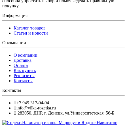
способна упростить выбор и помочь сделать правильную
покупку.
Информация
Каталог товаров
Статьи и новости
О компании
О компании
Доставка
Оплата
Как купить
Реквизиты
Контакты
Контакты
+7 949 317-04-94
info@vilka-rozetka.ru
283050
,
ДНР, г. Донецк
,
ул.Университетская, 56-Б
Маршрут в Яндекс.Навигатор