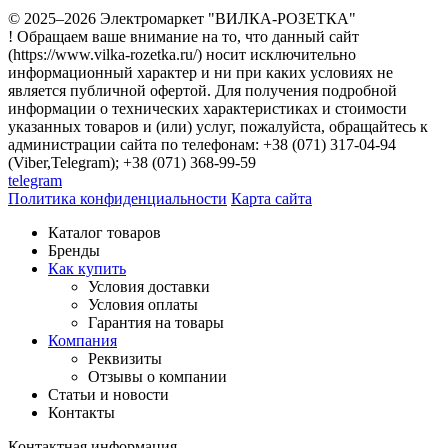
© 2025–2026 Электромаркет "ВИЛКА-РОЗЕТКА"
! Обращаем ваше внимание на то, что данный сайт
(https://www.vilka-rozetka.ru/) носит исключительно
информационный характер и ни при каких условиях не
является публичной офертой. Для получения подробной
информации о технических характеристиках и стоимости
указанных товаров и (или) услуг, пожалуйста, обращайтесь к
администрации сайта по телефонам: +38 (071) 317-04-94
(Viber,Telegram); +38 (071) 368-99-59
telegram
Политика конфиденциальности
Карта сайта
Каталог товаров
Бренды
Как купить
Условия доставки
Условия оплаты
Гарантия на товары
Компания
Реквизиты
Отзывы о компании
Статьи и новости
Контакты
Контактная информация