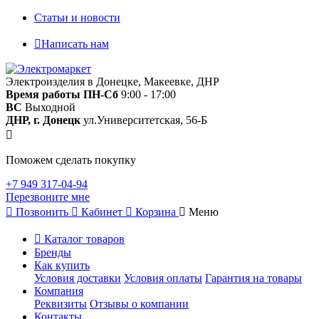
Статьи и новости
Написать нам
Электроизделия в Донецке, Макеевке, ДНР
Время работы
ПН-Сб
9:00 - 17:00
ВС
Выходной
ДНР, г. Донецк
ул.Университетская, 56-Б
Поможем сделать покупку
+7 949 317-04-94
Перезвоните мне
Позвонить
Кабинет
Корзина
Меню
Каталог товаров
Бренды
Как купить
Условия доставки
Условия оплаты
Гарантия на товары
Компания
Реквизиты
Отзывы о компании
Контакты