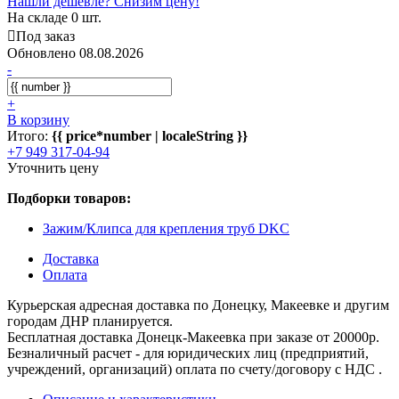
Нашли дешевле? Снизим цену!
На складе 0 шт.
Под заказ
Обновлено 08.08.2026
-
+
В корзину
Итого:
{{ price*number | localeString }}
+7 949 317-04-94
Уточнить цену
Подборки товаров:
Зажим/Клипса для крепления труб DKC
Доставка
Оплата
Курьерская адресная доставка по Донецку, Макеевке и другим
городам ДНР планируется.
Бесплатная доставка Донецк-Макеевка при заказе от 20000р.
Безналичный расчет - для юридических лиц (предприятий,
учреждений, организаций) оплата по счету/договору с НДС .