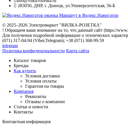
info@vilka-rozetka.ru
283050
,
ДНР, г. Донецк
,
ул.Университетская, 56-Б
Маршрут в Яндекс.Навигатор
© 2025–2026 Электромаркет "ВИЛКА-РОЗЕТКА"
! Обращаем ваше внимание на то, что данный сайт (https://www
Для получения подробной информации о технических характери
(071) 317-04-94 (Viber,Telegram); +38 (071) 368-99-59
telegram
Политика конфиденциальности
Карта сайта
Каталог товаров
Бренды
Как купить
Условия доставки
Условия оплаты
Гарантия на товары
Компания
Реквизиты
Отзывы о компании
Статьи и новости
Контакты
Контактная информация