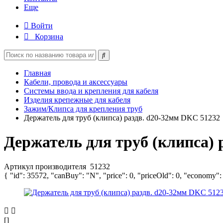
Еще
Войти
Корзина
Главная
Кабели, провода и аксессуары
Системы ввода и крепления для кабеля
Изделия крепежные для кабеля
Зажим/Клипса для крепления труб
Держатель для труб (клипса) раздв. d20-32мм DKC 51232
Держатель для труб (клипса) 
Артикул производителя
51232
{ "id": 35572, "canBuy": "N", "price": 0, "priceOld": 0, "economy":
[]