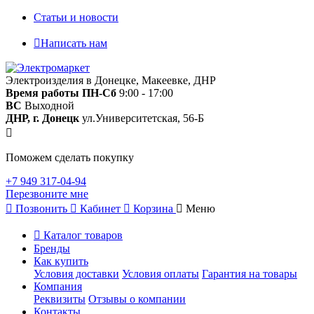
Статьи и новости
Написать нам
Электроизделия в Донецке, Макеевке, ДНР
Время работы
ПН-Сб
9:00 - 17:00
ВС
Выходной
ДНР, г. Донецк
ул.Университетская, 56-Б
Поможем сделать покупку
+7 949 317-04-94
Перезвоните мне
Позвонить
Кабинет
Корзина
Меню
Каталог товаров
Бренды
Как купить
Условия доставки
Условия оплаты
Гарантия на товары
Компания
Реквизиты
Отзывы о компании
Контакты