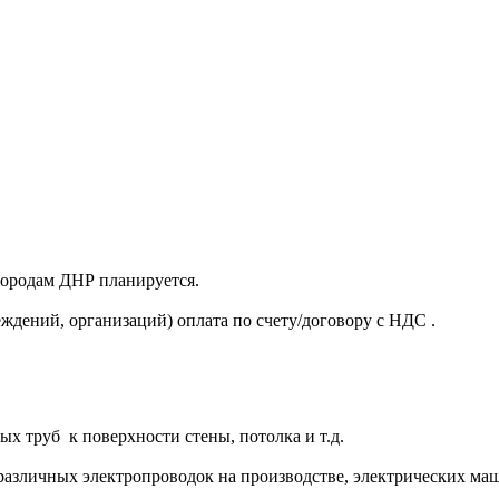
 городам ДНР планируется.
ждений, организаций) оплата по счету/договору с НДС .
х труб к поверхности стены, потолка и т.д.
различных электропроводок на производстве, электрических ма