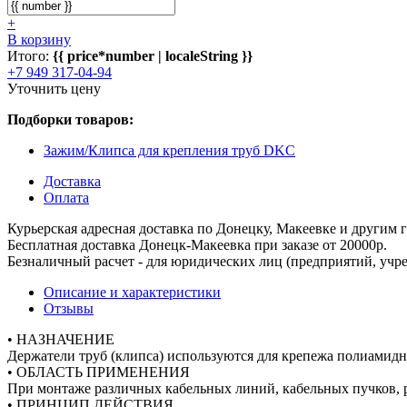
+
В корзину
Итого:
{{ price*number | localeString }}
+7 949 317-04-94
Уточнить цену
Подборки товаров:
Зажим/Клипса для крепления труб DKC
Доставка
Оплата
Курьерская адресная доставка по Донецку, Макеевке и другим
Бесплатная доставка Донецк-Макеевка при заказе от 20000р.
Безналичный расчет - для юридических лиц (предприятий, учре
Описание и характеристики
Отзывы
• НАЗНАЧЕНИЕ
Держатели труб (клипса) используются для крепежа полиамидны
• ОБЛАСТЬ ПРИМЕНЕНИЯ
При монтаже различных кабельных линий, кабельных пучков, 
• ПРИНЦИП ДЕЙСТВИЯ