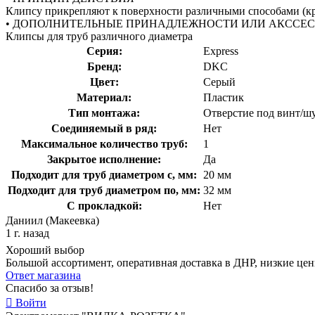
Клипсу прикрепляют к поверхности различными способами (кр
• ДОПОЛНИТЕЛЬНЫЕ ПРИНАДЛЕЖНОСТИ ИЛИ АКССЕ
Клипсы для труб различного диаметра
Серия:
Express
Бренд:
DKC
Цвет:
Серый
Материал:
Пластик
Тип монтажа:
Отверстие под винт/ш
Соединяемый в ряд:
Нет
Максимальное количество труб:
1
Закрытое исполнение:
Да
Подходит для труб диаметром с, мм:
20 мм
Подходит для труб диаметром по, мм:
32 мм
С прокладкой:
Нет
Даниил (Макеевка)
1 г. назад
Хороший выбор
Большой ассортимент, оперативная доставка в ДНР, низкие це
Ответ магазина
Спасибо за отзыв!
Войти