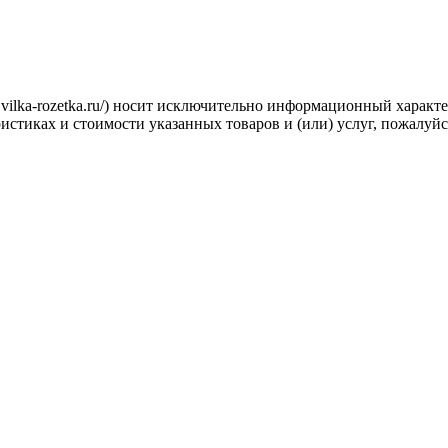
.vilka-rozetka.ru/) носит исключительно информационный характ
стиках и стоимости указанных товаров и (или) услуг, пожалуйс