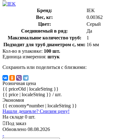
Бренд:
IEK
Вес, кг:
0.00362
Цвет:
Серый
Соединяемый в ряд:
Да
Максимальное количество труб:
1
Подходит для труб диаметром с, мм:
16 мм
Кол-во в упаковке:
100 шт.
Единица измерения:
штук
Сохранить или поделиться с близкими:
Розничная цена
{{ priceOld | localeString }}
{{ price | localeString }}
/ шт.
Экономия
{{ economy*number | localeString }}
Нашли дешевле? Снизим цену!
На складе 0 шт.
Под заказ
Обновлено 08.08.2026
-