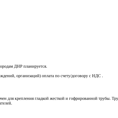
 городам ДНР планируется.
ждений, организаций) оплата по счету/договору с НДС .
ен для крепления гладкой жесткой и гофрированной трубы. Тру
ателей.