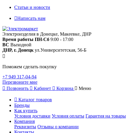
Статьи и новости
Написать нам
Электроизделия в Донецке, Макеевке, ДНР
Время работы
ПН-Сб
9:00 - 17:00
ВС
Выходной
ДНР, г. Донецк
ул.Университетская, 56-Б
Поможем сделать покупку
+7 949 317-04-94
Перезвоните мне
Позвонить
Кабинет
Корзина
Меню
Каталог товаров
Бренды
Как купить
Условия доставки
Условия оплаты
Гарантия на товары
Компания
Реквизиты
Отзывы о компании
Контакты