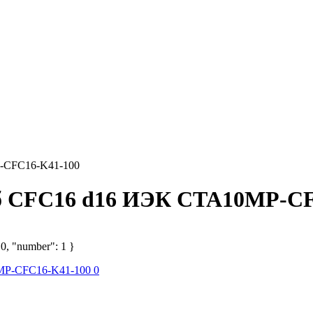
-CFC16-K41-100
уб CFC16 d16 ИЭК CTA10MP-C
 0, "number": 1 }