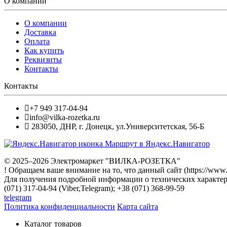
О компании
О компании
Доставка
Оплата
Как купить
Реквизиты
Контакты
Контакты
+7 949 317-04-94
info@vilka-rozetka.ru
283050
,
ДНР, г. Донецк
,
ул.Университетская, 56-Б
Маршрут в Яндекс.Навигатор
© 2025–2026 Электромаркет "ВИЛКА-РОЗЕТКА"
! Обращаем ваше внимание на то, что данный сайт (https://www
Для получения подробной информации о технических характери
(071) 317-04-94 (Viber,Telegram); +38 (071) 368-99-59
telegram
Политика конфиденциальности
Карта сайта
Каталог товаров