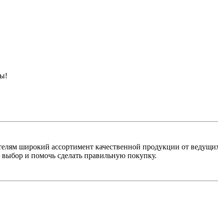
ны!
лям широкий ассортимент качественной продукции от ведущих
выбор и помочь сделать правильную покупку.