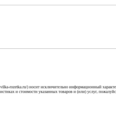
.vilka-rozetka.ru/) носит исключительно информационный характ
стиках и стоимости указанных товаров и (или) услуг, пожалуйс