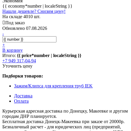
Экономия
{{ economy*number | localeString }}
Нашли дешевле? Снизим цену!
На складе 4010 шт.
Под заказ
Обновлено 07.08.2026
-
+
В корзину
Итого:
{{ price*number | localeString }}
+7 949 317-04-94
Уточнить цену
Подборки товаров:
Зажим/Клипса для крепления труб IEK
Доставка
Оплата
Курьерская адресная доставка по Донецку, Макеевке и другим
городам ДНР планируется.
Бесплатная доставка Донецк-Макеевка при заказе от 20000р.
Безналичный расчет - для юридических лиц (предприятий,