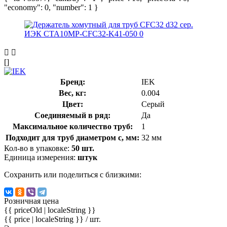
"economy": 0, "number": 1 }
[]
Бренд:
IEK
Вес, кг:
0.004
Цвет:
Серый
Соединяемый в ряд:
Да
Максимальное количество труб:
1
Подходит для труб диаметром с, мм:
32 мм
Кол-во в упаковке:
50 шт.
Единица измерения:
штук
Сохранить или поделиться с близкими:
Розничная цена
{{ priceOld | localeString }}
{{ price | localeString }}
/ шт.