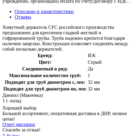
учреждений, организаций) оплата по счету/договору с НДС .
Описание и характеристики
Отзывы
Хомутный держатель CFC российского производства
предназначен для крепления гладкой жесткой и
гофрированной трубы. Труба надежно крепится благодаря
наличию защелки. Конструкция позволяет соединять между
собой несколько держателей.
Бренд:
IEK
Цвет:
Серый
Соединяемый в ряд:
Да
Максимальное количество труб:
1
Подходит для труб диаметром с, мм:
32 мм
Подходит для труб диаметром по, мм:
32 мм
Даниил (Макеевка)
1 г. назад
Хороший выбор
Большой ассортимент, оперативная доставка в ДНР, низкие
цены!
Ответ магазина
Спасибо за отзыв!