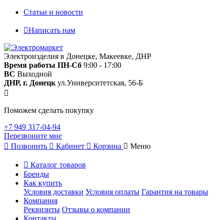
Статьи и новости
Написать нам
Электроизделия в Донецке, Макеевке, ДНР
Время работы
ПН-Сб
9:00 - 17:00
ВС
Выходной
ДНР, г. Донецк
ул.Университетская, 56-Б
Поможем сделать покупку
+7 949 317-04-94
Перезвоните мне
Позвонить
Кабинет
Корзина
Меню
Каталог товаров
Бренды
Как купить
Условия доставки
Условия оплаты
Гарантия на товары
Компания
Реквизиты
Отзывы о компании
Контакты