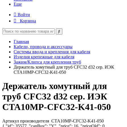
Еще
Войти
Корзина
Главная
Кабели, провода и аксессуары
Системы ввода и крепления для кабеля
Изделия крепежные для кабеля
Зажим/Клипса для крепления труб
Держатель хомутный для труб CFC32 d32 сер. ИЭК
CTA10MP-CFC32-K41-050
Держатель хомутный для
труб CFC32 d32 сер. ИЭК
CTA10MP-CFC32-K41-050
Артикул производителя
CTA10MP-CFC32-K41-050
{ "id": 35577, "canBuy": "Y", "price": 16, "priceOld": 0,