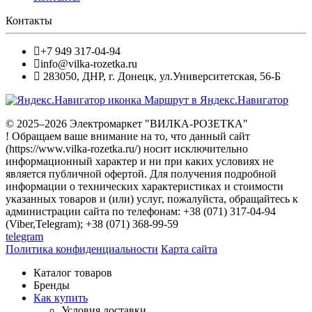
Контакты
+7 949 317-04-94
info@vilka-rozetka.ru
283050
,
ДНР, г. Донецк
,
ул.Университетская, 56-Б
Маршрут в Яндекс.Навигатор
© 2025–2026 Электромаркет "ВИЛКА-РОЗЕТКА"
! Обращаем ваше внимание на то, что данный сайт
(https://www.vilka-rozetka.ru/) носит исключительно
информационный характер и ни при каких условиях не
является публичной офертой. Для получения подробной
информации о технических характеристиках и стоимости
указанных товаров и (или) услуг, пожалуйста, обращайтесь к
администрации сайта по телефонам: +38 (071) 317-04-94
(Viber,Telegram); +38 (071) 368-99-59
telegram
Политика конфиденциальности
Карта сайта
Каталог товаров
Бренды
Как купить
Условия доставки