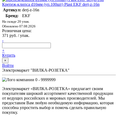
Крепеж-клипса d16мм (уп.100шт) Plast EKF derj-z-16n
Артикул:
derj-z-16n
Бренд:
EKF
На складе 20 упак.
Обновлено 07.08.2026
Розничная цена:
371 руб. / упак.
-
+
Купить
×
Войти
Электромаркет "ВИЛКА-РОЗЕТКА"
0 - 9999999
Электромаркет «ВИЛКА-РОЗЕТКА» предлагает своим
покупателям широкий ассортимент качественной продукции
от ведущих российских и мировых производителей. Мы
предоставим Вам любую необходимую информацию, которая
способна упростить выбор и помочь сделать правильную
покупку.