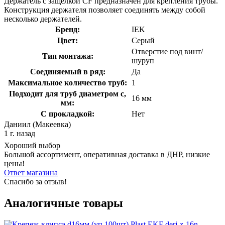
Держатель с защелкой CF предназначен для крепления трубы.
Конструкция держателя позволяет соединять между собой
несколько держателей.
Бренд:
IEK
Цвет:
Серый
Отверстие под винт/
Тип монтажа:
шуруп
Соединяемый в ряд:
Да
Максимальное количество труб:
1
Подходит для труб диаметром с,
16 мм
мм:
С прокладкой:
Нет
Даниил (Макеевка)
1 г. назад
Хороший выбор
Большой ассортимент, оперативная доставка в ДНР, низкие
цены!
Ответ магазина
Спасибо за отзыв!
Аналогичные товары