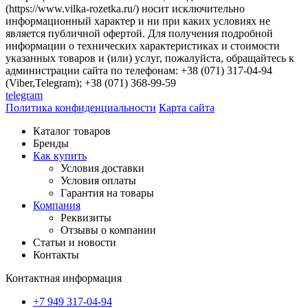
(https://www.vilka-rozetka.ru/) носит исключительно
информационный характер и ни при каких условиях не
является публичной офертой. Для получения подробной
информации о технических характеристиках и стоимости
указанных товаров и (или) услуг, пожалуйста, обращайтесь к
администрации сайта по телефонам: +38 (071) 317-04-94
(Viber,Telegram); +38 (071) 368-99-59
telegram
Политика конфиденциальности
Карта сайта
Каталог товаров
Бренды
Как купить
Условия доставки
Условия оплаты
Гарантия на товары
Компания
Реквизиты
Отзывы о компании
Статьи и новости
Контакты
Контактная информация
+7 949 317-04-94