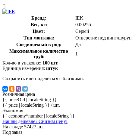
[]
Бренд:
IEK
Вес, кг:
0.00255
Цвет:
Серый
Тип монтажа:
Отверстие под винт/шуруп
Соединяемый в ряд:
Да
Максимальное количество
1
труб:
Кол-во в упаковке:
100 шт.
Единица измерения:
штук
Сохранить или поделиться с близкими:
Розничная цена
{{ priceOld | localeString }}
{{ price | localeString }}
/ шт.
Экономия
{{ economy*number | localeString }}
Нашли дешевле? Снизим цену!
На складе 57427 шт.
Под заказ