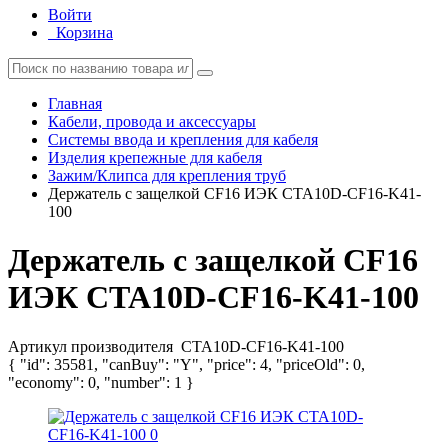
Войти
Корзина
Главная
Кабели, провода и аксессуары
Системы ввода и крепления для кабеля
Изделия крепежные для кабеля
Зажим/Клипса для крепления труб
Держатель с защелкой CF16 ИЭК CTA10D-CF16-K41-
100
Держатель с защелкой CF16
ИЭК CTA10D-CF16-K41-100
Артикул производителя
CTA10D-CF16-K41-100
{ "id": 35581, "canBuy": "Y", "price": 4, "priceOld": 0,
"economy": 0, "number": 1 }