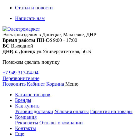
Статьи и новости
Написать нам
Электроизделия в Донецке, Макеевке, ДНР
Время работы
ПН-Сб
9:00 - 17:00
ВС
Выходной
ДНР, г. Донецк
ул.Университетская, 56-Б
Поможем сделать покупку
+7 949 317-04-94
Перезвоните мне
Позвонить
Кабинет
Корзина
Меню
Каталог товаров
Бренды
Как купить
Условия доставки
Условия оплаты
Гарантия на товары
Компания
Реквизиты
Отзывы о компании
Контакты
Еще