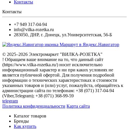
Контакты
Контакты
+7 949 317-04-94
info@vilka-rozetka.ru
283050
,
ДНР, г. Донецк
,
ул.Университетская, 56-Б
Маршрут в Яндекс.Навигатор
© 2025–2026 Электромаркет "ВИЛКА-РОЗЕТКА"
! Обращаем ваше внимание на то, что данный сайт
(https://www.vilka-rozetka.ru/) носит исключительно
информационный характер и ни при каких условиях не
является публичной офертой. Для получения подробной
информации о технических характеристиках и стоимости
указанных товаров и (или) услуг, пожалуйста, обращайтесь к
администрации сайта по телефонам: +38 (071) 317-04-94
(Viber,Telegram); +38 (071) 368-99-59
telegram
Политика конфиденциальности
Карта сайта
Каталог товаров
Бренды
Как купить