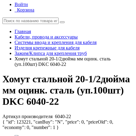
Войти
Корзина
Главная
Кабели, провода и аксессуары
Системы ввода и крепления для кабеля
Изделия крепежные для кабеля
Зажим/Клипса для крепления труб
Хомут стальной 20-1/2дюйма мм оцинк. сталь
(уп.100шт) DKC 6040-22
Хомут стальной 20-1/2дюйма
мм оцинк. сталь (уп.100шт)
DKC 6040-22
Артикул производителя
6040-22
{ "id": 123221, "canBuy": "N", "price": 0, "priceOld": 0,
"economy": 0, "number": 1 }