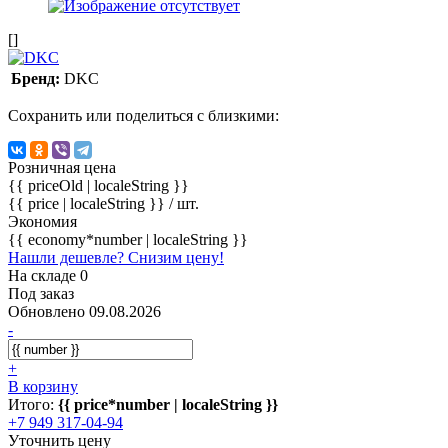
[]
Бренд:
DKC
Сохранить или поделиться с близкими:
Розничная цена
{{ priceOld | localeString }}
{{ price | localeString }}
/ шт.
Экономия
{{ economy*number | localeString }}
Нашли дешевле? Снизим цену!
На складе 0
Под заказ
Обновлено 09.08.2026
-
+
В корзину
Итого:
{{ price*number | localeString }}
+7 949 317-04-94
Уточнить цену