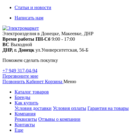
Статьи и новости
Написать нам
Электроизделия в Донецке, Макеевке, ДНР
Время работы
ПН-Сб
9:00 - 17:00
ВС
Выходной
ДНР, г. Донецк
ул.Университетская, 56-Б
Поможем сделать покупку
+7 949 317-04-94
Перезвоните мне
Позвонить
Кабинет
Корзина
Меню
Каталог товаров
Бренды
Как купить
Условия доставки
Условия оплаты
Гарантия на товары
Компания
Реквизиты
Отзывы о компании
Контакты
Еще