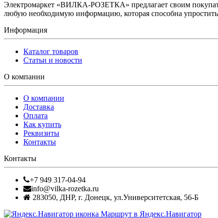
Электромаркет «ВИЛКА-РОЗЕТКА» предлагает своим покупате
любую необходимую информацию, которая способна упростить 
Информация
Каталог товаров
Статьи и новости
О компании
О компании
Доставка
Оплата
Как купить
Реквизиты
Контакты
Контакты
+7 949 317-04-94
info@vilka-rozetka.ru
283050
,
ДНР, г. Донецк
,
ул.Университетская, 56-Б
Маршрут в Яндекс.Навигатор