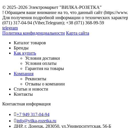
© 2025–2026 Электромаркет "ВИЛКА-РОЗЕТКА"
! Обращаем ваше внимание на то, что данный сайт (https://www
Для получения подробной информации о технических характери
(071) 317-04-94 (Viber,Telegram); +38 (071) 368-99-59
telegram
Политика конфиденциальности
Карта сайта
Каталог товаров
Бренды
Как купить
Условия доставки
Условия оплаты
Гарантия на товары
Компания
Реквизиты
Отзывы о компании
Статьи и новости
Контакты
Контактная информация
+7 949 317-04-94
info@vilka-rozetka.ru
ДНР, г. Донецк, 283050, ул.Университетская, 56-Б