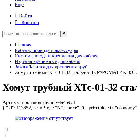
Еще
Войти
Корзина
Главная
Кабели, провода и аксессуары
Системы ввода и крепления для кабеля
Изделия крепежные для кабеля
Зажим/Клипса для крепления труб
Хомут трубный ХТс-01-32 стальной ГОФРОМАТИК ЗЭТ
Хомут трубный ХТс-01-32 с
Артикул производителя
zeta45973
{ "id": 113652, "canBuy": "N", "price": 0, "priceOld": 0, "economy"
[]