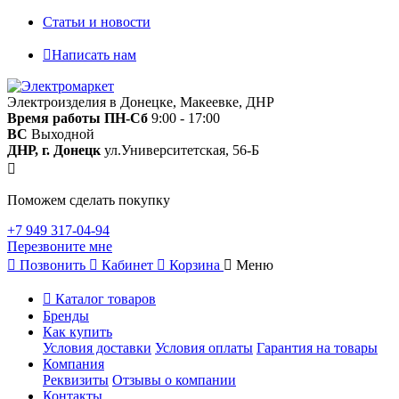
Статьи и новости
Написать нам
Электроизделия в Донецке, Макеевке, ДНР
Время работы
ПН-Сб
9:00 - 17:00
ВС
Выходной
ДНР, г. Донецк
ул.Университетская, 56-Б
Поможем сделать покупку
+7 949 317-04-94
Перезвоните мне
Позвонить
Кабинет
Корзина
Меню
Каталог товаров
Бренды
Как купить
Условия доставки
Условия оплаты
Гарантия на товары
Компания
Реквизиты
Отзывы о компании
Контакты