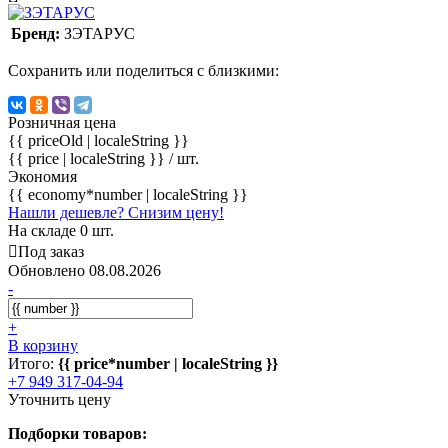
Бренд:
ЗЭТАРУС
Сохранить или поделиться с близкими:
Розничная цена
{{ priceOld | localeString }}
{{ price | localeString }}
/ шт.
Экономия
{{ economy*number | localeString }}
Нашли дешевле? Снизим цену!
На складе 0 шт.
Под заказ
Обновлено 08.08.2026
-
+
В корзину
Итого:
{{ price*number | localeString }}
+7 949 317-04-94
Уточнить цену
Подборки товаров: