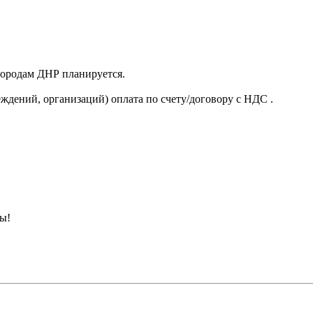
 городам ДНР планируется.
ждений, организаций) оплата по счету/договору с НДС .
ны!