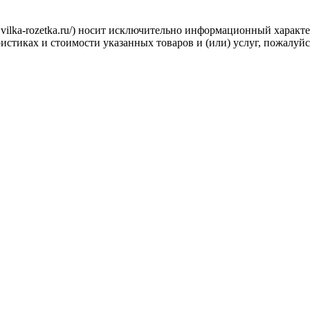
.vilka-rozetka.ru/) носит исключительно информационный характ
стиках и стоимости указанных товаров и (или) услуг, пожалуйс