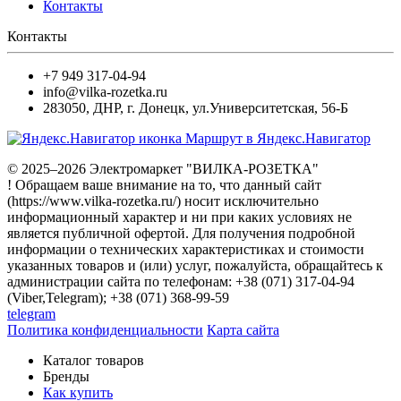
Контакты
Контакты
+7 949 317-04-94
info@vilka-rozetka.ru
283050
,
ДНР, г. Донецк
,
ул.Университетская, 56-Б
Маршрут в Яндекс.Навигатор
© 2025–2026 Электромаркет "ВИЛКА-РОЗЕТКА"
! Обращаем ваше внимание на то, что данный сайт
(https://www.vilka-rozetka.ru/) носит исключительно
информационный характер и ни при каких условиях не
является публичной офертой. Для получения подробной
информации о технических характеристиках и стоимости
указанных товаров и (или) услуг, пожалуйста, обращайтесь к
администрации сайта по телефонам: +38 (071) 317-04-94
(Viber,Telegram); +38 (071) 368-99-59
telegram
Политика конфиденциальности
Карта сайта
Каталог товаров
Бренды
Как купить