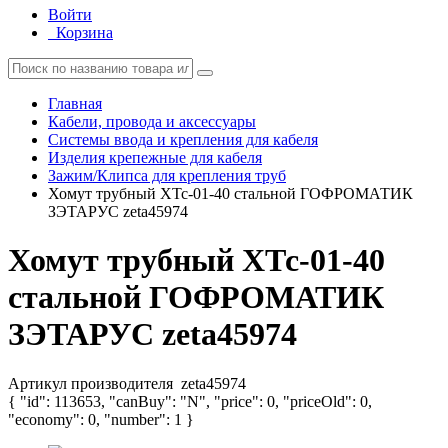
Войти
Корзина
Главная
Кабели, провода и аксессуары
Системы ввода и крепления для кабеля
Изделия крепежные для кабеля
Зажим/Клипса для крепления труб
Хомут трубный ХТс-01-40 стальной ГОФРОМАТИК
ЗЭТАРУС zeta45974
Хомут трубный ХТс-01-40
стальной ГОФРОМАТИК
ЗЭТАРУС zeta45974
Артикул производителя
zeta45974
{ "id": 113653, "canBuy": "N", "price": 0, "priceOld": 0,
"economy": 0, "number": 1 }