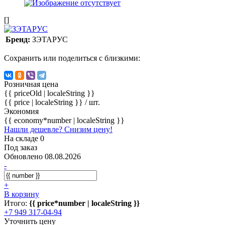
[]
Бренд:
ЗЭТАРУС
Сохранить или поделиться с близкими:
Розничная цена
{{ priceOld | localeString }}
{{ price | localeString }}
/ шт.
Экономия
{{ economy*number | localeString }}
Нашли дешевле? Снизим цену!
На складе 0
Под заказ
Обновлено 08.08.2026
-
+
В корзину
Итого:
{{ price*number | localeString }}
+7 949 317-04-94
Уточнить цену