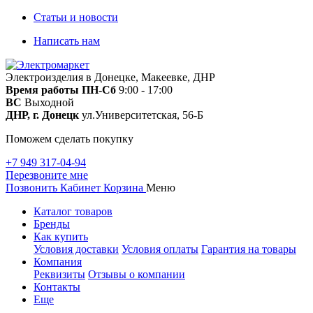
Статьи и новости
Написать нам
Электроизделия в Донецке, Макеевке, ДНР
Время работы
ПН-Сб
9:00 - 17:00
ВС
Выходной
ДНР, г. Донецк
ул.Университетская, 56-Б
Поможем сделать покупку
+7 949 317-04-94
Перезвоните мне
Позвонить
Кабинет
Корзина
Меню
Каталог товаров
Бренды
Как купить
Условия доставки
Условия оплаты
Гарантия на товары
Компания
Реквизиты
Отзывы о компании
Контакты
Еще