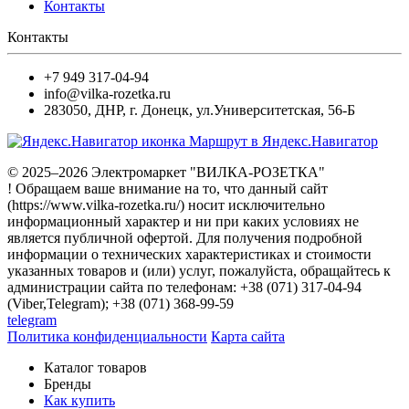
Контакты
Контакты
+7 949 317-04-94
info@vilka-rozetka.ru
283050
,
ДНР, г. Донецк
,
ул.Университетская, 56-Б
Маршрут в Яндекс.Навигатор
© 2025–2026 Электромаркет "ВИЛКА-РОЗЕТКА"
! Обращаем ваше внимание на то, что данный сайт
(https://www.vilka-rozetka.ru/) носит исключительно
информационный характер и ни при каких условиях не
является публичной офертой. Для получения подробной
информации о технических характеристиках и стоимости
указанных товаров и (или) услуг, пожалуйста, обращайтесь к
администрации сайта по телефонам: +38 (071) 317-04-94
(Viber,Telegram); +38 (071) 368-99-59
telegram
Политика конфиденциальности
Карта сайта
Каталог товаров
Бренды
Как купить