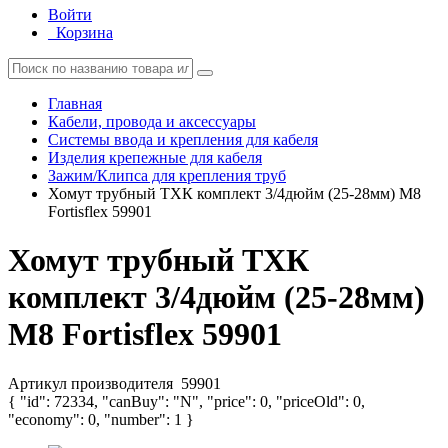
Войти
Корзина
Главная
Кабели, провода и аксессуары
Системы ввода и крепления для кабеля
Изделия крепежные для кабеля
Зажим/Клипса для крепления труб
Хомут трубный ТХК комплект 3/4дюйм (25-28мм) M8
Fortisflex 59901
Хомут трубный ТХК
комплект 3/4дюйм (25-28мм)
M8 Fortisflex 59901
Артикул производителя
59901
{ "id": 72334, "canBuy": "N", "price": 0, "priceOld": 0,
"economy": 0, "number": 1 }