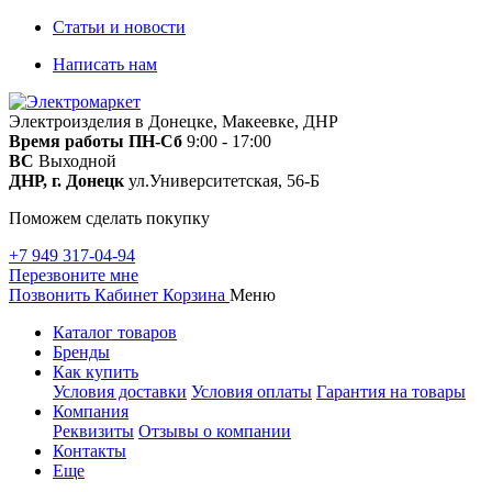
Статьи и новости
Написать нам
Электроизделия в Донецке, Макеевке, ДНР
Время работы
ПН-Сб
9:00 - 17:00
ВС
Выходной
ДНР, г. Донецк
ул.Университетская, 56-Б
Поможем сделать покупку
+7 949 317-04-94
Перезвоните мне
Позвонить
Кабинет
Корзина
Меню
Каталог товаров
Бренды
Как купить
Условия доставки
Условия оплаты
Гарантия на товары
Компания
Реквизиты
Отзывы о компании
Контакты
Еще