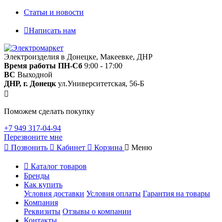
Статьи и новости
Написать нам
Электроизделия в Донецке, Макеевке, ДНР
Время работы
ПН-Сб
9:00 - 17:00
ВС
Выходной
ДНР, г. Донецк
ул.Университетская, 56-Б
Поможем сделать покупку
+7 949 317-04-94
Перезвоните мне
Позвонить
Кабинет
Корзина
Меню
Каталог товаров
Бренды
Как купить
Условия доставки
Условия оплаты
Гарантия на товары
Компания
Реквизиты
Отзывы о компании
Контакты