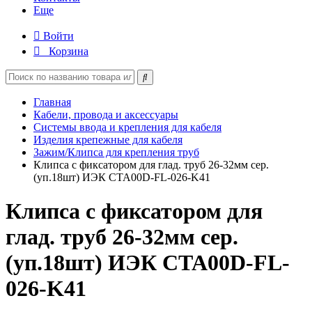
Еще
Войти
Корзина
Главная
Кабели, провода и аксессуары
Системы ввода и крепления для кабеля
Изделия крепежные для кабеля
Зажим/Клипса для крепления труб
Клипса с фиксатором для глад. труб 26-32мм сер.
(уп.18шт) ИЭК CTA00D-FL-026-K41
Клипса с фиксатором для
глад. труб 26-32мм сер.
(уп.18шт) ИЭК CTA00D-FL-
026-K41