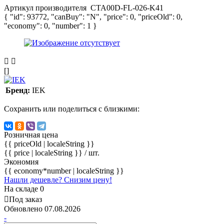
Артикул производителя
CTA00D-FL-026-K41
{ "id": 93772, "canBuy": "N", "price": 0, "priceOld": 0,
"economy": 0, "number": 1 }
[]
Бренд:
IEK
Сохранить или поделиться с близкими:
Розничная цена
{{ priceOld | localeString }}
{{ price | localeString }}
/ шт.
Экономия
{{ economy*number | localeString }}
Нашли дешевле? Снизим цену!
На складе 0
Под заказ
Обновлено 07.08.2026
-