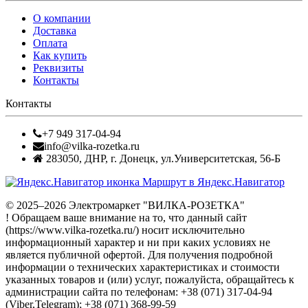
О компании
Доставка
Оплата
Как купить
Реквизиты
Контакты
Контакты
+7 949 317-04-94
info@vilka-rozetka.ru
283050
,
ДНР, г. Донецк
,
ул.Университетская, 56-Б
Маршрут в Яндекс.Навигатор
© 2025–2026 Электромаркет "ВИЛКА-РОЗЕТКА"
! Обращаем ваше внимание на то, что данный сайт
(https://www.vilka-rozetka.ru/) носит исключительно
информационный характер и ни при каких условиях не
является публичной офертой. Для получения подробной
информации о технических характеристиках и стоимости
указанных товаров и (или) услуг, пожалуйста, обращайтесь к
администрации сайта по телефонам: +38 (071) 317-04-94
(Viber,Telegram); +38 (071) 368-99-59