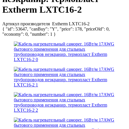
Extherm LXTC16-2
Артикул производителя
Extherm LXTC16-2
{ "id": 53647, "canBuy": "Y", "price": 178, "priceOld": 0,
"economy": 0, "number": 1 }