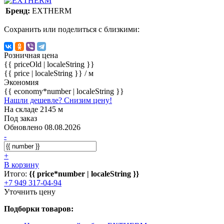
Бренд:
EXTHERM
Сохранить или поделиться с близкими:
Розничная цена
{{ priceOld | localeString }}
{{ price | localeString }}
/ м
Экономия
{{ economy*number | localeString }}
Нашли дешевле? Снизим цену!
На складе 2145 м
Под заказ
Обновлено 08.08.2026
-
+
В корзину
Итого:
{{ price*number | localeString }}
+7 949 317-04-94
Уточнить цену
Подборки товаров: