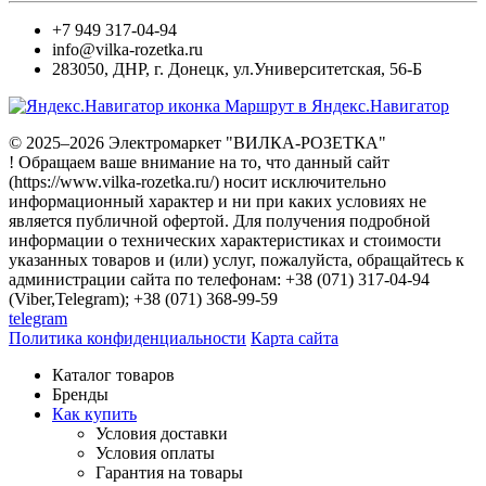
+7 949 317-04-94
info@vilka-rozetka.ru
283050
,
ДНР, г. Донецк
,
ул.Университетская, 56-Б
Маршрут в Яндекс.Навигатор
© 2025–2026 Электромаркет "ВИЛКА-РОЗЕТКА"
! Обращаем ваше внимание на то, что данный сайт
(https://www.vilka-rozetka.ru/) носит исключительно
информационный характер и ни при каких условиях не
является публичной офертой. Для получения подробной
информации о технических характеристиках и стоимости
указанных товаров и (или) услуг, пожалуйста, обращайтесь к
администрации сайта по телефонам: +38 (071) 317-04-94
(Viber,Telegram); +38 (071) 368-99-59
telegram
Политика конфиденциальности
Карта сайта
Каталог товаров
Бренды
Как купить
Условия доставки
Условия оплаты
Гарантия на товары