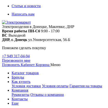
Статьи и новости
Написать нам
Электроизделия в Донецке, Макеевке, ДНР
Время работы
ПН-Сб
9:00 - 17:00
ВС
Выходной
ДНР, г. Донецк
ул.Университетская, 56-Б
Поможем сделать покупку
+7 949 317-04-94
Перезвоните мне
Позвонить
Кабинет
Корзина
Меню
Каталог товаров
Бренды
Как купить
Условия доставки
Условия оплаты
Гарантия на товары
Компания
Реквизиты
Отзывы о компании
Контакты
Еще