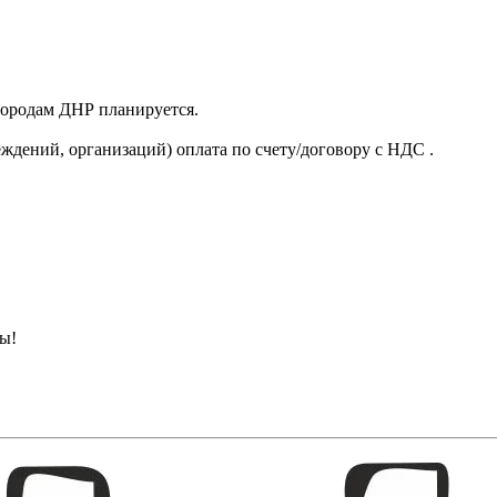
 городам ДНР планируется.
ждений, организаций) оплата по счету/договору с НДС .
ны!