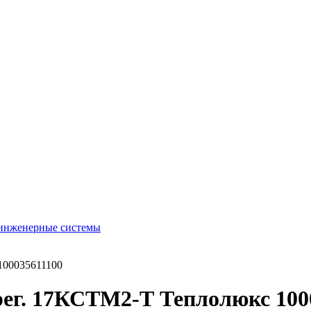
 инженерные системы
100035611100
ег. 17КСТМ2-Т Теплолюкс 100