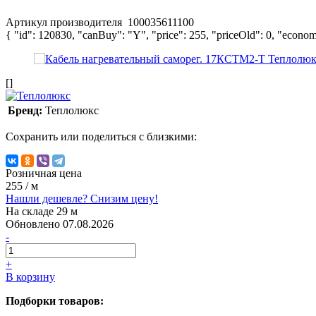
Артикул производителя
100035611100
{ "id": 120830, "canBuy": "Y", "price": 255, "priceOld": 0, "econom
[]
Бренд:
Теплолюкс
Сохранить или поделиться с близкими:
Розничная цена
255
/ м
Нашли дешевле? Снизим цену!
На складе 29 м
Обновлено 07.08.2026
-
+
В корзину
Подборки товаров: