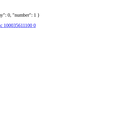
y": 0, "number": 1 }