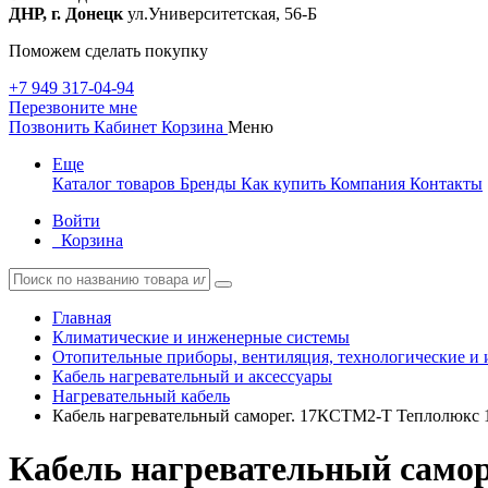
ДНР, г. Донецк
ул.Университетская, 56-Б
Поможем сделать покупку
+7 949 317-04-94
Перезвоните мне
Позвонить
Кабинет
Корзина
Меню
Еще
Каталог товаров
Бренды
Как купить
Компания
Контакты
Войти
Корзина
Главная
Климатические и инженерные системы
Отопительные приборы, вентиляция, технологические и
Кабель нагревательный и аксессуары
Нагревательный кабель
Кабель нагревательный саморег. 17КСТМ2-Т Теплолюкс 
Кабель нагревательный самор