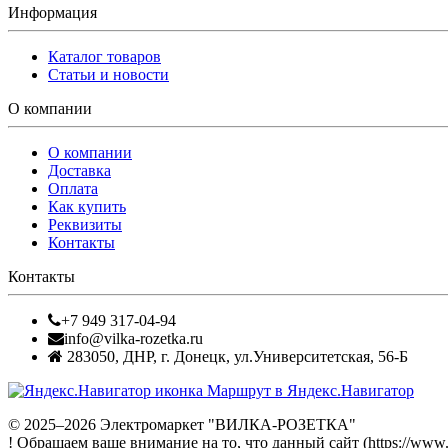
Информация
Каталог товаров
Статьи и новости
О компании
О компании
Доставка
Оплата
Как купить
Реквизиты
Контакты
Контакты
+7 949 317-04-94
info@vilka-rozetka.ru
283050
,
ДНР, г. Донецк
,
ул.Университетская, 56-Б
Маршрут в Яндекс.Навигатор
© 2025–2026 Электромаркет "ВИЛКА-РОЗЕТКА"
! Обращаем ваше внимание на то, что данный сайт (https://www