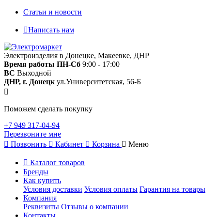
Статьи и новости
Написать нам
Электроизделия в Донецке, Макеевке, ДНР
Время работы
ПН-Сб
9:00 - 17:00
ВС
Выходной
ДНР, г. Донецк
ул.Университетская, 56-Б
Поможем сделать покупку
+7 949 317-04-94
Перезвоните мне
Позвонить
Кабинет
Корзина
Меню
Каталог товаров
Бренды
Как купить
Условия доставки
Условия оплаты
Гарантия на товары
Компания
Реквизиты
Отзывы о компании
Контакты