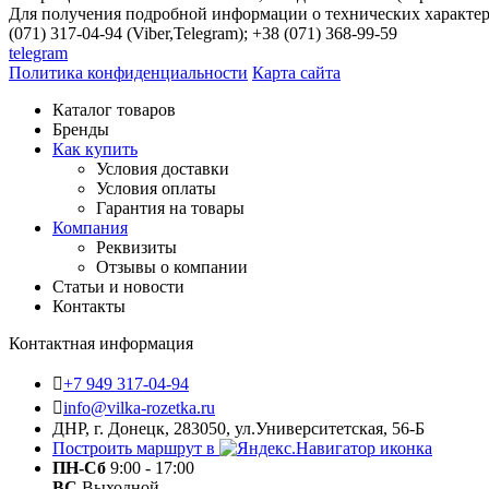
Для получения подробной информации о технических характери
(071) 317-04-94 (Viber,Telegram); +38 (071) 368-99-59
telegram
Политика конфиденциальности
Карта сайта
Каталог товаров
Бренды
Как купить
Условия доставки
Условия оплаты
Гарантия на товары
Компания
Реквизиты
Отзывы о компании
Статьи и новости
Контакты
Контактная информация
+7 949 317-04-94
info@vilka-rozetka.ru
ДНР, г. Донецк, 283050, ул.Университетская, 56-Б
Построить маршрут в
ПН-Сб
9:00 - 17:00
ВС
Выходной