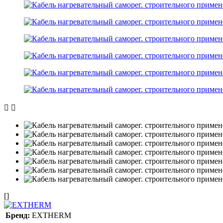
[]
Бренд:
EXTHERM