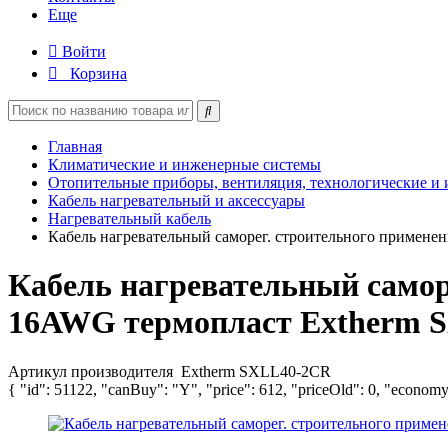
Еще
Войти
Корзина
Главная
Климатические и инженерные системы
Отопительные приборы, вентиляция, технологические и
Кабель нагревательный и аксессуары
Нагревательный кабель
Кабель нагревательный саморег. строительного примене
Кабель нагревательный самор
16AWG термопласт Extherm 
Артикул производителя
Extherm SXLL40-2CR
{ "id": 51122, "canBuy": "Y", "price": 612, "priceOld": 0, "economy