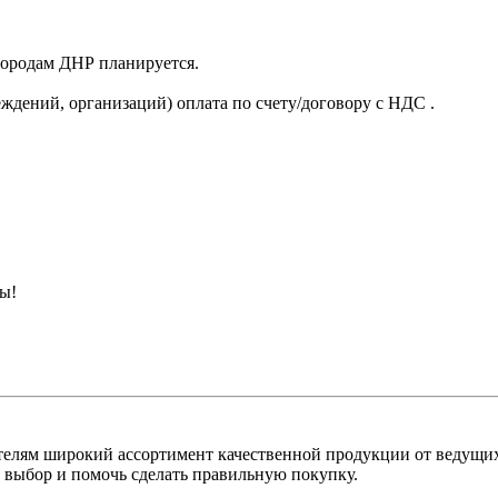
 городам ДНР планируется.
ждений, организаций) оплата по счету/договору с НДС .
ны!
лям широкий ассортимент качественной продукции от ведущих
выбор и помочь сделать правильную покупку.