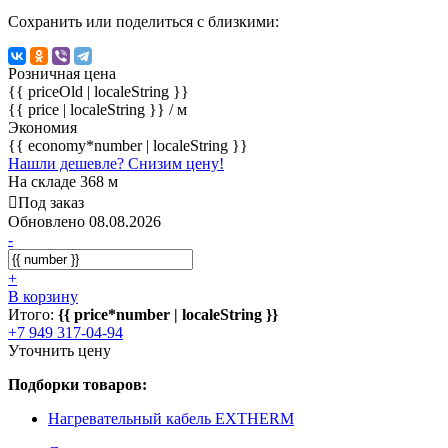
Сохранить или поделиться с близкими:
Розничная цена
{{ priceOld | localeString }}
{{ price | localeString }}
/ м
Экономия
{{ economy*number | localeString }}
Нашли дешевле? Снизим цену!
На складе 368 м
Под заказ
Обновлено 08.08.2026
-
+
В корзину
Итого:
{{ price*number | localeString }}
+7 949 317-04-94
Уточнить цену
Подборки товаров:
Нагревательный кабель EXTHERM