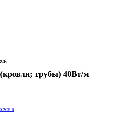
-2CR
(кровли; трубы) 40Вт/м