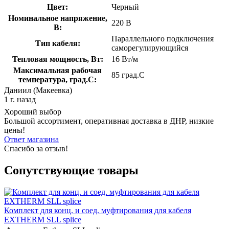
Цвет:
Черный
Номинальное напряжение,
220 В
В:
Параллельного подключения
Тип кабеля:
саморегулирующийся
Тепловая мощность, Вт:
16 Вт/м
Максимальная рабочая
85 град.C
температура, град.C:
Даниил (Макеевка)
1 г. назад
Хороший выбор
Большой ассортимент, оперативная доставка в ДНР, низкие
цены!
Ответ магазина
Спасибо за отзыв!
Сопутствующие товары
Комплект для конц. и соед. муфтирования для кабеля
EXTHERM SLL splice