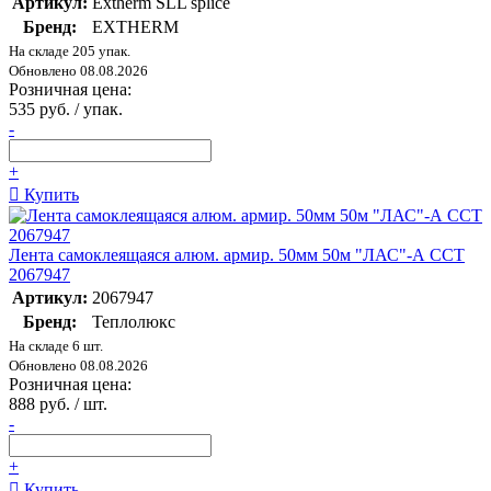
Артикул:
Extherm SLL splice
Бренд:
EXTHERM
На складе 205 упак.
Обновлено 08.08.2026
Розничная цена:
535 руб. / упак.
-
+
Купить
Лента самоклеящаяся алюм. армир. 50мм 50м "ЛАС"-А ССТ
2067947
Артикул:
2067947
Бренд:
Теплолюкс
На складе 6 шт.
Обновлено 08.08.2026
Розничная цена:
888 руб. / шт.
-
+
Купить