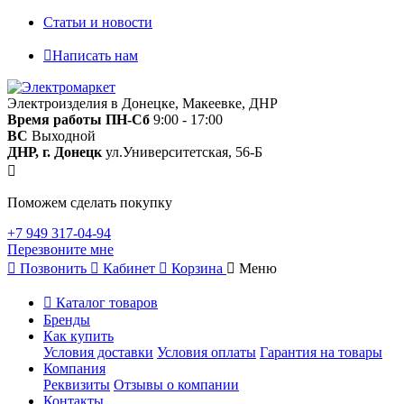
Статьи и новости
Написать нам
Электроизделия в Донецке, Макеевке, ДНР
Время работы
ПН-Сб
9:00 - 17:00
ВС
Выходной
ДНР, г. Донецк
ул.Университетская, 56-Б
Поможем сделать покупку
+7 949 317-04-94
Перезвоните мне
Позвонить
Кабинет
Корзина
Меню
Каталог товаров
Бренды
Как купить
Условия доставки
Условия оплаты
Гарантия на товары
Компания
Реквизиты
Отзывы о компании
Контакты