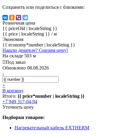
Сохранить или поделиться с близкими:
Розничная цена
{{ priceOld | localeString }}
{{ price | localeString }}
/ м
Экономия
{{ economy*number | localeString }}
Нашли дешевле? Снизим цену!
На складе 503 м
Под заказ
Обновлено 08.08.2026
-
+
В корзину
Итого:
{{ price*number | localeString }}
+7 949 317-04-94
Уточнить цену
Подборки товаров:
Нагревательный кабель EXTHERM