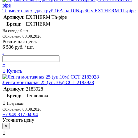
Термостат мех. для труб 16А на DIN-рейку EXTHERM Th-pipe
Артикул:
EXTHERM Th-pipe
Бренд:
EXTHERM
На складе 9 шт.
Обновлено 08.08.2026
Розничная цена:
6 536 руб. / шт.
-
+
Купить
Лента монтажная 25 (уп.10м) ССТ 2183928
Артикул:
2183928
Бренд:
Теплолюкс
Под заказ
Обновлено 08.08.2026
+7 949 317-04-94
Уточнить цену
×