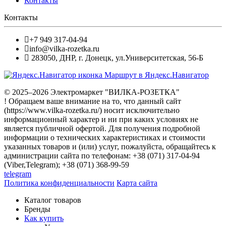
Контакты
Контакты
+7 949 317-04-94
info@vilka-rozetka.ru
283050
,
ДНР, г. Донецк
,
ул.Университетская, 56-Б
Маршрут в Яндекс.Навигатор
© 2025–2026 Электромаркет "ВИЛКА-РОЗЕТКА"
! Обращаем ваше внимание на то, что данный сайт
(https://www.vilka-rozetka.ru/) носит исключительно
информационный характер и ни при каких условиях не
является публичной офертой. Для получения подробной
информации о технических характеристиках и стоимости
указанных товаров и (или) услуг, пожалуйста, обращайтесь к
администрации сайта по телефонам: +38 (071) 317-04-94
(Viber,Telegram); +38 (071) 368-99-59
telegram
Политика конфиденциальности
Карта сайта
Каталог товаров
Бренды
Как купить