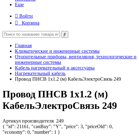
Еще
Войти
Корзина
Главная
Климатические и инженерные системы
Отопительные приборы, вентиляция, технологические и
инженерные системы
Кабель нагревательный и аксессуары
Нагревательный кабель
Провод ПНСВ 1х1.2 (м) КабельЭлектроСвязь 249
Провод ПНСВ 1х1.2 (м)
КабельЭлектроСвязь 249
Артикул производителя
249
{ "id": 21161, "canBuy": "Y", "price": 3, "priceOld": 0,
"economy": 0, "number": 1 }