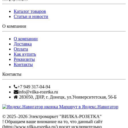
Каталог товаров
Статьи и новости
О компании
О компании
Доставка
Оплата
Как купить
Реквизиты
Контакты
Контакты
+7 949 317-04-94
info@vilka-rozetka.ru
283050
,
ДНР, г. Донецк
,
ул.Университетская, 56-Б
Маршрут в Яндекс.Навигатор
© 2025–2026 Электромаркет "ВИЛКА-РОЗЕТКА"
! Обращаем ваше внимание на то, что данный сайт
(https://www.vilka-rozetka.ru/) носит исключительно