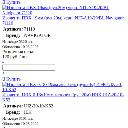
Купить
Изолента ПВХ 19мм (рул.20м) черн. NIT-A19-20/BL Navigator
71110
Артикул:
71110
Бренд:
NAVIGATOR
На складе 5326 шт.
Обновлено 10.08.2026
Розничная цена:
120 руб. / шт.
-
+
Купить
Изолента ПВХ 0.18х19мм жел./зел. (рул.20м) ИЭК UIZ-20-10-
K52
Артикул:
UIZ-20-10-K52
Бренд:
IEK
На складе 3101 шт.
Обновлено 10.08.2026