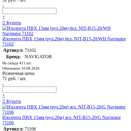
-
+
Купить
Изолента ПВХ 15мм (рул.20м) бел. NIT-B15-20/WH Navigator
71102
Артикул:
71102
Бренд:
NAVIGATOR
На складе 411 шт.
Обновлено 10.08.2026
Розничная цена:
71 руб. / шт.
-
+
Купить
Изолента ПВХ 15мм (рул.20м) зел. NIT-B15-20/G Navigator
71106
Артикул:
71106