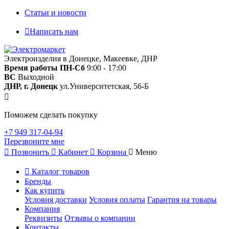
Статьи и новости
Написать нам
Электроизделия в Донецке, Макеевке, ДНР
Время работы
ПН-Сб
9:00 - 17:00
ВС
Выходной
ДНР, г. Донецк
ул.Университетская, 56-Б
Поможем сделать покупку
+7 949 317-04-94
Перезвоните мне
Позвонить
Кабинет
Корзина
Меню
Каталог товаров
Бренды
Как купить
Условия доставки
Условия оплаты
Гарантия на товары
Компания
Реквизиты
Отзывы о компании
Контакты