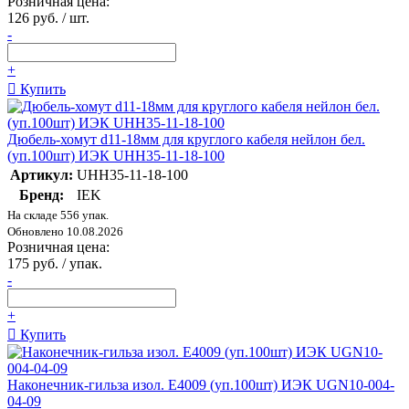
Розничная цена:
126 руб. / шт.
-
+
Купить
Дюбель-хомут d11-18мм для круглого кабеля нейлон бел.
(уп.100шт) ИЭК UHH35-11-18-100
Артикул:
UHH35-11-18-100
Бренд:
IEK
На складе 556 упак.
Обновлено 10.08.2026
Розничная цена:
175 руб. / упак.
-
+
Купить
Наконечник-гильза изол. Е4009 (уп.100шт) ИЭК UGN10-004-
04-09