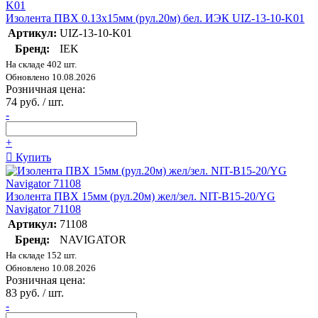
Изолента ПВХ 0.13х15мм (рул.20м) бел. ИЭК UIZ-13-10-K01
Артикул:
UIZ-13-10-K01
Бренд:
IEK
На складе 402 шт.
Обновлено 10.08.2026
Розничная цена:
74 руб. / шт.
-
+
Купить
Изолента ПВХ 15мм (рул.20м) жел/зел. NIT-B15-20/YG
Navigator 71108
Артикул:
71108
Бренд:
NAVIGATOR
На складе 152 шт.
Обновлено 10.08.2026
Розничная цена:
83 руб. / шт.
-