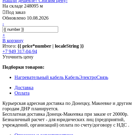
Нашли дешевле? Снизим цену!
На складе 248095 м
Под заказ
Обновлено 10.08.2026
-
+
В корзину
Итого:
{{ price*number | localeString }}
+7 949 317-04-94
Уточнить цену
Подборки товаров:
Нагревательный кабель КабельЭлектроСвязь
Доставка
Оплата
Курьерская адресная доставка по Донецку, Макеевке и другим
городам ДНР планируется.
Бесплатная доставка Донецк-Макеевка при заказе от 20000р.
Безналичный расчет - для юридических лиц (предприятий,
учреждений, организаций) оплата по счету/договору с НДС .