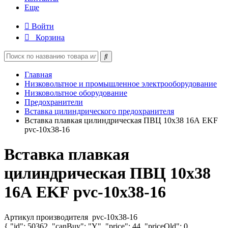
Еще
Войти
Корзина
Главная
Низковольтное и промышленное электрооборудование
Низковольтное оборудование
Предохранители
Вставка цилиндрического предохранителя
Вставка плавкая цилиндрическая ПВЦ 10х38 16А EKF
pvc-10x38-16
Вставка плавкая
цилиндрическая ПВЦ 10х38
16А EKF pvc-10x38-16
Артикул производителя
pvc-10x38-16
{ "id": 50362, "canBuy": "Y", "price": 44, "priceOld": 0,