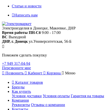
Статьи и новости
Написать нам
Электроизделия в Донецке, Макеевке, ДНР
Время работы
ПН-Сб
9:00 - 17:00
ВС
Выходной
ДНР, г. Донецк
ул.Университетская, 56-Б
Поможем сделать покупку
+7 949 317-04-94
Перезвоните мне
Позвонить
Кабинет
Корзина
Меню
Каталог товаров
Бренды
Как купить
Условия доставки
Условия оплаты
Гарантия на товары
Компания
Реквизиты
Отзывы о компании
Контакты