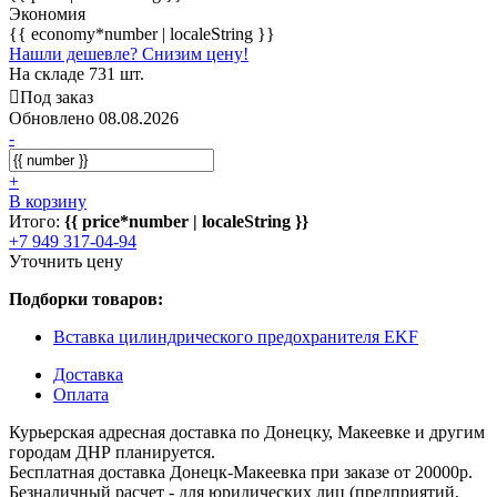
Экономия
{{ economy*number | localeString }}
Нашли дешевле? Снизим цену!
На складе 731 шт.
Под заказ
Обновлено 08.08.2026
-
+
В корзину
Итого:
{{ price*number | localeString }}
+7 949 317-04-94
Уточнить цену
Подборки товаров:
Вставка цилиндрического предохранителя EKF
Доставка
Оплата
Курьерская адресная доставка по Донецку, Макеевке и другим
городам ДНР планируется.
Бесплатная доставка Донецк-Макеевка при заказе от 20000р.
Безналичный расчет - для юридических лиц (предприятий,