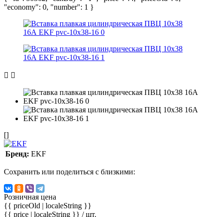
"economy": 0, "number": 1 }
[]
Бренд:
EKF
Сохранить или поделиться с близкими:
Розничная цена
{{ priceOld | localeString }}
{{ price | localeString }}
/ шт.