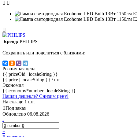
[]
Бренд:
PHILIPS
Сохранить или поделиться с близкими:
Розничная цена
{{ priceOld | localeString }}
{{ price | localeString }}
/ шт.
Экономия
{{ economy*number | localeString }}
Нашли дешевле? Снизим цену!
На складе 1 шт.
Под заказ
Обновлено 06.08.2026
-
+
В корзину