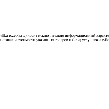
.vilka-rozetka.ru/) носит исключительно информационный характ
стиках и стоимости указанных товаров и (или) услуг, пожалуйс