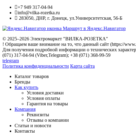
+7 949 317-04-94
info@vilka-rozetka.ru
283050
,
ДНР, г. Донецк
,
ул.Университетская, 56-Б
Маршрут в Яндекс.Навигатор
© 2025–2026 Электромаркет "ВИЛКА-РОЗЕТКА"
! Обращаем ваше внимание на то, что данный сайт (https://www
Для получения подробной информации о технических характери
(071) 317-04-94 (Viber,Telegram); +38 (071) 368-99-59
telegram
Политика конфиденциальности
Карта сайта
Каталог товаров
Бренды
Как купить
Условия доставки
Условия оплаты
Гарантия на товары
Компания
Реквизиты
Отзывы о компании
Статьи и новости
Контакты