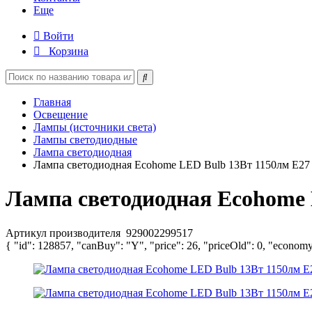
Еще
Войти
Корзина
Главная
Освещение
Лампы (источники света)
Лампы светодиодные
Лампа светодиодная
Лампа светодиодная Ecohome LED Bulb 13Вт 1150лм E27 
Лампа светодиодная Ecohome 
Артикул производителя
929002299517
{ "id": 128857, "canBuy": "Y", "price": 26, "priceOld": 0, "economy