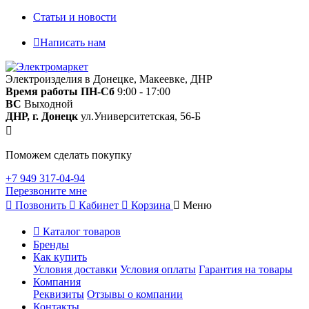
Статьи и новости
Написать нам
Электроизделия в Донецке, Макеевке, ДНР
Время работы
ПН-Сб
9:00 - 17:00
ВС
Выходной
ДНР, г. Донецк
ул.Университетская, 56-Б
Поможем сделать покупку
+7 949 317-04-94
Перезвоните мне
Позвонить
Кабинет
Корзина
Меню
Каталог товаров
Бренды
Как купить
Условия доставки
Условия оплаты
Гарантия на товары
Компания
Реквизиты
Отзывы о компании
Контакты