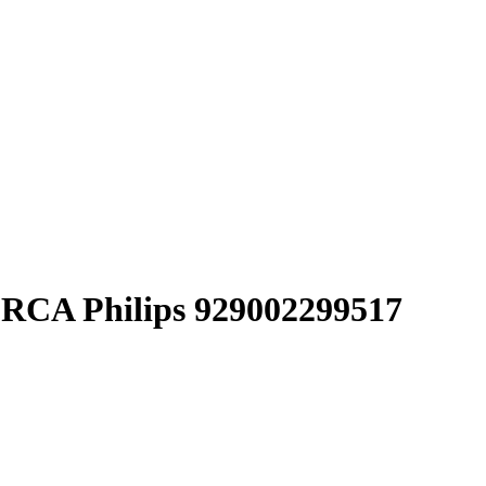
RCA Philips 929002299517