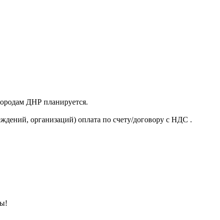
 городам ДНР планируется.
ждений, организаций) оплата по счету/договору с НДС .
ны!