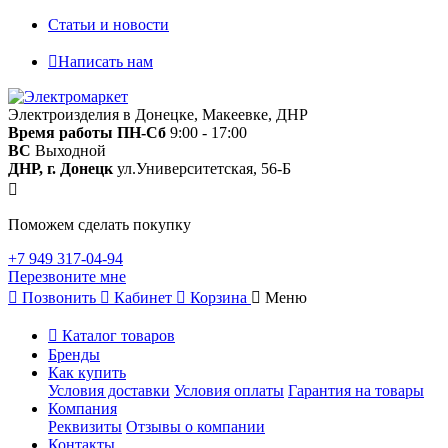
Статьи и новости
Написать нам
Электроизделия в Донецке, Макеевке, ДНР
Время работы
ПН-Сб
9:00 - 17:00
ВС
Выходной
ДНР, г. Донецк
ул.Университетская, 56-Б
Поможем сделать покупку
+7 949 317-04-94
Перезвоните мне
Позвонить
Кабинет
Корзина
Меню
Каталог товаров
Бренды
Как купить
Условия доставки
Условия оплаты
Гарантия на товары
Компания
Реквизиты
Отзывы о компании
Контакты