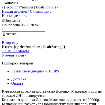
Экономия
{{ economy*number | localeString }}
Нашли дешевле? Снизим цену!
На складе 4 шт.
Под заказ
Обновлено 08.08.2026
-
+
В корзину
Итого:
{{ price*number | localeString }}
+7 949 317-04-94
Уточнить цену
Подборки товаров:
Лампа светодиодная PHILIPS
Доставка
Оплата
Курьерская адресная доставка по Донецку, Макеевке и другим
городам ДНР планируется.
Бесплатная доставка Донецк-Макеевка при заказе от 20000р.
Безналичный расчет - для юридических лиц (предприятий,