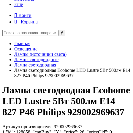
Еще
Войти
Корзина
Главная
Освещение
Лампы (источники света)
Лампы светодиодные
Лампа светодиодная
Лампа светодиодная Ecohome LED Lustre 5Вт 500лм E14
827 P46 Philips 929002969637
Лампа светодиодная Ecohome
LED Lustre 5Вт 500лм E14
827 P46 Philips 929002969637
Артикул производителя
929002969637
{ "id": 128858, "canBuy": "Y", "price": 26, "priceOld": 0,