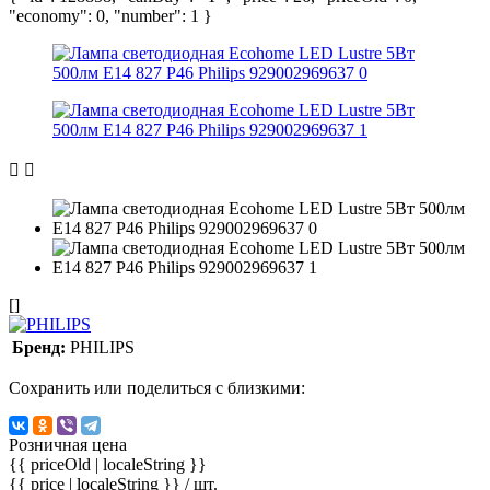
"economy": 0, "number": 1 }
[]
Бренд:
PHILIPS
Сохранить или поделиться с близкими:
Розничная цена
{{ priceOld | localeString }}
{{ price | localeString }}
/ шт.