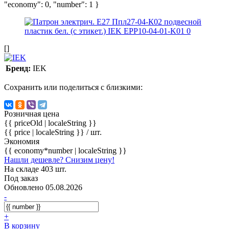
"economy": 0, "number": 1 }
[]
Бренд:
IEK
Сохранить или поделиться с близкими:
Розничная цена
{{ priceOld | localeString }}
{{ price | localeString }}
/ шт.
Экономия
{{ economy*number | localeString }}
Нашли дешевле? Снизим цену!
На складе 403 шт.
Под заказ
Обновлено 05.08.2026
-
+
В корзину