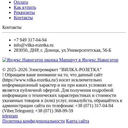
Оплата
Как купить
Реквизиты
Контакты
Контакты
+7 949 317-04-94
info@vilka-rozetka.ru
283050
,
ДНР, г. Донецк
,
ул.Университетская, 56-Б
Маршрут в Яндекс.Навигатор
© 2025–2026 Электромаркет "ВИЛКА-РОЗЕТКА"
! Обращаем ваше внимание на то, что данный сайт
(https://www.vilka-rozetka.ru/) носит исключительно
информационный характер и ни при каких условиях не
является публичной офертой. Для получения подробной
информации о технических характеристиках и стоимости
указанных товаров и (или) услуг, пожалуйста, обращайтесь к
администрации сайта по телефонам: +38 (071) 317-04-94
(Viber,Telegram); +38 (071) 368-99-59
telegram
Политика конфиденциальности
Карта сайта