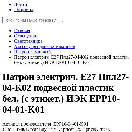
Войти
Корзина
Главная
Освещение
Светотехника
Аксессуары для светильников
Патрон ламповый
Патрон электрич. E27 Ппл27-04-К02 подвесной пластик
бел. (с этикет.) ИЭК EPP10-04-01-K01
Патрон электрич. E27 Ппл27-
04-К02 подвесной пластик
бел. (с этикет.) ИЭК EPP10-
04-01-K01
Артикул производителя
EPP10-04-01-K01
{ "id": 49801, "canBuy": "Y", "price": 25, "priceOld": 0,