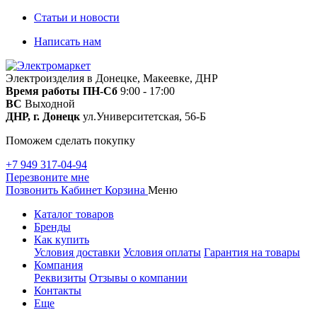
Статьи и новости
Написать нам
Электроизделия в Донецке, Макеевке, ДНР
Время работы
ПН-Сб
9:00 - 17:00
ВС
Выходной
ДНР, г. Донецк
ул.Университетская, 56-Б
Поможем сделать покупку
+7 949 317-04-94
Перезвоните мне
Позвонить
Кабинет
Корзина
Меню
Каталог товаров
Бренды
Как купить
Условия доставки
Условия оплаты
Гарантия на товары
Компания
Реквизиты
Отзывы о компании
Контакты
Еще