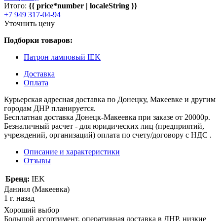
Итого:
{{ price*number | localeString }}
+7 949 317-04-94
Уточнить цену
Подборки товаров:
Патрон ламповый IEK
Доставка
Оплата
Курьерская адресная доставка по Донецку, Макеевке и другим
городам ДНР планируется.
Бесплатная доставка Донецк-Макеевка при заказе от 20000р.
Безналичный расчет - для юридических лиц (предприятий,
учреждений, организаций) оплата по счету/договору с НДС .
Описание и характеристики
Отзывы
Бренд:
IEK
Даниил (Макеевка)
1 г. назад
Хороший выбор
Большой ассортимент, оперативная доставка в ДНР, низкие