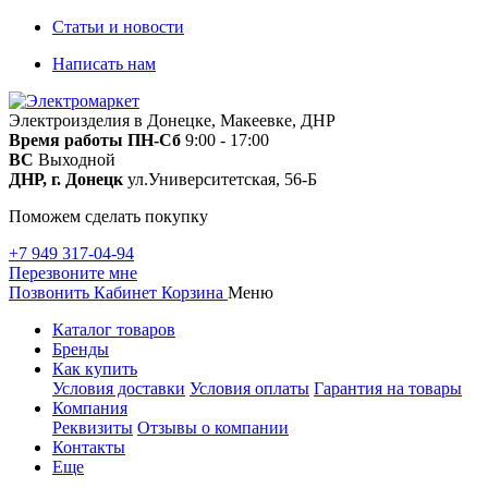
Статьи и новости
Написать нам
Электроизделия в Донецке, Макеевке, ДНР
Время работы
ПН-Сб
9:00 - 17:00
ВС
Выходной
ДНР, г. Донецк
ул.Университетская, 56-Б
Поможем сделать покупку
+7 949 317-04-94
Перезвоните мне
Позвонить
Кабинет
Корзина
Меню
Каталог товаров
Бренды
Как купить
Условия доставки
Условия оплаты
Гарантия на товары
Компания
Реквизиты
Отзывы о компании
Контакты
Еще