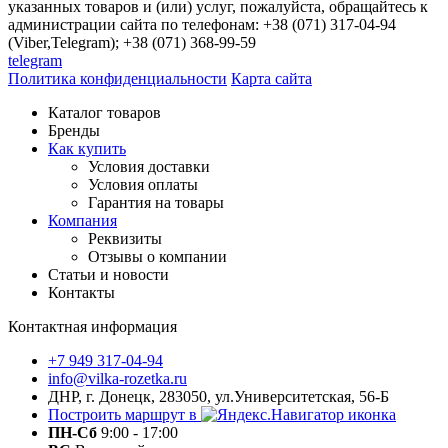
указанных товаров и (или) услуг, пожалуйста, обращайтесь к
администрации сайта по телефонам: +38 (071) 317-04-94
(Viber,Telegram); +38 (071) 368-99-59
telegram
Политика конфиденциальности
Карта сайта
Каталог товаров
Бренды
Как купить
Условия доставки
Условия оплаты
Гарантия на товары
Компания
Реквизиты
Отзывы о компании
Статьи и новости
Контакты
Контактная информация
+7 949 317-04-94
info@vilka-rozetka.ru
ДНР, г. Донецк, 283050, ул.Университетская, 56-Б
Построить маршрут в
ПН-Сб
9:00 - 17:00