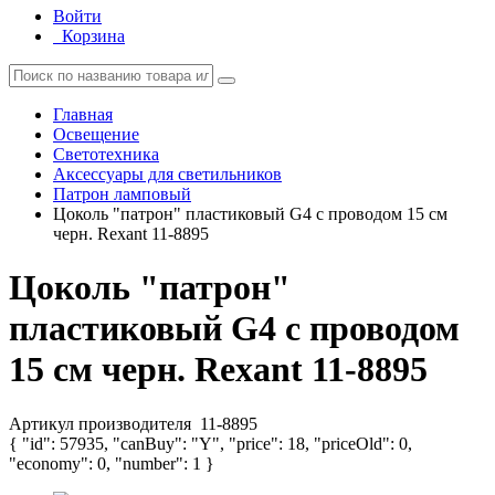
Войти
Корзина
Главная
Освещение
Светотехника
Аксессуары для светильников
Патрон ламповый
Цоколь "патрон" пластиковый G4 с проводом 15 см
черн. Rexant 11-8895
Цоколь "патрон"
пластиковый G4 с проводом
15 см черн. Rexant 11-8895
Артикул производителя
11-8895
{ "id": 57935, "canBuy": "Y", "price": 18, "priceOld": 0,
"economy": 0, "number": 1 }