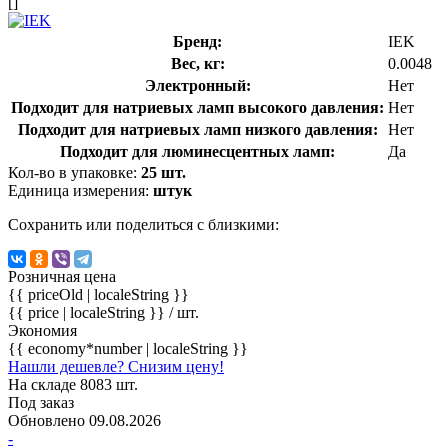
[]
Бренд:
IEK
Вес, кг:
0.0048
Электронный:
Нет
Подходит для натриевых ламп высокого давления:
Нет
Подходит для натриевых ламп низкого давления:
Нет
Подходит для люминесцентных ламп:
Да
Кол-во в упаковке:
25 шт.
Единица измерения:
штук
Сохранить или поделиться с близкими:
Розничная цена
{{ priceOld | localeString }}
{{ price | localeString }}
/ шт.
Экономия
{{ economy*number | localeString }}
Нашли дешевле? Снизим цену!
На складе 8083 шт.
Под заказ
Обновлено 09.08.2026
-