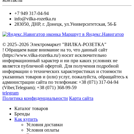
Контакты
+7 949 317-04-94
info@vilka-rozetka.ru
283050
,
ДНР, г. Донецк
,
ул.Университетская, 56-Б
Маршрут в Яндекс.Навигатор
© 2025–2026 Электромаркет "ВИЛКА-РОЗЕТКА"
! Обращаем ваше внимание на то, что данный сайт
(https://www.vilka-rozetka.ru/) носит исключительно
информационный характер и ни при каких условиях не
является публичной офертой. Для получения подробной
информации о технических характеристиках и стоимости
указанных товаров и (или) услуг, пожалуйста, обращайтесь к
администрации сайта по телефонам: +38 (071) 317-04-94
(Viber,Telegram); +38 (071) 368-99-59
telegram
Политика конфиденциальности
Карта сайта
Каталог товаров
Бренды
Как купить
Условия доставки
Условия оплаты