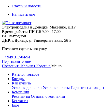
Статьи и новости
Написать нам
Электроизделия в Донецке, Макеевке, ДНР
Время работы
ПН-Сб
9:00 - 17:00
ВС
Выходной
ДНР, г. Донецк
ул.Университетская, 56-Б
Поможем сделать покупку
+7 949 317-04-94
Перезвоните мне
Позвонить
Кабинет
Корзина
Меню
Каталог товаров
Бренды
Как купить
Условия доставки
Условия оплаты
Гарантия на товары
Компания
Реквизиты
Отзывы о компании
Контакты
Еще