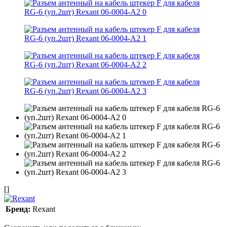
[]
Бренд:
Rexant