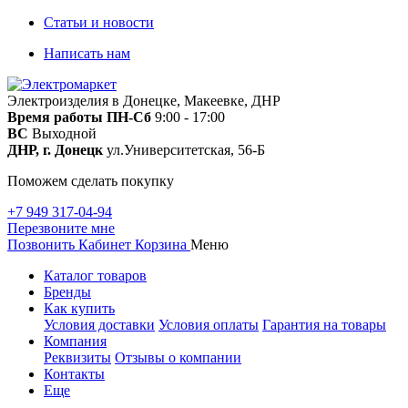
Статьи и новости
Написать нам
Электроизделия в Донецке, Макеевке, ДНР
Время работы
ПН-Сб
9:00 - 17:00
ВС
Выходной
ДНР, г. Донецк
ул.Университетская, 56-Б
Поможем сделать покупку
+7 949 317-04-94
Перезвоните мне
Позвонить
Кабинет
Корзина
Меню
Каталог товаров
Бренды
Как купить
Условия доставки
Условия оплаты
Гарантия на товары
Компания
Реквизиты
Отзывы о компании
Контакты
Еще