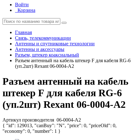
Войти
Корзина
Главная
Связь, телекоммуникации
Антенны и спутниковые технологии
Антенны и аксессуары
Разъем, штекер коаксиальный
Разъем антенный на кабель штекер F для кабеля RG-6
(уп.2шт) Rexant 06-0004-A2
Разъем антенный на кабель
штекер F для кабеля RG-6
(уп.2шт) Rexant 06-0004-A2
Артикул производителя
06-0004-A2
{ "id": 129013, "canBuy": "N", "price": 0, "priceOld": 0,
"economy": 0, "number": 1 }