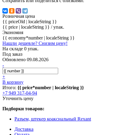
Сохранить или поделиться с близкими:
Розничная цена
{{ priceOld | localeString }}
{{ price | localeString }}
/ упак.
Экономия
{{ economy*number | localeString }}
Нашли дешевле? Снизим цену!
На складе 0 упак.
Под заказ
Обновлено 09.08.2026
-
+
В корзину
Итого:
{{ price*number | localeString }}
+7 949 317-04-94
Уточнить цену
Подборки товаров:
Разъем, штекер коаксиальный Rexant
Доставка
Оплата