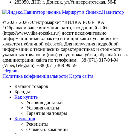
283050
,
ДНР, г. Донецк
,
ул.Университетская, 56-Б
Маршрут в Яндекс.Навигатор
© 2025–2026 Электромаркет "ВИЛКА-РОЗЕТКА"
! Обращаем ваше внимание на то, что данный сайт
(https://www.vilka-rozetka.ru/) носит исключительно
информационный характер и ни при каких условиях не
является публичной офертой. Для получения подробной
информации о технических характеристиках и стоимости
указанных товаров и (или) услуг, пожалуйста, обращайтесь к
администрации сайта по телефонам: +38 (071) 317-04-94
(Viber,Telegram); +38 (071) 368-99-59
telegram
Политика конфиденциальности
Карта сайта
Каталог товаров
Бренды
Как купить
Условия доставки
Условия оплаты
Гарантия на товары
Компания
Реквизиты
Отзывы о компании