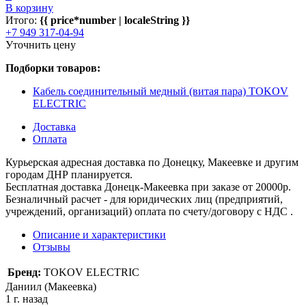
В корзину
Итого:
{{ price*number | localeString }}
+7 949 317-04-94
Уточнить цену
Подборки товаров:
Кабель соединительный медный (витая пара) TOKOV
ELECTRIC
Доставка
Оплата
Курьерская адресная доставка по Донецку, Макеевке и другим
городам ДНР планируется.
Бесплатная доставка Донецк-Макеевка при заказе от 20000р.
Безналичный расчет - для юридических лиц (предприятий,
учреждений, организаций) оплата по счету/договору с НДС .
Описание и характеристики
Отзывы
Бренд:
TOKOV ELECTRIC
Даниил (Макеевка)
1 г. назад