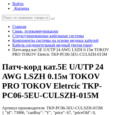
Войти
Корзина
Главная
Связь, телекоммуникации
Структурированные кабельные системы
Компоненты системы на основе медных кабелей
Кабель соединительный медный (витая пара)
Патч-корд кат.5Е U/UTP 24 AWG LSZH 0.15м TOKOV
PRO TOKOV Eletrcic TKP-PC06-5EU-CULSZH-015M
Патч-корд кат.5Е U/UTP 24
AWG LSZH 0.15м TOKOV
PRO TOKOV Eletrcic TKP-
PC06-5EU-CULSZH-015M
Артикул производителя
TKP-PC06-5EU-CULSZH-015M
{ "id": 73906, "canBuy": "Y", "price": 67, "priceOld": 0,