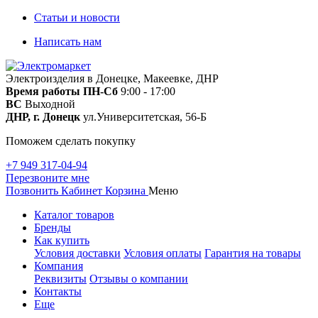
Статьи и новости
Написать нам
Электроизделия в Донецке, Макеевке, ДНР
Время работы
ПН-Сб
9:00 - 17:00
ВС
Выходной
ДНР, г. Донецк
ул.Университетская, 56-Б
Поможем сделать покупку
+7 949 317-04-94
Перезвоните мне
Позвонить
Кабинет
Корзина
Меню
Каталог товаров
Бренды
Как купить
Условия доставки
Условия оплаты
Гарантия на товары
Компания
Реквизиты
Отзывы о компании
Контакты
Еще