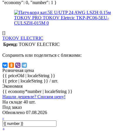
"economy": 0, "number": 1 }
[]
TOKOV ELECTRIC
Бренд:
TOKOV ELECTRIC
Сохранить или поделиться с близкими:
Розничная цена
{{ priceOld | localeString }}
{{ price | localeString }}
/ шт.
Экономия
{{ economy*number | localeString }}
Нашли дешевле? Снизим цену!
На складе 40 шт.
Под заказ
Обновлено 07.08.2026
-
+