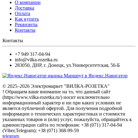
О компании
Доставка
Оплата
Как купить
Реквизиты
Контакты
Контакты
+7 949 317-04-94
info@vilka-rozetka.ru
283050
,
ДНР, г. Донецк
,
ул.Университетская, 56-Б
Маршрут в Яндекс.Навигатор
© 2025–2026 Электромаркет "ВИЛКА-РОЗЕТКА"
! Обращаем ваше внимание на то, что данный сайт
(https://www.vilka-rozetka.ru/) носит исключительно
информационный характер и ни при каких условиях не
является публичной офертой. Для получения подробной
информации о технических характеристиках и стоимости
указанных товаров и (или) услуг, пожалуйста, обращайтесь к
администрации сайта по телефонам: +38 (071) 317-04-94
(Viber,Telegram); +38 (071) 368-99-59
telegram