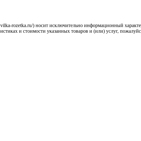
.vilka-rozetka.ru/) носит исключительно информационный характ
стиках и стоимости указанных товаров и (или) услуг, пожалуйс