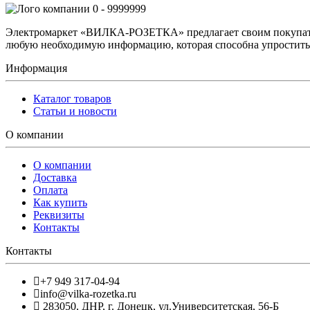
0 - 9999999
Электромаркет «ВИЛКА-РОЗЕТКА» предлагает своим покупате
любую необходимую информацию, которая способна упростить 
Информация
Каталог товаров
Статьи и новости
О компании
О компании
Доставка
Оплата
Как купить
Реквизиты
Контакты
Контакты
+7 949 317-04-94
info@vilka-rozetka.ru
283050
,
ДНР, г. Донецк
,
ул.Университетская, 56-Б