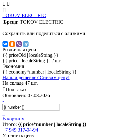
[]
TOKOV ELECTRIC
Бренд:
TOKOV ELECTRIC
Сохранить или поделиться с близкими:
Розничная цена
{{ priceOld | localeString }}
{{ price | localeString }}
/ шт.
Экономия
{{ economy*number | localeString }}
Нашли дешевле? Снизим цену!
На складе 47 шт.
Под заказ
Обновлено 07.08.2026
-
+
В корзину
Итого:
{{ price*number | localeString }}
+7 949 317-04-94
Уточнить цену