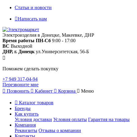
Статьи и новости
Написать нам
Электроизделия в Донецке, Макеевке, ДНР
Время работы
ПН-Сб
9:00 - 17:00
ВС
Выходной
ДНР, г. Донецк
ул.Университетская, 56-Б
Поможем сделать покупку
+7 949 317-04-94
Перезвоните мне
Позвонить
Кабинет
Корзина
Меню
Каталог товаров
Бренды
Как купить
Условия доставки
Условия оплаты
Гарантия на товары
Компания
Реквизиты
Отзывы о компании
Контакты