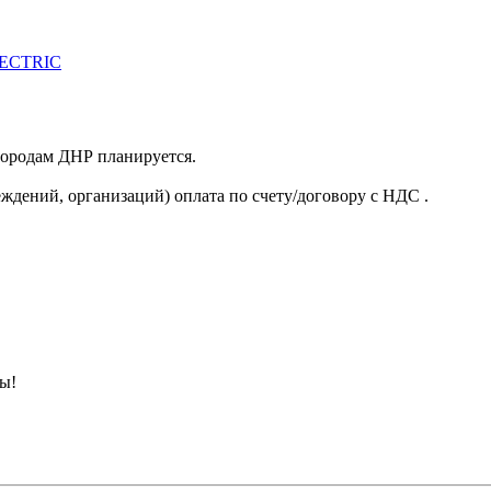
LECTRIC
 городам ДНР планируется.
ждений, организаций) оплата по счету/договору с НДС .
ны!