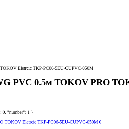
 TOKOV Eletrcic TKP-PC06-5EU-CUPVC-050M
AWG PVC 0.5м TOKOV PRO TOK
: 0, "number": 1 }