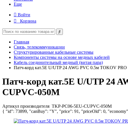
Еще
Войти
Корзина
Главная
Связь, телекоммуникации
Структурированные кабельные системы
Компоненты системы на основе медных кабелей
Кабель соединительный медный (витая пара)
Патч-корд кат.5Е U/UTP 24 AWG PVC 0.5м TOKOV PRO
Патч-корд кат.5Е U/UTP 24 
CUPVC-050M
Артикул производителя
TKP-PC06-5EU-CUPVC-050M
{ "id": 73899, "canBuy": "Y", "price": 91, "priceOld": 0, "economy"