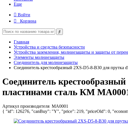
Еще
Войти
Корзина
Главная
Устройства и средства безопасности
Устройства заземления, молниезащиты и защиты от пере
Элементы молниезащиты
Соединитель для молниезащиты
Соединитель крестообразный 2XS-D5-8-B30 для прутка d
Соединитель крестообразный 
пластинами сталь КМ MA000
Артикул производителя
MA0001
{ "id": 126276, "canBuy": "Y", "price": 219, "priceOld": 0, "econom