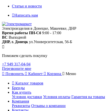
Статьи и новости
Написать нам
Электроизделия в Донецке, Макеевке, ДНР
Время работы
ПН-Сб
9:00 - 17:00
ВС
Выходной
ДНР, г. Донецк
ул.Университетская, 56-Б
Поможем сделать покупку
+7 949 317-04-94
Перезвоните мне
Позвонить
Кабинет
Корзина
Меню
Каталог товаров
Бренды
Как купить
Условия доставки
Условия оплаты
Гарантия на товары
Компания
Реквизиты
Отзывы о компании
Контакты