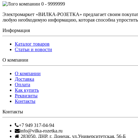
0 - 9999999
Электромаркет «ВИЛКА-РОЗЕТКА» предлагает своим покупате
любую необходимую информацию, которая способна упростить 
Информация
Каталог товаров
Статьи и новости
О компании
О компании
Доставка
Оплата
Как купить
Реквизиты
Контакты
Контакты
+7 949 317-04-94
info@vilka-rozetka.ru
283050
,
ДНР, г. Донецк
,
ул.Университетская, 56-Б