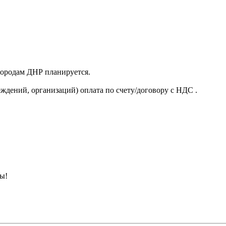
 городам ДНР планируется.
ждений, организаций) оплата по счету/договору с НДС .
ны!