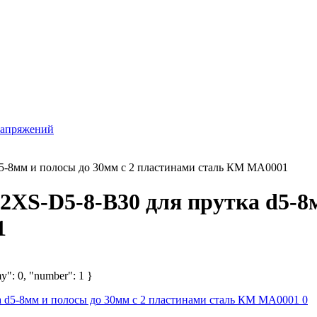
напряжений
5-8мм и полосы до 30мм с 2 пластинами сталь КМ MA0001
2XS-D5-8-B30 для прутка d5-8м
1
y": 0, "number": 1 }