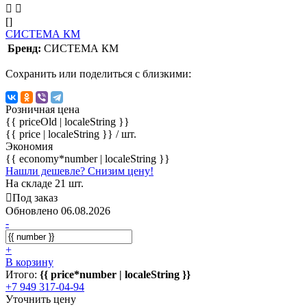
[]
СИСТЕМА КМ
Бренд:
СИСТЕМА КМ
Сохранить или поделиться с близкими:
Розничная цена
{{ priceOld | localeString }}
{{ price | localeString }}
/ шт.
Экономия
{{ economy*number | localeString }}
Нашли дешевле? Снизим цену!
На складе 21 шт.
Под заказ
Обновлено 06.08.2026
-
+
В корзину
Итого:
{{ price*number | localeString }}
+7 949 317-04-94
Уточнить цену