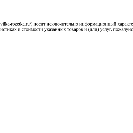
.vilka-rozetka.ru/) носит исключительно информационный характ
стиках и стоимости указанных товаров и (или) услуг, пожалуйс