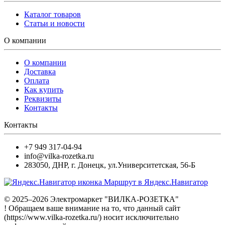
Каталог товаров
Статьи и новости
О компании
О компании
Доставка
Оплата
Как купить
Реквизиты
Контакты
Контакты
+7 949 317-04-94
info@vilka-rozetka.ru
283050
,
ДНР, г. Донецк
,
ул.Университетская, 56-Б
Маршрут в Яндекс.Навигатор
© 2025–2026 Электромаркет "ВИЛКА-РОЗЕТКА"
! Обращаем ваше внимание на то, что данный сайт
(https://www.vilka-rozetka.ru/) носит исключительно