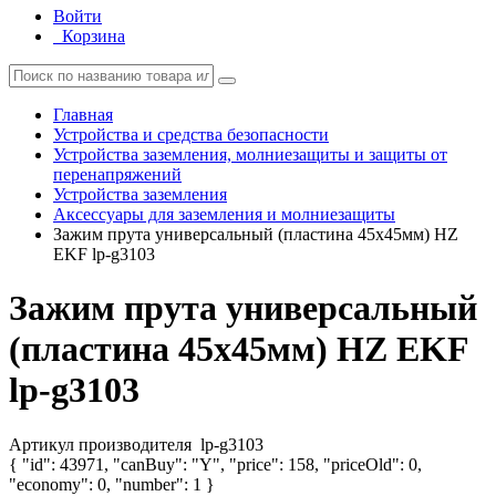
Войти
Корзина
Главная
Устройства и средства безопасности
Устройства заземления, молниезащиты и защиты от
перенапряжений
Устройства заземления
Аксессуары для заземления и молниезащиты
Зажим прута универсальный (пластина 45х45мм) HZ
EKF lp-g3103
Зажим прута универсальный
(пластина 45х45мм) HZ EKF
lp-g3103
Артикул производителя
lp-g3103
{ "id": 43971, "canBuy": "Y", "price": 158, "priceOld": 0,
"economy": 0, "number": 1 }