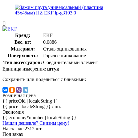
[]
Бренд:
EKF
Вес, кг:
0.0886
Материал:
Сталь оцинкованная
Поверхность:
Горячее цинкование
Тип аксессуаров:
Соединительный элемент
Единица измерения:
штук
Сохранить или поделиться с близкими:
Розничная цена
{{ priceOld | localeString }}
{{ price | localeString }}
/ шт.
Экономия
{{ economy*number | localeString }}
Нашли дешевле? Снизим цену!
На складе 2312 шт.
Под заказ