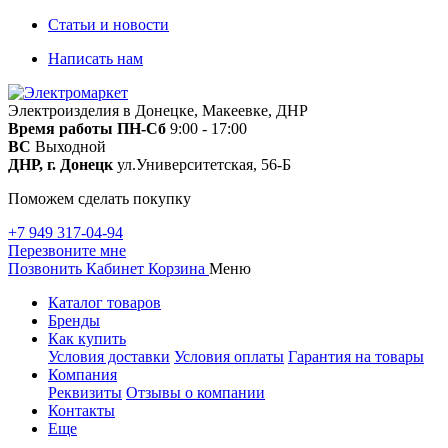
Статьи и новости
Написать нам
Электроизделия в Донецке, Макеевке, ДНР
Время работы
ПН-Сб
9:00 - 17:00
ВС
Выходной
ДНР, г. Донецк
ул.Университетская, 56-Б
Поможем сделать покупку
+7 949 317-04-94
Перезвоните мне
Позвонить
Кабинет
Корзина
Меню
Каталог товаров
Бренды
Как купить
Условия доставки
Условия оплаты
Гарантия на товары
Компания
Реквизиты
Отзывы о компании
Контакты
Еще