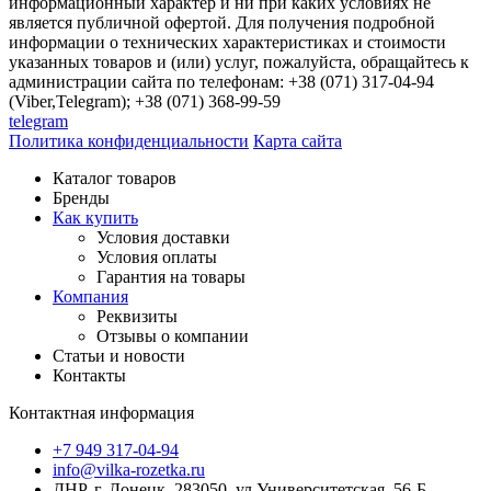
информационный характер и ни при каких условиях не
является публичной офертой. Для получения подробной
информации о технических характеристиках и стоимости
указанных товаров и (или) услуг, пожалуйста, обращайтесь к
администрации сайта по телефонам: +38 (071) 317-04-94
(Viber,Telegram); +38 (071) 368-99-59
telegram
Политика конфиденциальности
Карта сайта
Каталог товаров
Бренды
Как купить
Условия доставки
Условия оплаты
Гарантия на товары
Компания
Реквизиты
Отзывы о компании
Статьи и новости
Контакты
Контактная информация
+7 949 317-04-94
info@vilka-rozetka.ru
ДНР, г. Донецк, 283050, ул.Университетская, 56-Б