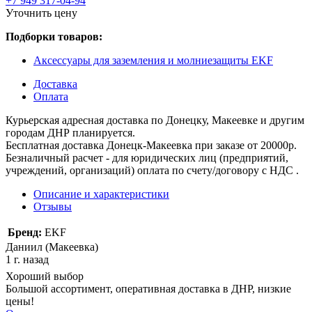
+7 949 317-04-94
Уточнить цену
Подборки товаров:
Аксессуары для заземления и молниезащиты EKF
Доставка
Оплата
Курьерская адресная доставка по Донецку, Макеевке и другим
городам ДНР планируется.
Бесплатная доставка Донецк-Макеевка при заказе от 20000р.
Безналичный расчет - для юридических лиц (предприятий,
учреждений, организаций) оплата по счету/договору с НДС .
Описание и характеристики
Отзывы
Бренд:
EKF
Даниил (Макеевка)
1 г. назад
Хороший выбор
Большой ассортимент, оперативная доставка в ДНР, низкие
цены!