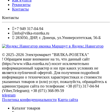
Как купить
Реквизиты
Контакты
Контакты
+7 949 317-04-94
info@vilka-rozetka.ru
283050
,
ДНР, г. Донецк
,
ул.Университетская, 56-Б
Маршрут в Яндекс.Навигатор
© 2025–2026 Электромаркет "ВИЛКА-РОЗЕТКА"
! Обращаем ваше внимание на то, что данный сайт
(https://www.vilka-rozetka.ru/) носит исключительно
информационный характер и ни при каких условиях не
является публичной офертой. Для получения подробной
информации о технических характеристиках и стоимости
указанных товаров и (или) услуг, пожалуйста, обращайтесь к
администрации сайта по телефонам: +38 (071) 317-04-94
(Viber,Telegram); +38 (071) 368-99-59
telegram
Политика конфиденциальности
Карта сайта
Каталог товаров