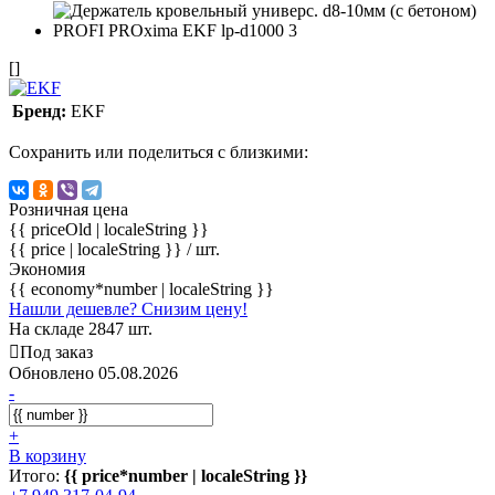
[]
Бренд:
EKF
Сохранить или поделиться с близкими:
Розничная цена
{{ priceOld | localeString }}
{{ price | localeString }}
/ шт.
Экономия
{{ economy*number | localeString }}
Нашли дешевле? Снизим цену!
На складе 2847 шт.
Под заказ
Обновлено 05.08.2026
-
+
В корзину
Итого:
{{ price*number | localeString }}