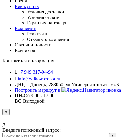
Бренды
Как купить
Условия доставки
Условия оплаты
Гарантия на товары
Компания
Реквизиты
Отзывы о компании
Статьи и новости
Контакты
Контактная информация
+7 949 317-04-94
info@vilka-rozetka.ru
ДНР, г. Донецк, 283050, ул.Университетская, 56-Б
Построить маршрут в
ПН-Сб
9:00 - 17:00
ВС
Выходной
×
Введите поисковый запрос: