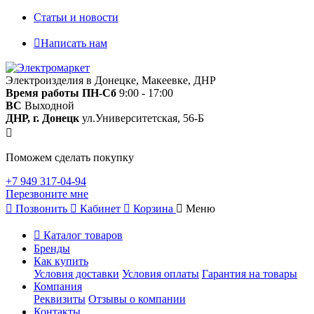
Статьи и новости
Написать нам
Электроизделия в Донецке, Макеевке, ДНР
Время работы
ПН-Сб
9:00 - 17:00
ВС
Выходной
ДНР, г. Донецк
ул.Университетская, 56-Б
Поможем сделать покупку
+7 949 317-04-94
Перезвоните мне
Позвонить
Кабинет
Корзина
Меню
Каталог товаров
Бренды
Как купить
Условия доставки
Условия оплаты
Гарантия на товары
Компания
Реквизиты
Отзывы о компании
Контакты