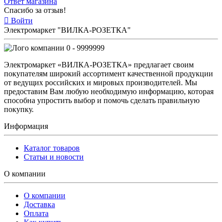
Ответ магазина
Спасибо за отзыв!
Войти
Электромаркет "ВИЛКА-РОЗЕТКА"
0 - 9999999
Электромаркет «ВИЛКА-РОЗЕТКА» предлагает своим
покупателям широкий ассортимент качественной продукции
от ведущих российских и мировых производителей. Мы
предоставим Вам любую необходимую информацию, которая
способна упростить выбор и помочь сделать правильную
покупку.
Информация
Каталог товаров
Статьи и новости
О компании
О компании
Доставка
Оплата