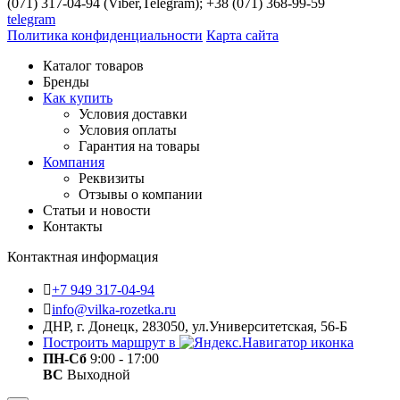
(071) 317-04-94 (Viber,Telegram); +38 (071) 368-99-59
telegram
Политика конфиденциальности
Карта сайта
Каталог товаров
Бренды
Как купить
Условия доставки
Условия оплаты
Гарантия на товары
Компания
Реквизиты
Отзывы о компании
Статьи и новости
Контакты
Контактная информация
+7 949 317-04-94
info@vilka-rozetka.ru
ДНР, г. Донецк, 283050, ул.Университетская, 56-Б
Построить маршрут в
ПН-Сб
9:00 - 17:00
ВС
Выходной