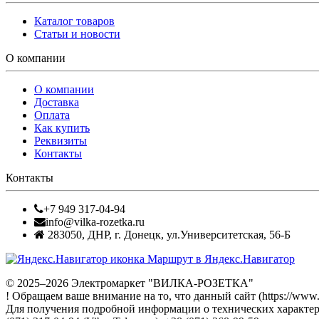
Каталог товаров
Статьи и новости
О компании
О компании
Доставка
Оплата
Как купить
Реквизиты
Контакты
Контакты
+7 949 317-04-94
info@vilka-rozetka.ru
283050
,
ДНР, г. Донецк
,
ул.Университетская, 56-Б
Маршрут в Яндекс.Навигатор
© 2025–2026 Электромаркет "ВИЛКА-РОЗЕТКА"
! Обращаем ваше внимание на то, что данный сайт (https://www
Для получения подробной информации о технических характери