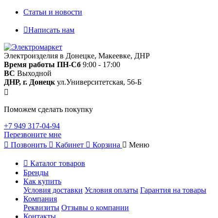
Статьи и новости
Написать нам
Электроизделия в Донецке, Макеевке, ДНР
Время работы
ПН-Сб
9:00 - 17:00
ВС
Выходной
ДНР, г. Донецк
ул.Университетская, 56-Б
Поможем сделать покупку
+7 949 317-04-94
Перезвоните мне
Позвонить
Кабинет
Корзина
Меню
Каталог товаров
Бренды
Как купить
Условия доставки
Условия оплаты
Гарантия на товары
Компания
Реквизиты
Отзывы о компании
Контакты