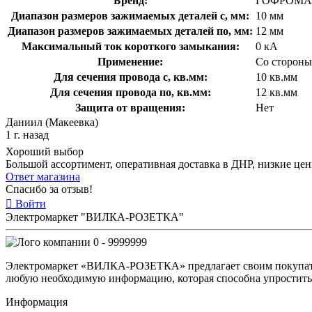
Бренд:
ГОФРОМА
Диапазон размеров зажимаемых деталей с, мм:
10 мм
Диапазон размеров зажимаемых деталей по, мм:
12 мм
Максимальный ток короткого замыкания:
0 кА
Применение:
Со стороны
Для сечения провода с, кв.мм:
10 кв.мм
Для сечения провода по, кв.мм:
12 кв.мм
Защита от вращения:
Нет
Даниил (Макеевка)
1 г. назад
Хороший выбор
Большой ассортимент, оперативная доставка в ДНР, низкие це
Ответ магазина
Спасибо за отзыв!
Войти
Электромаркет "ВИЛКА-РОЗЕТКА"
0 - 9999999
Электромаркет «ВИЛКА-РОЗЕТКА» предлагает своим покупате
любую необходимую информацию, которая способна упростить 
Информация