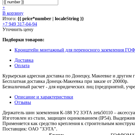
+
В корзину
Итого:
{{ price*number | localeString }}
+7 949 317-04-94
Уточнить цену
Подборки товаров:
Кронштейн монтажный для переносного заземления 
Доставка
Оплата
Курьерская адресная доставка по Донецку, Макеевке и другим
Бесплатная доставка Донецк-Макеевка при заказе от 20000р.
Безналичный расчет - для юридических лиц (предприятий, учре
Описание и характеристики
Отзывы
Держатель шин заземления К-188 У2 ЗЭТА zeta50110 – аксессу
Изготовлен из стали, защищен оцинкованием (IP54). Выдержива
Применяется как средство крепления к строительным конструкц
Поставщик: ОАО "ЗЭТА".