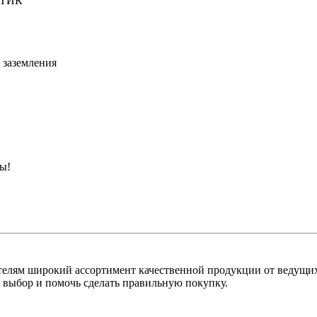
ТИК
 заземления
ны!
лям широкий ассортимент качественной продукции от ведущих
выбор и помочь сделать правильную покупку.