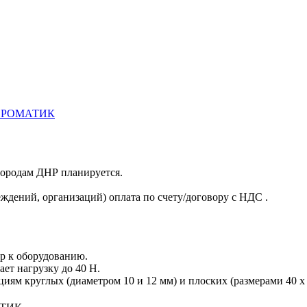
ГОФРОМАТИК
 городам ДНР планируется.
ждений, организаций) оплата по счету/договору с НДС .
ар к оборудованию.
ет нагрузку до 40 Н.
иям круглых (диаметром 10 и 12 мм) и плоских (размерами 40 x