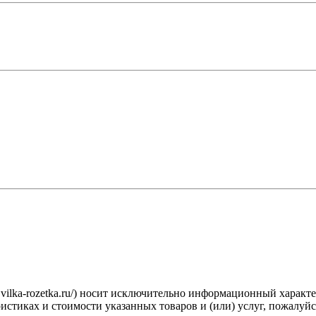
.vilka-rozetka.ru/) носит исключительно информационный характ
стиках и стоимости указанных товаров и (или) услуг, пожалуйс