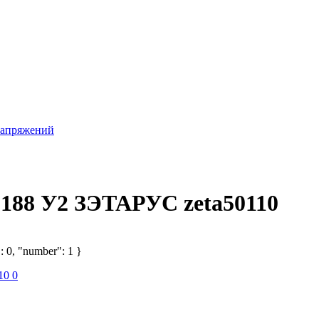
напряжений
188 У2 ЗЭТАРУС zeta50110
: 0, "number": 1 }