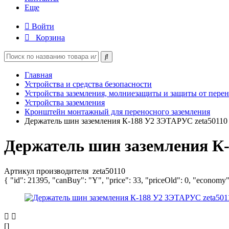
Еще
Войти
Корзина
Главная
Устройства и средства безопасности
Устройства заземления, молниезащиты и защиты от пере
Устройства заземления
Кронштейн монтажный для переносного заземления
Держатель шин заземления К-188 У2 ЗЭТАРУС zeta50110
Держатель шин заземления К-
Артикул производителя
zeta50110
{ "id": 21395, "canBuy": "Y", "price": 33, "priceOld": 0, "economy"
[]