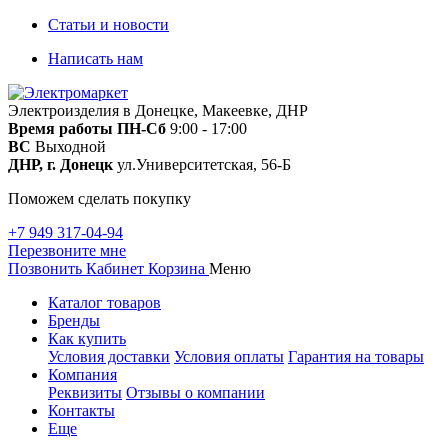
Статьи и новости
Написать нам
Электроизделия в Донецке, Макеевке, ДНР
Время работы
ПН-Сб
9:00 - 17:00
ВС
Выходной
ДНР, г. Донецк
ул.Университетская, 56-Б
Поможем сделать покупку
+7 949 317-04-94
Перезвоните мне
Позвонить
Кабинет
Корзина
Меню
Каталог товаров
Бренды
Как купить
Условия доставки
Условия оплаты
Гарантия на товары
Компания
Реквизиты
Отзывы о компании
Контакты
Еще