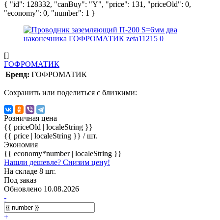
{ "id": 128332, "canBuy": "Y", "price": 131, "priceOld": 0,
"economy": 0, "number": 1 }
[]
ГОФРОМАТИК
Бренд:
ГОФРОМАТИК
Сохранить или поделиться с близкими:
Розничная цена
{{ priceOld | localeString }}
{{ price | localeString }}
/ шт.
Экономия
{{ economy*number | localeString }}
Нашли дешевле? Снизим цену!
На складе 8 шт.
Под заказ
Обновлено 10.08.2026
-
+