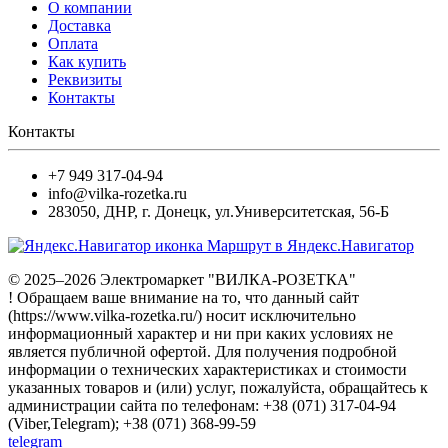
О компании
Доставка
Оплата
Как купить
Реквизиты
Контакты
Контакты
+7 949 317-04-94
info@vilka-rozetka.ru
283050
,
ДНР, г. Донецк
,
ул.Университетская, 56-Б
Маршрут в Яндекс.Навигатор
© 2025–2026 Электромаркет "ВИЛКА-РОЗЕТКА"
! Обращаем ваше внимание на то, что данный сайт
(https://www.vilka-rozetka.ru/) носит исключительно
информационный характер и ни при каких условиях не
является публичной офертой. Для получения подробной
информации о технических характеристиках и стоимости
указанных товаров и (или) услуг, пожалуйста, обращайтесь к
администрации сайта по телефонам: +38 (071) 317-04-94
(Viber,Telegram); +38 (071) 368-99-59
telegram