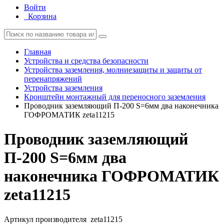
Войти
Корзина
Главная
Устройства и средства безопасности
Устройства заземления, молниезащиты и защиты от
перенапряжений
Устройства заземления
Кронштейн монтажный для переносного заземления
Проводник заземляющий П-200 S=6мм два наконечника
ГОФРОМАТИК zeta11215
Проводник заземляющий
П-200 S=6мм два
наконечника ГОФРОМАТИК
zeta11215
Артикул производителя
zeta11215