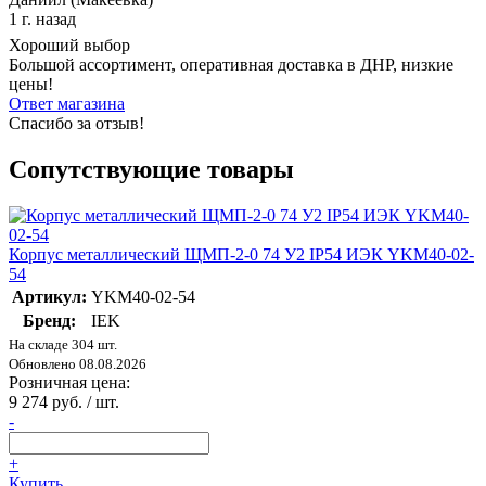
1 г. назад
Хороший выбор
Большой ассортимент, оперативная доставка в ДНР, низкие
цены!
Ответ магазина
Спасибо за отзыв!
Сопутствующие товары
Корпус металлический ЩМП-2-0 74 У2 IP54 ИЭК YKM40-02-
54
Артикул:
YKM40-02-54
Бренд:
IEK
На складе 304 шт.
Обновлено 08.08.2026
Розничная цена:
9 274 руб. / шт.
-
+
Купить