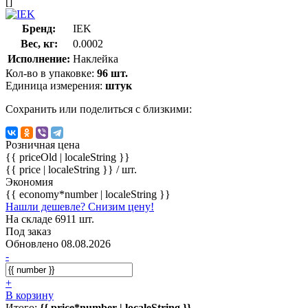
[]
Бренд:
IEK
Вес, кг:
0.0002
Исполнение:
Наклейка
Кол-во в упаковке:
96 шт.
Единица измерения:
штук
Сохранить или поделиться с близкими:
Розничная цена
{{ priceOld | localeString }}
{{ price | localeString }}
/ шт.
Экономия
{{ economy*number | localeString }}
Нашли дешевле? Снизим цену!
На складе 6911 шт.
Под заказ
Обновлено 08.08.2026
-
+
В корзину
Итого:
{{ price*number | localeString }}