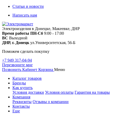
Статьи и новости
Написать нам
Электроизделия в Донецке, Макеевке, ДНР
Время работы
ПН-Сб
9:00 - 17:00
ВС
Выходной
ДНР, г. Донецк
ул.Университетская, 56-Б
Поможем сделать покупку
+7 949 317-04-94
Перезвоните мне
Позвонить
Кабинет
Корзина
Меню
Каталог товаров
Бренды
Как купить
Условия доставки
Условия оплаты
Гарантия на товары
Компания
Реквизиты
Отзывы о компании
Контакты
Еще