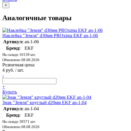
×
Аналогичные товары
Наклейка "Земля" d30мм PROxima EKF an-1-06
Артикул:
an-1-06
Бренд:
EKF
На складе 10139 шт.
Обновлено 08.08.2026
Розничная цена:
4 руб. / шт.
-
+
Купить
Знак "Земля" круглый d20мм EKF an-1-04
Артикул:
an-1-04
Бренд:
EKF
На складе 39571 шт.
Обновлено 08.08.2026