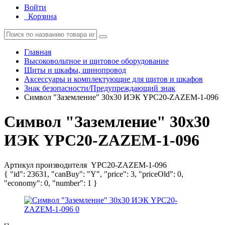
Войти
Корзина
Главная
Высоковольтное и щитовое оборудование
Щиты и шкафы, шинопровод
Аксессуары и комплектующие для щитов и шкафов
Знак безопасности/Предупреждающий знак
Символ "Заземление" 30х30 ИЭК YPC20-ZAZEM-1-096
Символ "Заземление" 30х30
ИЭК YPC20-ZAZEM-1-096
Артикул производителя
YPC20-ZAZEM-1-096
{ "id": 23631, "canBuy": "Y", "price": 3, "priceOld": 0,
"economy": 0, "number": 1 }