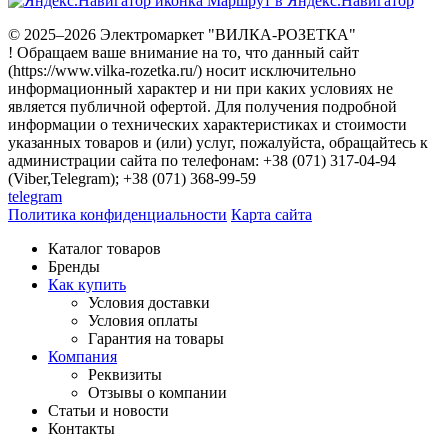
Маршрут в Яндекс.Навигатор
© 2025–2026 Электромаркет "ВИЛКА-РОЗЕТКА"
! Обращаем ваше внимание на то, что данный сайт
(https://www.vilka-rozetka.ru/) носит исключительно
информационный характер и ни при каких условиях не
является публичной офертой. Для получения подробной
информации о технических характеристиках и стоимости
указанных товаров и (или) услуг, пожалуйста, обращайтесь к
администрации сайта по телефонам: +38 (071) 317-04-94
(Viber,Telegram); +38 (071) 368-99-59
telegram
Политика конфиденциальности
Карта сайта
Каталог товаров
Бренды
Как купить
Условия доставки
Условия оплаты
Гарантия на товары
Компания
Реквизиты
Отзывы о компании
Статьи и новости
Контакты