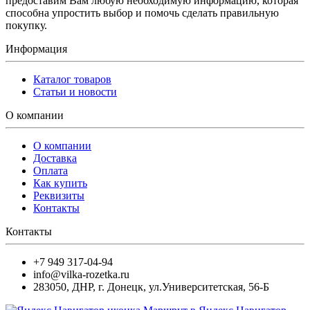
предоставим Вам любую необходимую информацию, которая
способна упростить выбор и помочь сделать правильную
покупку.
Информация
Каталог товаров
Статьи и новости
О компании
О компании
Доставка
Оплата
Как купить
Реквизиты
Контакты
Контакты
+7 949 317-04-94
info@vilka-rozetka.ru
283050
,
ДНР, г. Донецк
,
ул.Университетская, 56-Б