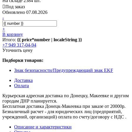
На складе 2384 шт.
Под заказ
Обновлено 07.08.2026
-
+
В корзину
Итого:
{{ price*number | localeString }}
+7 949 317-04-94
Уточнить цену
Подборки товаров:
Знак безопасности/Предупреждающий знак EKF
Доставка
Оплата
Курьерская адресная доставка по Донецку, Макеевке и другим
городам ДНР планируется.
Бесплатная доставка Донецк-Макеевка при заказе от 20000р.
Безналичный расчет - для юридических лиц (предприятий,
учреждений, организаций) оплата по счету/договору с НДС .
Описание и характеристики