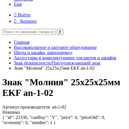
Еще
Войти
Корзина
Главная
Высоковольтное и щитовое оборудование
Щиты и шкафы, шинопровод
Аксессуары и комплектующие для щитов и шкафов
Знак безопасности/Предупреждающий знак
Знак "Молния" 25х25х25мм EKF an-1-02
Знак "Молния" 25х25х25мм
EKF an-1-02
Артикул производителя
an-1-02
Новинка
{ "id": 23330, "canBuy": "Y", "price": 6, "priceOld": 0,
"economy": 0, "number": 1 }