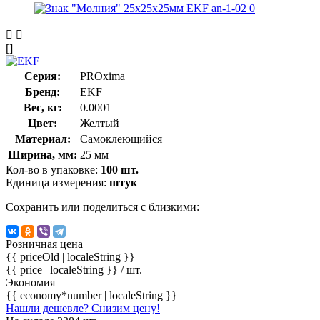
[]
Серия:
PROxima
Бренд:
EKF
Вес, кг:
0.0001
Цвет:
Желтый
Материал:
Самоклеющийся
Ширина, мм:
25 мм
Кол-во в упаковке:
100 шт.
Единица измерения:
штук
Сохранить или поделиться с близкими:
Розничная цена
{{ priceOld | localeString }}
{{ price | localeString }}
/ шт.
Экономия
{{ economy*number | localeString }}
Нашли дешевле? Снизим цену!