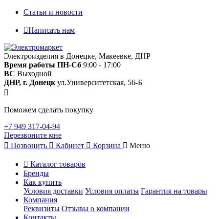
Статьи и новости
Написать нам
Электроизделия в Донецке, Макеевке, ДНР
Время работы
ПН-Сб
9:00 - 17:00
ВС
Выходной
ДНР, г. Донецк
ул.Университетская, 56-Б
Поможем сделать покупку
+7 949 317-04-94
Перезвоните мне
Позвонить
Кабинет
Корзина
Меню
Каталог товаров
Бренды
Как купить
Условия доставки
Условия оплаты
Гарантия на товары
Компания
Реквизиты
Отзывы о компании
Контакты