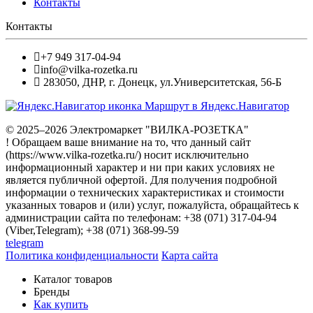
Контакты
Контакты
+7 949 317-04-94
info@vilka-rozetka.ru
283050
,
ДНР, г. Донецк
,
ул.Университетская, 56-Б
Маршрут в Яндекс.Навигатор
© 2025–2026 Электромаркет "ВИЛКА-РОЗЕТКА"
! Обращаем ваше внимание на то, что данный сайт
(https://www.vilka-rozetka.ru/) носит исключительно
информационный характер и ни при каких условиях не
является публичной офертой. Для получения подробной
информации о технических характеристиках и стоимости
указанных товаров и (или) услуг, пожалуйста, обращайтесь к
администрации сайта по телефонам: +38 (071) 317-04-94
(Viber,Telegram); +38 (071) 368-99-59
telegram
Политика конфиденциальности
Карта сайта
Каталог товаров
Бренды
Как купить