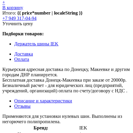
+
В корзину
Итого:
{{ price*number | localeString }}
+7 949 317-04-94
Уточнить цену
Подборки товаров:
Держатель шины IEK
Доставка
Оплата
Курьерская адресная доставка по Донецку, Макеевке и другим
городам ДНР планируется.
Бесплатная доставка Донецк-Макеевка при заказе от 20000р.
Безналичный расчет - для юридических лиц (предприятий,
учреждений, организаций) оплата по счету/договору с НДС .
Описание и характеристики
Отзывы
Применяются для установки нулевых шин. Выполнены из
негорючего полипропилена.
Бренд:
IEK