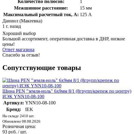
Количество полюсов:
1
Межшинное расстояние:
15 мм
Максимальный расчетный ток, А:
125 А
Даниил (Макеевка)
1 г. назад
Хороший выбор
Большой ассортимент, оперативная доставка в ДНР, низкие
цены!
Ответ магазина
Спасибо за отзыв!
Сопутствующие товары
Шина PEN "земля-ноль" 6х9мм 8/1 (8групп/крепеж по центру)
ИЭК YNN10-08-100
Артикул:
YNN10-08-100
Бренд:
IEK
На складе 2410 шт.
Обновлено 08.08.2026
Розничная цена:
93 руб. / шт.