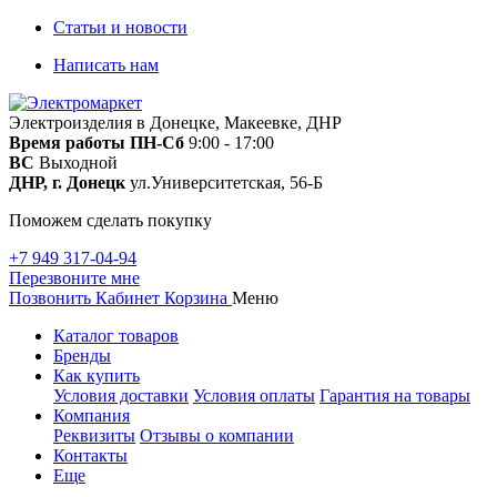
Статьи и новости
Написать нам
Электроизделия в Донецке, Макеевке, ДНР
Время работы
ПН-Сб
9:00 - 17:00
ВС
Выходной
ДНР, г. Донецк
ул.Университетская, 56-Б
Поможем сделать покупку
+7 949 317-04-94
Перезвоните мне
Позвонить
Кабинет
Корзина
Меню
Каталог товаров
Бренды
Как купить
Условия доставки
Условия оплаты
Гарантия на товары
Компания
Реквизиты
Отзывы о компании
Контакты
Еще