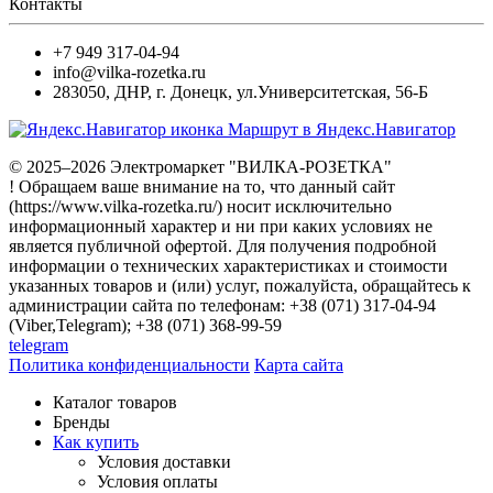
Контакты
+7 949 317-04-94
info@vilka-rozetka.ru
283050
,
ДНР, г. Донецк
,
ул.Университетская, 56-Б
Маршрут в Яндекс.Навигатор
© 2025–2026 Электромаркет "ВИЛКА-РОЗЕТКА"
! Обращаем ваше внимание на то, что данный сайт
(https://www.vilka-rozetka.ru/) носит исключительно
информационный характер и ни при каких условиях не
является публичной офертой. Для получения подробной
информации о технических характеристиках и стоимости
указанных товаров и (или) услуг, пожалуйста, обращайтесь к
администрации сайта по телефонам: +38 (071) 317-04-94
(Viber,Telegram); +38 (071) 368-99-59
telegram
Политика конфиденциальности
Карта сайта
Каталог товаров
Бренды
Как купить
Условия доставки
Условия оплаты