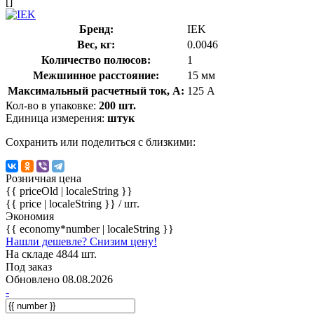
[]
Бренд:
IEK
Вес, кг:
0.0046
Количество полюсов:
1
Межшинное расстояние:
15 мм
Максимальный расчетный ток, А:
125 А
Кол-во в упаковке:
200 шт.
Единица измерения:
штук
Сохранить или поделиться с близкими:
Розничная цена
{{ priceOld | localeString }}
{{ price | localeString }}
/ шт.
Экономия
{{ economy*number | localeString }}
Нашли дешевле? Снизим цену!
На складе 4844 шт.
Под заказ
Обновлено 08.08.2026
-