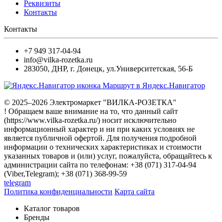
Реквизиты
Контакты
Контакты
+7 949 317-04-94
info@vilka-rozetka.ru
283050
,
ДНР, г. Донецк
,
ул.Университетская, 56-Б
Маршрут в Яндекс.Навигатор
© 2025–2026 Электромаркет "ВИЛКА-РОЗЕТКА"
! Обращаем ваше внимание на то, что данный сайт
(https://www.vilka-rozetka.ru/) носит исключительно
информационный характер и ни при каких условиях не
является публичной офертой. Для получения подробной
информации о технических характеристиках и стоимости
указанных товаров и (или) услуг, пожалуйста, обращайтесь к
администрации сайта по телефонам: +38 (071) 317-04-94
(Viber,Telegram); +38 (071) 368-99-59
telegram
Политика конфиденциальности
Карта сайта
Каталог товаров
Бренды