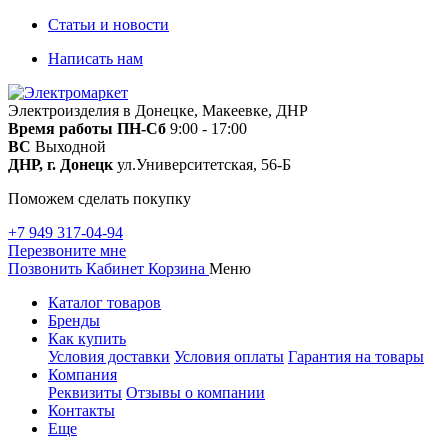
Статьи и новости
Написать нам
Электроизделия в Донецке, Макеевке, ДНР
Время работы
ПН-Сб
9:00 - 17:00
ВС
Выходной
ДНР, г. Донецк
ул.Университетская, 56-Б
Поможем сделать покупку
+7 949 317-04-94
Перезвоните мне
Позвонить
Кабинет
Корзина
Меню
Каталог товаров
Бренды
Как купить
Условия доставки
Условия оплаты
Гарантия на товары
Компания
Реквизиты
Отзывы о компании
Контакты
Еще