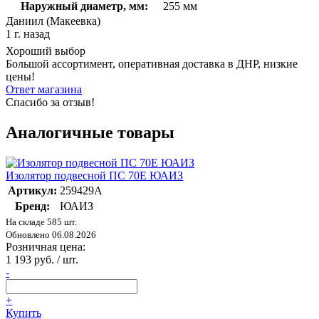
Наружный диаметр, мм:
255 мм
Даниил (Макеевка)
1 г. назад
Хороший выбор
Большой ассортимент, оперативная доставка в ДНР, низкие
цены!
Ответ магазина
Спасибо за отзыв!
Аналогичные товары
Изолятор подвесной ПС 70Е ЮАИЗ
Артикул:
259429А
Бренд:
ЮАИЗ
На складе 585 шт.
Обновлено 06.08.2026
Розничная цена:
1 193 руб. / шт.
-
+
Купить