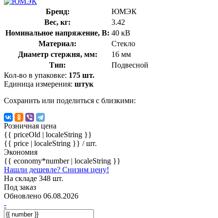
Бренд:
ЮМЭК
Вес, кг:
3.42
Номинальное напряжение, В:
40 кВ
Материал:
Стекло
Диаметр стержня, мм:
16 мм
Тип:
Подвесной
Кол-во в упаковке:
175 шт.
Единица измерения:
штук
Сохранить или поделиться с близкими:
Розничная цена
{{ priceOld | localeString }}
{{ price | localeString }}
/ шт.
Экономия
{{ economy*number | localeString }}
Нашли дешевле? Снизим цену!
На складе 348 шт.
Под заказ
Обновлено 06.08.2026
-