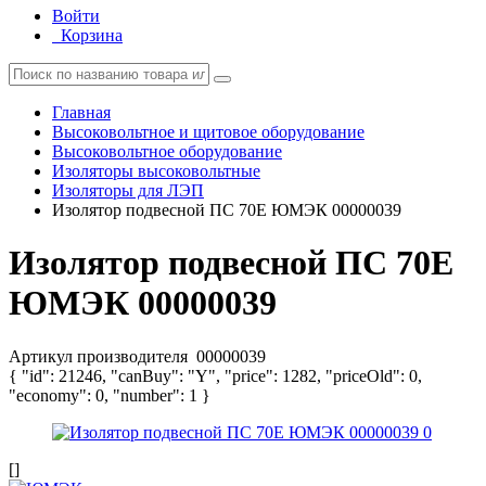
Войти
Корзина
Главная
Высоковольтное и щитовое оборудование
Высоковольтное оборудование
Изоляторы высоковольтные
Изоляторы для ЛЭП
Изолятор подвесной ПС 70Е ЮМЭК 00000039
Изолятор подвесной ПС 70Е
ЮМЭК 00000039
Артикул производителя
00000039
{ "id": 21246, "canBuy": "Y", "price": 1282, "priceOld": 0,
"economy": 0, "number": 1 }
[]