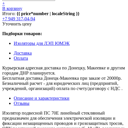
+
В корзину
Итого:
{{ price*number | localeString }}
+7 949 317-04-94
Уточнить цену
Подборки товаров:
Изоляторы для ЛЭП ЮМЭК
Доставка
Оплата
Курьерская адресная доставка по Донецку, Макеевке и другим
городам ДНР планируется.
Бесплатная доставка Донецк-Макеевка при заказе от 20000р.
Безналичный расчет - для юридических лиц (предприятий,
учреждений, организаций) оплата по счету/договору с НДС .
Описание и характеристики
Отзывы
Изолятор подвесной ПС 70Е линейный стеклянный
предназначен для обеспечения электрической изоляции и
фиксации незащищенных проводов и грозозащитных тросов,