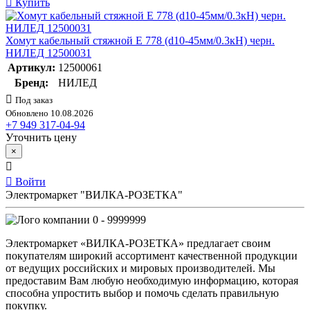
Купить
Хомут кабельный стяжной E 778 (d10-45мм/0.3кН) черн.
НИЛЕД 12500031
Артикул:
12500061
Бренд:
НИЛЕД
Под заказ
Обновлено 10.08.2026
+7 949 317-04-94
Уточнить цену
×
Войти
Электромаркет "ВИЛКА-РОЗЕТКА"
0 - 9999999
Электромаркет «ВИЛКА-РОЗЕТКА» предлагает своим
покупателям широкий ассортимент качественной продукции
от ведущих российских и мировых производителей. Мы
предоставим Вам любую необходимую информацию, которая
способна упростить выбор и помочь сделать правильную
покупку.