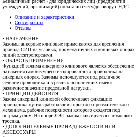
Безналичный расчет - для юридических лиц (предприятий,
учреждений, организаций) оплата по счету/договору с НДС .
Описание и характеристики
Сертификаты
Отзывы
• НАЗНАЧЕНИЕ
Зажимы анкерные клиновые применяются для крепления
провода СИП на угловых, промежуточных и концевых опорах
линий электропередачи.
• ОБЛАСТЬ ПРИМЕНЕНИЯ
Функцией зажима анкерного клинового является обеспечение
натяжения самонесущего изолированного проводника на
анкерных опорах. Зажимы используются под различное
сечение проводника и в разных исполнениях имеют
различное значение предельной нагрузки.
• ПРИНЦИП ДЕЙСТВИЯ
Зажим анкерный клиновой обеспечивает фиксацию
проводника путем срабатывания простого призматического
механизма, рабочие поверхности которого сходятся под
острым углом. На опоре ЛЭП зажим фиксируется с помощью
тросика.
• ДОПОЛНИТЕЛЬНЫЕ ПРИНАДЛЕЖНОСТИ ИЛИ
АКСЕССУАРЫ