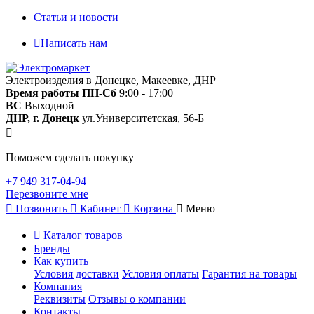
Статьи и новости
Написать нам
Электроизделия в Донецке, Макеевке, ДНР
Время работы
ПН-Сб
9:00 - 17:00
ВС
Выходной
ДНР, г. Донецк
ул.Университетская, 56-Б
Поможем сделать покупку
+7 949 317-04-94
Перезвоните мне
Позвонить
Кабинет
Корзина
Меню
Каталог товаров
Бренды
Как купить
Условия доставки
Условия оплаты
Гарантия на товары
Компания
Реквизиты
Отзывы о компании
Контакты