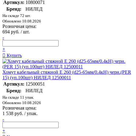
Артикул:
10800071
Бренд:
НИЛЕД
На складе 72 шт.
Обновлено 10.08.2026
Розничная цена:
694 руб. / шт.
-
+
Купить
Хомут кабельный стяжной E 260 (d25-65мм/0.4кН) черн.(PER
15) (уп.100шт) НИЛЕД 12500011
Артикул:
12500051
Бренд:
НИЛЕД
На складе 11 упак.
Обновлено 10.08.2026
Розничная цена:
1 538 руб. / упак.
-
+