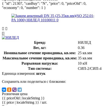
{ "id": 21307, "canBuy": "N", "price": 0, "priceOld": 0,
"economy": 0, "number": 1 }
[]
Бренд:
НИЛЕД
Вес, кг:
0.36
Номинальное сечение проводника, кв.мм:
25 кв.мм
Максимальное сечение проводника, кв.мм:
35 кв.мм
Разрывная нагрузка:
10 кН
Тип системы:
СИП-2/СИП-4
Единица измерения:
штук
Сохранить или поделиться с близкими:
Розничная цена
{{ priceOld | localeString }}
{{ price | localeString }}
/ шт.