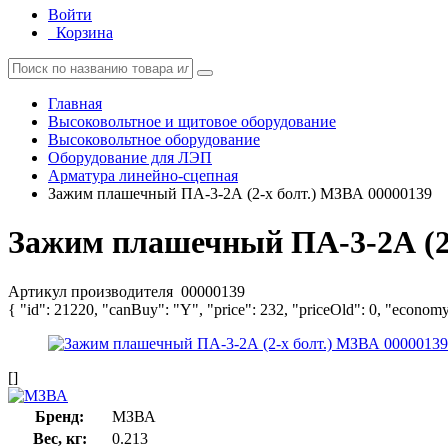
Войти
Корзина
Главная
Высоковольтное и щитовое оборудование
Высоковольтное оборудование
Оборудование для ЛЭП
Арматура линейно-сцепная
Зажим плашечный ПА-3-2А (2-х болт.) МЗВА 00000139
Зажим плашечный ПА-3-2А (2-
Артикул производителя
00000139
{ "id": 21220, "canBuy": "Y", "price": 232, "priceOld": 0, "economy
[]
Бренд:
МЗВА
Вес, кг:
0.213