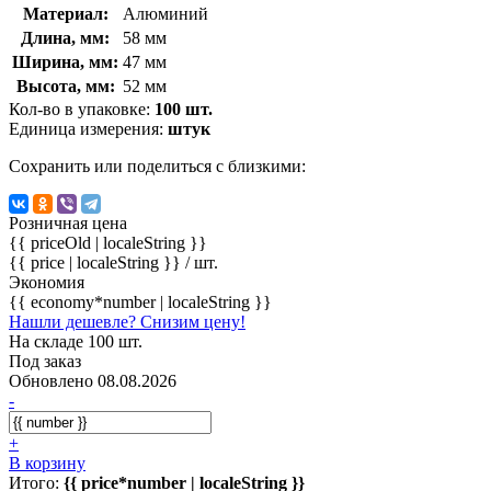
Материал:
Алюминий
Длина, мм:
58 мм
Ширина, мм:
47 мм
Высота, мм:
52 мм
Кол-во в упаковке:
100 шт.
Единица измерения:
штук
Сохранить или поделиться с близкими:
Розничная цена
{{ priceOld | localeString }}
{{ price | localeString }}
/ шт.
Экономия
{{ economy*number | localeString }}
Нашли дешевле? Снизим цену!
На складе 100 шт.
Под заказ
Обновлено 08.08.2026
-
+
В корзину
Итого:
{{ price*number | localeString }}