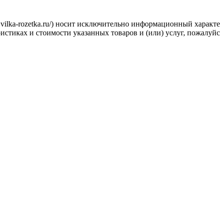
.vilka-rozetka.ru/) носит исключительно информационный характ
стиках и стоимости указанных товаров и (или) услуг, пожалуйс