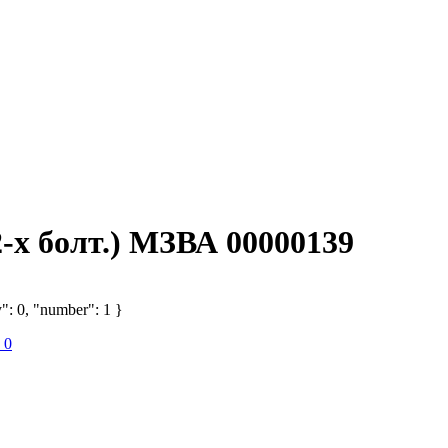
х болт.) МЗВА 00000139
": 0, "number": 1 }