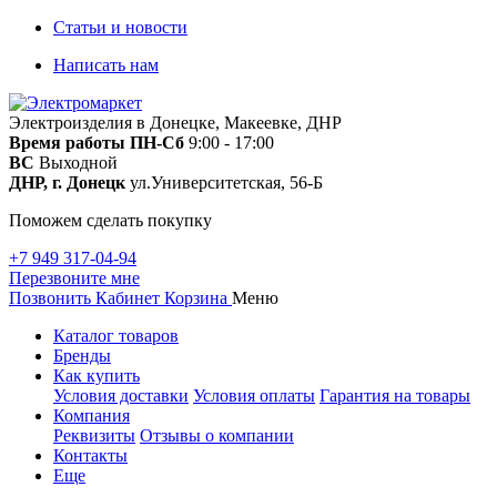
Статьи и новости
Написать нам
Электроизделия в Донецке, Макеевке, ДНР
Время работы
ПН-Сб
9:00 - 17:00
ВС
Выходной
ДНР, г. Донецк
ул.Университетская, 56-Б
Поможем сделать покупку
+7 949 317-04-94
Перезвоните мне
Позвонить
Кабинет
Корзина
Меню
Каталог товаров
Бренды
Как купить
Условия доставки
Условия оплаты
Гарантия на товары
Компания
Реквизиты
Отзывы о компании
Контакты
Еще