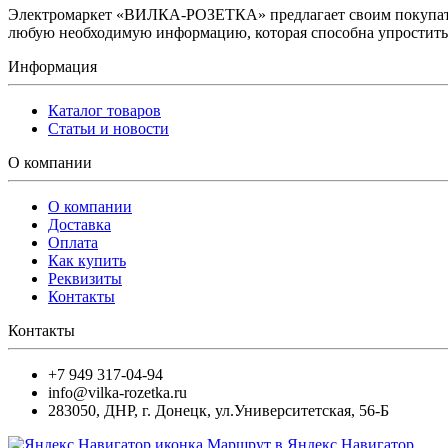
Электромаркет «ВИЛКА-РОЗЕТКА» предлагает своим покупате
любую необходимую информацию, которая способна упростить 
Информация
Каталог товаров
Статьи и новости
О компании
О компании
Доставка
Оплата
Как купить
Реквизиты
Контакты
Контакты
+7 949 317-04-94
info@vilka-rozetka.ru
283050
,
ДНР, г. Донецк
,
ул.Университетская, 56-Б
Маршрут в Яндекс.Навигатор