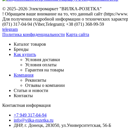
© 2025–2026 Электромаркет "ВИЛКА-РОЗЕТКА"
! Обращаем ваше внимание на то, что данный сайт (https://www
Для получения подробной информации о технических характери
(071) 317-04-94 (Viber,Telegram); +38 (071) 368-99-59
telegram
Политика конфиденциальности
Карта сайта
Каталог товаров
Бренды
Как купить
Условия доставки
Условия оплаты
Гарантия на товары
Компания
Реквизиты
Отзывы о компании
Статьи и новости
Контакты
Контактная информация
+7 949 317-04-94
info@vilka-rozetka.ru
ДНР, г. Донецк, 283050, ул.Университетская, 56-Б