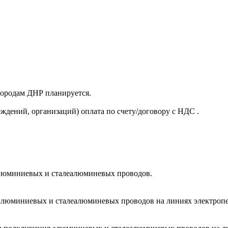
 городам ДНР планируется.
ждений, организаций) оплата по счету/договору с НДС .
люминиевых и сталеалюминевых проводов.
юминиевых и сталеалюминевых проводов на линиях электропере