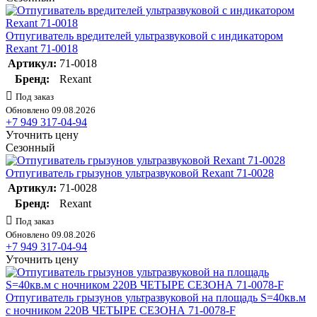
Отпугиватель вредителей ультразвуковой с индикатором
Rexant 71-0018
Артикул:
71-0018
Бренд:
Rexant
Под заказ
Обновлено 09.08.2026
+7 949 317-04-94
Уточнить цену
Сезонный
Отпугиватель грызунов ультразвуковой Rexant 71-0028
Артикул:
71-0028
Бренд:
Rexant
Под заказ
Обновлено 09.08.2026
+7 949 317-04-94
Уточнить цену
Отпугиватель грызунов ультразвуковой на площадь S=40кв.м
с ночником 220В ЧЕТЫРЕ СЕЗОНА 71-0078-F