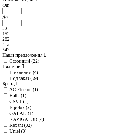
От
До
22
152
282
412
543
Наши предложения
Сезонный (
22
)
Наличие
В наличии (
4
)
Под заказ (
59
)
Бренд
AC Electric (
1
)
Ballu (
1
)
CSVT (
1
)
Ergolux (
2
)
GALAD (
1
)
NAVIGATOR (
4
)
Rexant (
32
)
Uniel (
3
)