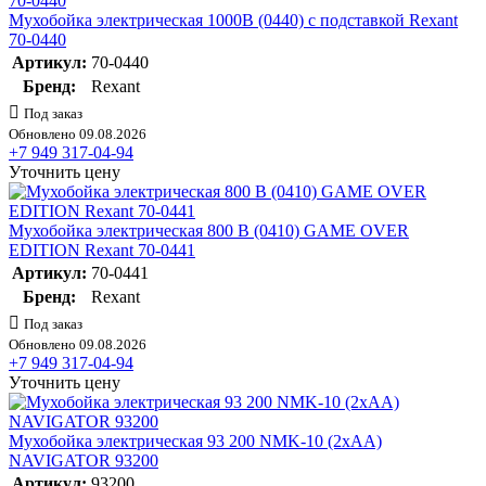
Мухобойка электрическая 1000В (0440) с подставкой Rexant
70-0440
Артикул:
70-0440
Бренд:
Rexant
Под заказ
Обновлено 09.08.2026
+7 949 317-04-94
Уточнить цену
Мухобойка электрическая 800 В (0410) GAME OVER
EDITION Rexant 70-0441
Артикул:
70-0441
Бренд:
Rexant
Под заказ
Обновлено 09.08.2026
+7 949 317-04-94
Уточнить цену
Мухобойка электрическая 93 200 NMK-10 (2хАА)
NAVIGATOR 93200
Артикул:
93200