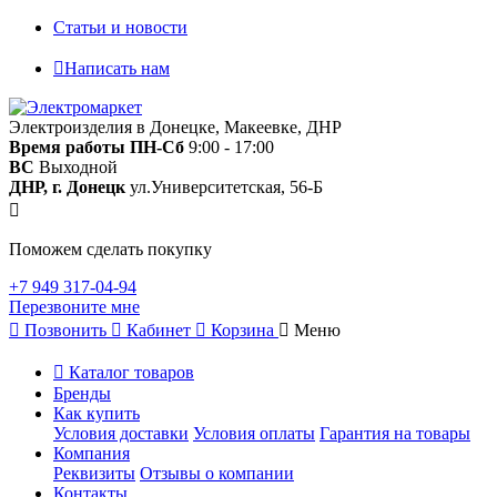
Статьи и новости
Написать нам
Электроизделия в Донецке, Макеевке, ДНР
Время работы
ПН-Сб
9:00 - 17:00
ВС
Выходной
ДНР, г. Донецк
ул.Университетская, 56-Б
Поможем сделать покупку
+7 949 317-04-94
Перезвоните мне
Позвонить
Кабинет
Корзина
Меню
Каталог товаров
Бренды
Как купить
Условия доставки
Условия оплаты
Гарантия на товары
Компания
Реквизиты
Отзывы о компании
Контакты