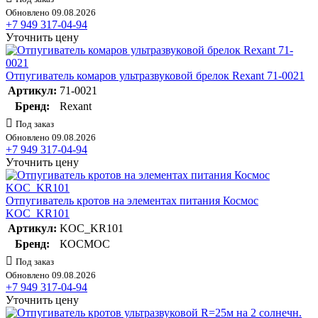
Обновлено 09.08.2026
+7 949 317-04-94
Уточнить цену
Отпугиватель комаров ультразвуковой брелок Rexant 71-0021
Артикул:
71-0021
Бренд:
Rexant
Под заказ
Обновлено 09.08.2026
+7 949 317-04-94
Уточнить цену
Отпугиватель кротов на элементах питания Космос
KOC_KR101
Артикул:
KOC_KR101
Бренд:
КОСМОС
Под заказ
Обновлено 09.08.2026
+7 949 317-04-94
Уточнить цену