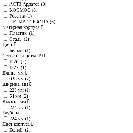
АСТЗ Ардатов (
3
)
КОСМОС (
8
)
Ресанта (
1
)
ЧЕТЫРЕ СЕЗОНА (
6
)
Материал корпуса
Пластик (
1
)
Сталь (
2
)
Цвет
Белый (
1
)
Степень защиты IP
IP20 (
2
)
IP23 (
1
)
Длина, мм
938 мм (
2
)
Ширина, мм
223 мм (
1
)
54 мм (
2
)
Высота, мм
224 мм (
1
)
Глубина
224 мм (
1
)
Цвет корпуса
Белый (
2
)