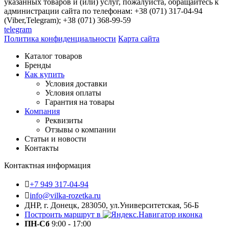
указанных товаров и (или) услуг, пожалуйста, обращайтесь к
администрации сайта по телефонам: +38 (071) 317-04-94
(Viber,Telegram); +38 (071) 368-99-59
telegram
Политика конфиденциальности
Карта сайта
Каталог товаров
Бренды
Как купить
Условия доставки
Условия оплаты
Гарантия на товары
Компания
Реквизиты
Отзывы о компании
Статьи и новости
Контакты
Контактная информация
+7 949 317-04-94
info@vilka-rozetka.ru
ДНР, г. Донецк, 283050, ул.Университетская, 56-Б
Построить маршрут в
ПН-Сб
9:00 - 17:00