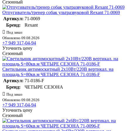
Сезонный
Отпугиватель/тренер собак ультразвуковой Rexant 71-0069
Артикул:
71-0069
Бренд:
Rexant
Под заказ
Обновлено 09.08.2026
+7 949 317-04-94
Уточнить цену
Сезонный
Светильник антимоскитный 2х10Вт/220В вертикал. на
площадь S=80кв.м ЧЕТЫРЕ СЕЗОНА 71-0186-F
Артикул:
71-0186-F
Бренд:
ЧЕТЫРЕ СЕЗОНА
Под заказ
Обновлено 09.08.2026
+7 949 317-04-94
Уточнить цену
Сезонный