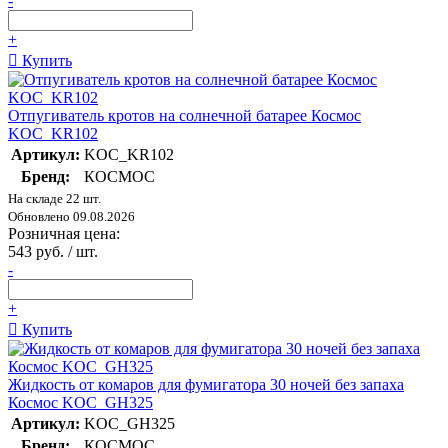
-
+
Купить
Отпугиватель кротов на солнечной батарее Космос
KOC_KR102
Артикул:
KOC_KR102
Бренд:
КОСМОС
На складе 22 шт.
Обновлено 09.08.2026
Розничная цена:
543 руб. / шт.
-
+
Купить
Жидкость от комаров для фумигатора 30 ночей без запаха
Космос KOC_GH325
Артикул:
KOC_GH325
Бренд:
КОСМОС