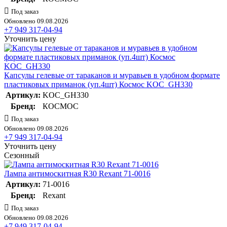
Под заказ
Обновлено 09.08.2026
+7 949 317-04-94
Уточнить цену
Капсулы гелевые от тараканов и муравьев в удобном формате
пластиковых приманок (уп.4шт) Космос KOC_GH330
Артикул:
KOC_GH330
Бренд:
КОСМОС
Под заказ
Обновлено 09.08.2026
+7 949 317-04-94
Уточнить цену
Сезонный
Лампа антимоскитная R30 Rexant 71-0016
Артикул:
71-0016
Бренд:
Rexant
Под заказ
Обновлено 09.08.2026
+7 949 317-04-94