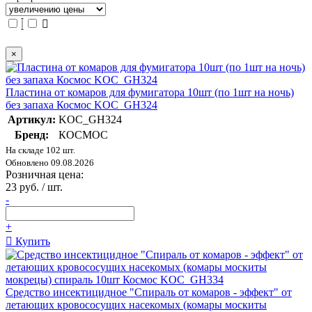
×
Пластина от комаров для фумигатора 10шт (по 1шт на ночь)
без запаха Космос KOC_GH324
Артикул:
KOC_GH324
Бренд:
КОСМОС
На складе 102 шт.
Обновлено 09.08.2026
Розничная цена:
23 руб. / шт.
-
+
Купить
Средство инсектицидное "Спираль от комаров - эффект" от
летающих кровососущих насекомых (комары москиты