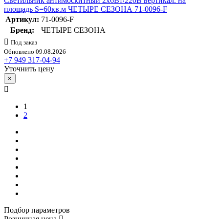
Светильник антимоскитный 2х6Вт/220В вертикал. на
площадь S=60кв.м ЧЕТЫРЕ СЕЗОНА 71-0096-F
Артикул:
71-0096-F
Бренд:
ЧЕТЫРЕ СЕЗОНА
Под заказ
Обновлено 09.08.2026
+7 949 317-04-94
Уточнить цену
×
1
2
Подбор параметров
Розничная цена