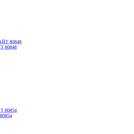
Т 80848
80854