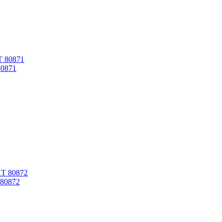
80871
80872