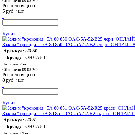
Обновлено 09.08.2026
Розничная цена:
5 руб. / шт.
-
+
Купить
Зажим "крокодил" 5А 80 850 OAC-5A-52-B25 черн. ОНЛАЙТ 
Артикул:
80850
Бренд:
ОНЛАЙТ
На складе 7 шт.
Обновлено 09.08.2026
Розничная цена:
8 руб. / шт.
-
+
Купить
Зажим "крокодил" 5А 80 851 OAC-5A-52-R25 красн. ОНЛАЙТ 
Артикул:
80851
Бренд:
ОНЛАЙТ
На складе 19 шт.