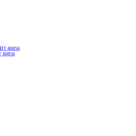
Т 80856