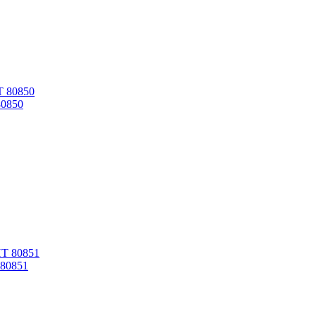
80850
80851