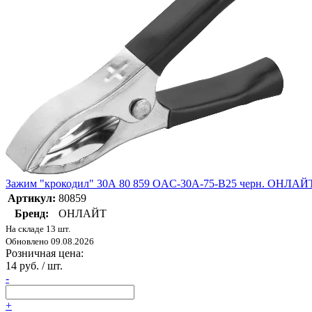
Зажим "крокодил" 30А 80 859 OAC-30A-75-B25 черн. ОНЛАЙ
Артикул:
80859
Бренд:
ОНЛАЙТ
На складе 13 шт.
Обновлено 09.08.2026
Розничная цена:
14 руб. / шт.
-
+