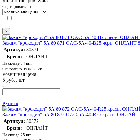
Кол-во товаров:
2565
Сортировать по
×
Зажим "крокодил" 5А 80 871 OAC-5A-40-B25 черн. ОНЛАЙТ 
Артикул:
80871
Бренд:
ОНЛАЙТ
На складе 34 шт.
Обновлено 09.08.2026
Розничная цена:
5 руб. / шт.
-
+
Купить
Зажим "крокодил" 5А 80 872 OAC-5A-40-R25 красн. ОНЛАЙТ 
Артикул:
80872
Бренд:
ОНЛАЙТ
На складе 25 шт.