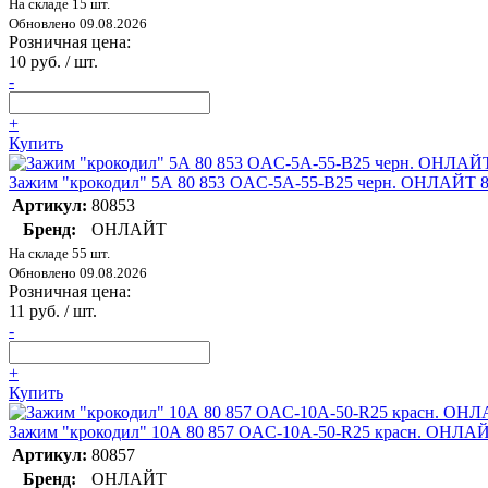
На складе 15 шт.
Обновлено 09.08.2026
Розничная цена:
10 руб. / шт.
-
+
Купить
Зажим "крокодил" 5А 80 853 OAC-5A-55-B25 черн. ОНЛАЙТ 
Артикул:
80853
Бренд:
ОНЛАЙТ
На складе 55 шт.
Обновлено 09.08.2026
Розничная цена:
11 руб. / шт.
-
+
Купить
Зажим "крокодил" 10А 80 857 OAC-10A-50-R25 красн. ОНЛАЙ
Артикул:
80857
Бренд:
ОНЛАЙТ