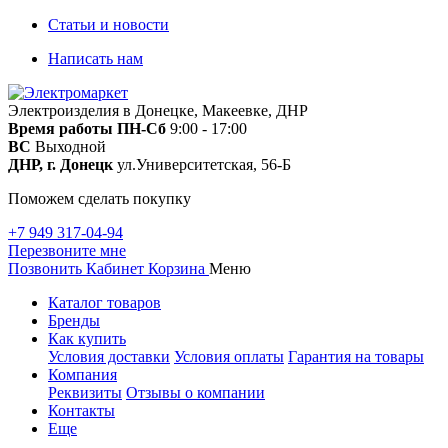
Статьи и новости
Написать нам
Электроизделия в Донецке, Макеевке, ДНР
Время работы
ПН-Сб
9:00 - 17:00
ВС
Выходной
ДНР, г. Донецк
ул.Университетская, 56-Б
Поможем сделать покупку
+7 949 317-04-94
Перезвоните мне
Позвонить
Кабинет
Корзина
Меню
Каталог товаров
Бренды
Как купить
Условия доставки
Условия оплаты
Гарантия на товары
Компания
Реквизиты
Отзывы о компании
Контакты
Еще