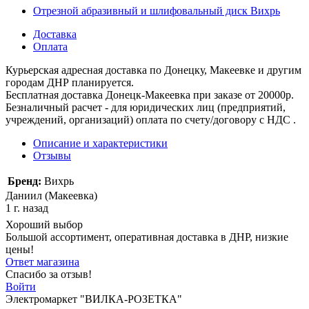
Отрезной абразивный и шлифовальный диск Вихрь
Доставка
Оплата
Курьерская адресная доставка по Донецку, Макеевке и другим
городам ДНР планируется.
Бесплатная доставка Донецк-Макеевка при заказе от 20000р.
Безналичный расчет - для юридических лиц (предприятий,
учреждений, организаций) оплата по счету/договору с НДС .
Описание и характеристики
Отзывы
Бренд:
Вихрь
Даниил (Макеевка)
1 г. назад
Хороший выбор
Большой ассортимент, оперативная доставка в ДНР, низкие
цены!
Ответ магазина
Спасибо за отзыв!
Войти
Электромаркет "ВИЛКА-РОЗЕТКА"