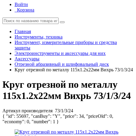
Войти
Корзина
Главная
Инструменты, техника
Инструмент, измерительные приборы и средства
защиты
Электроинструменты и аксессуары для них
Аксессуары
Отрезной абразивный и шлифовальный диск
Круг отрезной по металлу 115х1.2х22мм Вихрь 73/1/3/24
Круг отрезной по металлу
115х1.2х22мм Вихрь 73/1/3/24
Артикул производителя
73/1/3/24
{ "id": 55697, "canBuy": "Y", "price": 34, "priceOld": 0,
"economy": 0, "number": 1 }