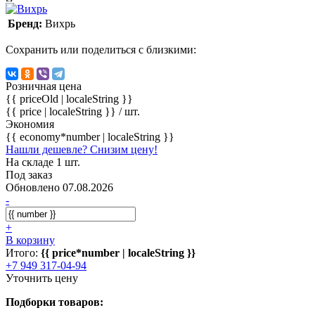
Бренд:
Вихрь
Сохранить или поделиться с близкими:
Розничная цена
{{ priceOld | localeString }}
{{ price | localeString }}
/ шт.
Экономия
{{ economy*number | localeString }}
Нашли дешевле? Снизим цену!
На складе 1 шт.
Под заказ
Обновлено 07.08.2026
-
+
В корзину
Итого:
{{ price*number | localeString }}
+7 949 317-04-94
Уточнить цену
Подборки товаров: