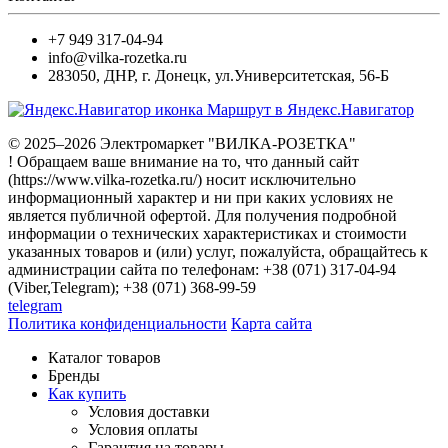
+7 949 317-04-94
info@vilka-rozetka.ru
283050
,
ДНР, г. Донецк
,
ул.Университетская, 56-Б
Маршрут в Яндекс.Навигатор
© 2025–2026 Электромаркет "ВИЛКА-РОЗЕТКА"
! Обращаем ваше внимание на то, что данный сайт
(https://www.vilka-rozetka.ru/) носит исключительно
информационный характер и ни при каких условиях не
является публичной офертой. Для получения подробной
информации о технических характеристиках и стоимости
указанных товаров и (или) услуг, пожалуйста, обращайтесь к
администрации сайта по телефонам: +38 (071) 317-04-94
(Viber,Telegram); +38 (071) 368-99-59
telegram
Политика конфиденциальности
Карта сайта
Каталог товаров
Бренды
Как купить
Условия доставки
Условия оплаты
Гарантия на товары