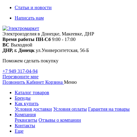
Статьи и новости
Написать нам
Электроизделия в Донецке, Макеевке, ДНР
Время работы
ПН-Сб
9:00 - 17:00
ВС
Выходной
ДНР, г. Донецк
ул.Университетская, 56-Б
Поможем сделать покупку
+7 949 317-04-94
Перезвоните мне
Позвонить
Кабинет
Корзина
Меню
Каталог товаров
Бренды
Как купить
Условия доставки
Условия оплаты
Гарантия на товары
Компания
Реквизиты
Отзывы о компании
Контакты
Еще